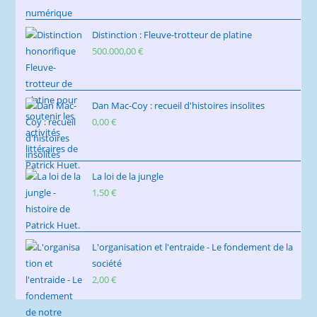
Distinction : Fleuve-trotteur de platine
500.000,00
€
Dan Mac-Coy : recueil d'histoires insolites
0,00
€
La loi de la jungle
1,50
€
L'organisation et l'entraide - Le fondement de la
société
2,00
€