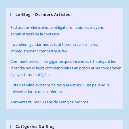
Le Blog – Derniers Articles
Facturation électronique obligatoire – voici les moyens
administratifs de la contester
Incendies : gendarmes et tout homme valide – allez
immédiatement combattre le feu
Comment prévenir les gigantesques incendies ? En plaçant les
incendiaires et leurs commanditaires en prison et les condamner
à payer tous les dégâts
Liste des villes extraordinaires que Patrick Huet peut vous
présenter lors d’une conférence
Anniversaire : les 100 ans de Marilyne Monroe
Catégories Du Blog