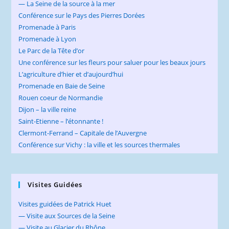
— La Seine de la source à la mer
Conférence sur le Pays des Pierres Dorées
Promenade à Paris
Promenade à Lyon
Le Parc de la Tête d’or
Une conférence sur les fleurs pour saluer pour les beaux jours
L’agriculture d’hier et d’aujourd’hui
Promenade en Baie de Seine
Rouen coeur de Normandie
Dijon – la ville reine
Saint-Etienne – l’étonnante !
Clermont-Ferrand – Capitale de l’Auvergne
Conférence sur Vichy : la ville et les sources thermales
Visites Guidées
Visites guidées de Patrick Huet
— Visite aux Sources de la Seine
— Visite au Glacier du Rhône