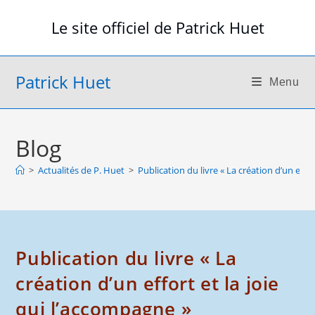
Skip
Le site officiel de Patrick Huet
to
content
Patrick Huet
Menu
Blog
>
Actualités de P. Huet
>
Publication du livre « La création d’un effo
Publication du livre « La
création d’un effort et la joie
qui l’accompagne »