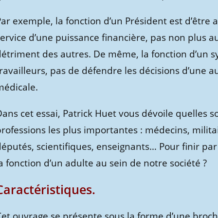
ar exemple, la fonction d’un Président est d’être 
ervice d’une puissance financière, pas non plus au
détriment des autres. De même, la fonction d’un sy
ravailleurs, pas de défendre les décisions d’une 
médicale.
ans cet essai, Patrick Huet vous dévoile quelles so
professions les plus importantes : médecins, milit
éputés, scientifiques, enseignants… Pour finir par l
a fonction d’un adulte au sein de notre société ?
Caractéristiques.
Cet ouvrage se présente sous la forme d’une broch