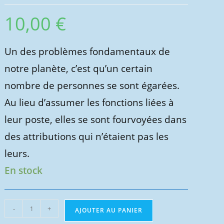
10,00
€
Un des problèmes fondamentaux de
notre planète, c’est qu’un certain
nombre de personnes se sont égarées.
Au lieu d’assumer les fonctions liées à
leur poste, elles se sont fourvoyées dans
des attributions qui n’étaient pas les
leurs.
En stock
quantité
-
+
AJOUTER AU PANIER
de