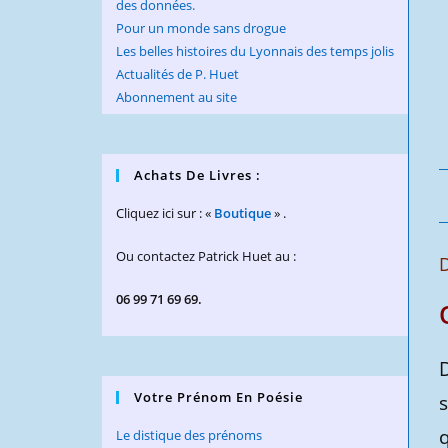
des données.
Pour un monde sans drogue
Les belles histoires du Lyonnais des temps jolis
Actualités de P. Huet
Abonnement au site
Achats De Livres :
Cliquez ici sur : «
Boutique
» .
Ou contactez Patrick Huet au :
D
06 99 71 69 69.
Votre Prénom En Poésie
q
Le distique des prénoms