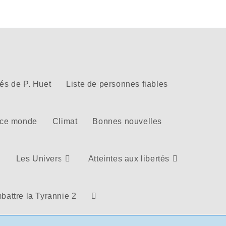
tés de P. Huet
Liste de personnes fiables
 ce monde
Climat
Bonnes nouvelles
Les Univers
Atteintes aux libertés
battre la Tyrannie 2
Toggle