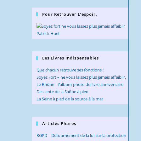
to
close
Pour Retrouver L’espoir.
the
searc
panel.
Les Livres Indispensables
Que chacun retrouve ses fonctions !
Soyez Fort – ne vous laissez plus jamais affaiblir.
Le Rhône – l’album-photo du livre anniversaire
Descente de la Saône à pied
La Seine à pied de la source à la mer
Articles Phares
RGPD – Détournement de la loi sur la protection