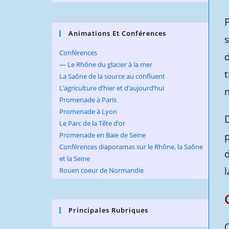
P
Animations Et Conférences
s
Conférences
— Le Rhône du glacier à la mer
t
La Saône de la source au confluent
L’agriculture d’hier et d’aujourd’hui
Promenade à Paris
Promenade à Lyon
D
Le Parc de la Tête d’or
Promenade en Baie de Seine
Conférences diaporamas sur le Rhône, la Saône
d
et la Seine
l
Rouen coeur de Normandie
Principales Rubriques