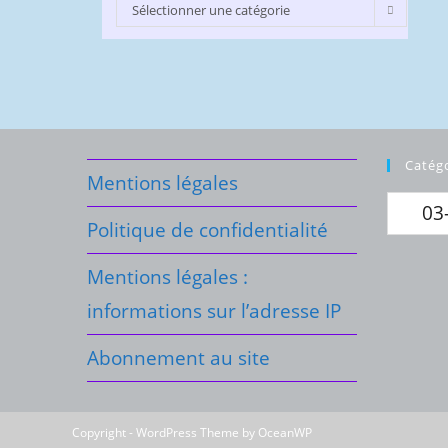
Catégories
Sélectionner une catégorie
du
Blog
Catég
Mentions légales
Politique de confidentialité
Mentions légales :
informations sur l’adresse IP
Abonnement au site
Copyright - WordPress Theme by OceanWP