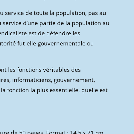
au service de toute la population, pas au
 service d’une partie de la population au
ndicaliste est de défendre les
autorité fut-elle gouvernementale ou
nt les fonctions véritables des
aires, informaticiens, gouvernement,
a fonction la plus essentielle, quelle est
ure de 50 pages. Format : 14,5 x 21 cm.