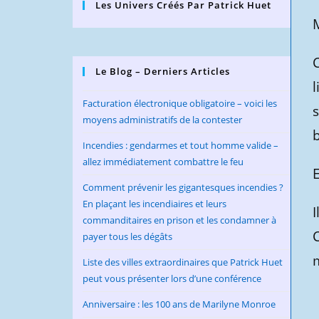
Les Univers Créés Par Patrick Huet
M
C
Le Blog – Derniers Articles
l
Facturation électronique obligatoire – voici les
s
moyens administratifs de la contester
Incendies : gendarmes et tout homme valide –
allez immédiatement combattre le feu
E
Comment prévenir les gigantesques incendies ?
En plaçant les incendiaires et leurs
I
commanditaires en prison et les condamner à
payer tous les dégâts
m
Liste des villes extraordinaires que Patrick Huet
peut vous présenter lors d’une conférence
Anniversaire : les 100 ans de Marilyne Monroe