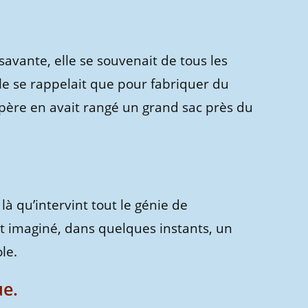
savante, elle se souvenait de tous les
lle se rappelait que pour fabriquer du
n père en avait rangé un grand sac près du
 là qu’intervint tout le génie de
t imaginé, dans quelques instants, un
le.
e.