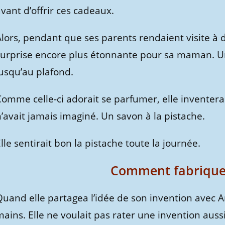
vant d’offrir ces cadeaux.
lors, pendant que ses parents rendaient visite à 
surprise encore plus étonnante pour sa maman. Un 
jusqu’au plafond.
Comme celle-ci adorait se parfumer, elle inventera
’avait jamais imaginé. Un savon à la pistache.
lle sentirait bon la pistache toute la journée.
Comment fabriquer
uand elle partagea l’idée de son invention avec Ari
ains. Elle ne voulait pas rater une invention aus