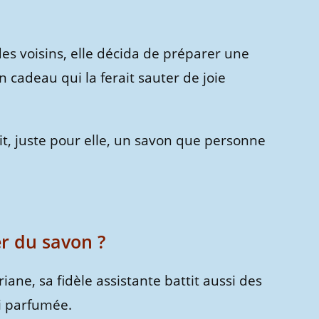
des voisins, elle décida de préparer une
cadeau qui la ferait sauter de joie
it, juste pour elle, un savon que personne
 du savon ?
ane, sa fidèle assistante battit aussi des
si parfumée.