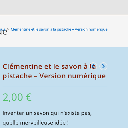
ue
que
>
Clémentine et le savon à la pistache – Version numérique
Clémentine et le savon à la
pistache – Version numérique
2,00
€
Inventer un savon qui n’existe pas,
quelle merveilleuse idée !