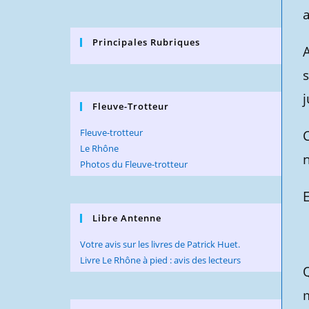
a
Principales Rubriques
A
Fleuve-Trotteur
Fleuve-trotteur
Le Rhône
n
Photos du Fleuve-trotteur
E
Libre Antenne
Votre avis sur les livres de Patrick Huet.
Livre Le Rhône à pied : avis des lecteurs
Q
m