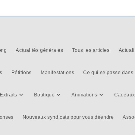
ong
Actualités générales
Tous les articles
Actuali
s
Pétitions
Manifestations
Ce qui se passe dans
Extraits
Boutique
Animations
Cadeaux
ponses
Nouveaux syndicats pour vous déendre
Assoc