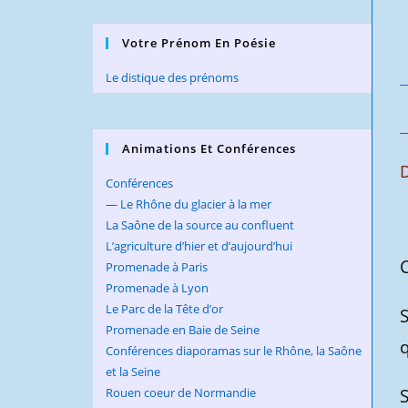
Votre Prénom En Poésie
Le distique des prénoms
Animations Et Conférences
D
Conférences
— Le Rhône du glacier à la mer
La Saône de la source au confluent
L’agriculture d’hier et d’aujourd’hui
Promenade à Paris
Promenade à Lyon
Le Parc de la Tête d’or
S
Promenade en Baie de Seine
q
Conférences diaporamas sur le Rhône, la Saône
et la Seine
S
Rouen coeur de Normandie