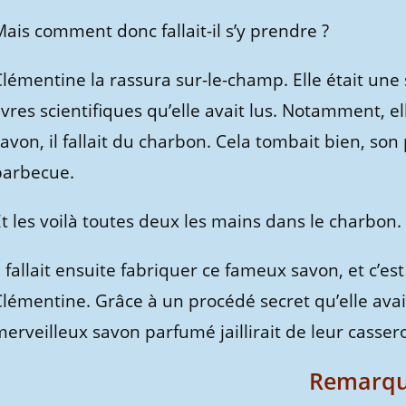
ais comment donc fallait-il s’y prendre ?
lémentine la rassura sur-le-champ. Elle était une 
ivres scientifiques qu’elle avait lus. Notamment, e
avon, il fallait du charbon. Cela tombait bien, so
barbecue.
t les voilà toutes deux les mains dans le charbon.
l fallait ensuite fabriquer ce fameux savon, et c’est
Clémentine. Grâce à un procédé secret qu’elle avai
erveilleux savon parfumé jaillirait de leur cassero
Remarqu