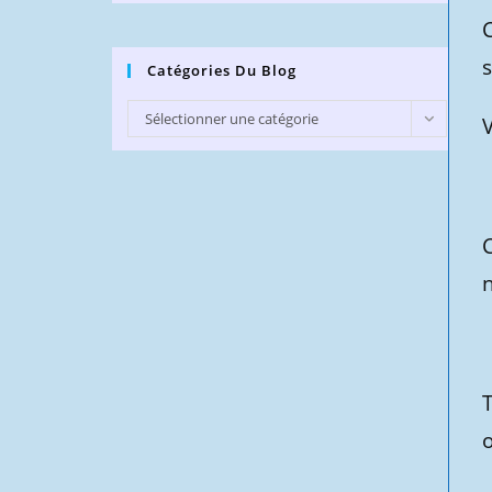
C
Catégories Du Blog
Catégories
Sélectionner une catégorie
du
Blog
C
o