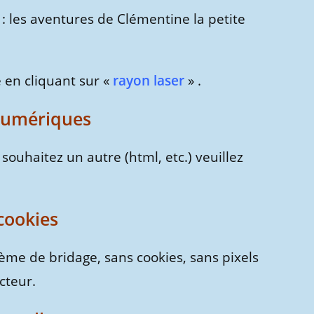
e : les aventures de Clémentine la petite
 en cliquant sur «
rayon laser
» .
numériques
souhaitez un autre (html, etc.) veuillez
cookies
ème de bridage, sans cookies, sans pixels
cteur.