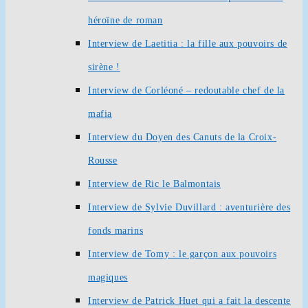
héroïne de roman
Interview de Laetitia : la fille aux pouvoirs de
sirène !
Interview de Corléoné – redoutable chef de la
mafia
Interview du Doyen des Canuts de la Croix-
Rousse
Interview de Ric le Balmontais
Interview de Sylvie Duvillard : aventurière des
fonds marins
Interview de Tomy : le garçon aux pouvoirs
magiques
Interview de Patrick Huet qui a fait la descente