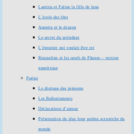
Laetitia et Faline la fille de lune
L’école des fées
Annette et le dragon
Le secret du président
L’égoutier qui voulait être roi
Rousseline et les oeufs de Pâques – version
numérique
Poésie
Le distique des prénoms
Les Balbutiements
Déclarations d’amour
Présentation du plus long poème acrostiche du
monde