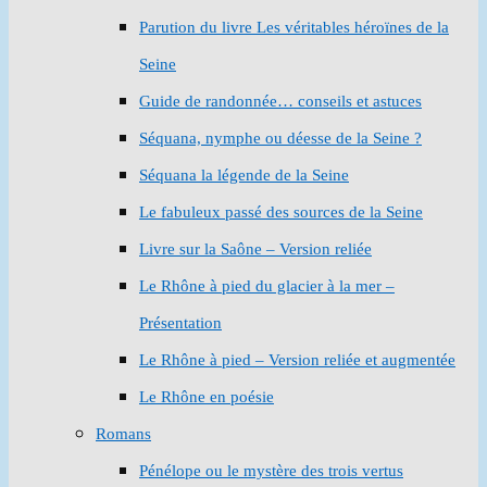
Parution du livre Les véritables héroïnes de la
Seine
Guide de randonnée… conseils et astuces
Séquana, nymphe ou déesse de la Seine ?
Séquana la légende de la Seine
Le fabuleux passé des sources de la Seine
Livre sur la Saône – Version reliée
Le Rhône à pied du glacier à la mer –
Présentation
Le Rhône à pied – Version reliée et augmentée
Le Rhône en poésie
Romans
Pénélope ou le mystère des trois vertus