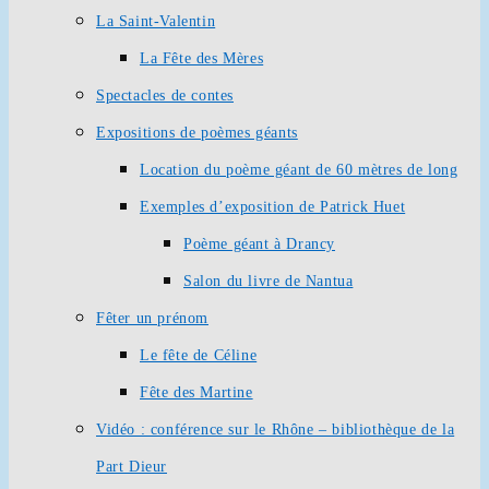
La Saint-Valentin
La Fête des Mères
Spectacles de contes
Expositions de poèmes géants
Location du poème géant de 60 mètres de long
Exemples d’exposition de Patrick Huet
Poème géant à Drancy
Salon du livre de Nantua
Fêter un prénom
Le fête de Céline
Fête des Martine
Vidéo : conférence sur le Rhône – bibliothèque de la
Part Dieur