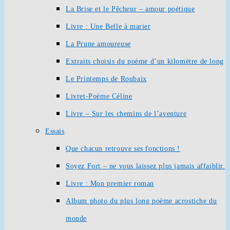
La Brise et le Pêcheur – amour poétique
Livre : Une Belle à marier
La Prune amoureuse
Extraits choisis du poème d’un kilomètre de long
Le Printemps de Roubaix
Livret-Poème Céline
Livre – Sur les chemins de l’aventure
Essais
Que chacun retrouve ses fonctions !
Soyez Fort – ne vous laissez plus jamais affaiblir.
Livre : Mon premier roman
Album photo du plus long poème acrostiche du
monde