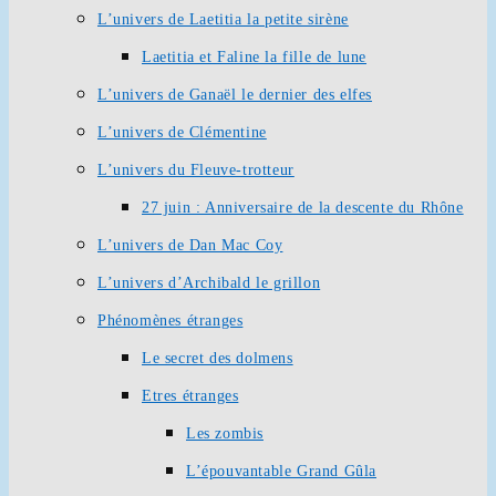
L’univers de Laetitia la petite sirène
Laetitia et Faline la fille de lune
L’univers de Ganaël le dernier des elfes
L’univers de Clémentine
L’univers du Fleuve-trotteur
27 juin : Anniversaire de la descente du Rhône
L’univers de Dan Mac Coy
L’univers d’Archibald le grillon
Phénomènes étranges
Le secret des dolmens
Etres étranges
Les zombis
L’épouvantable Grand Gûla