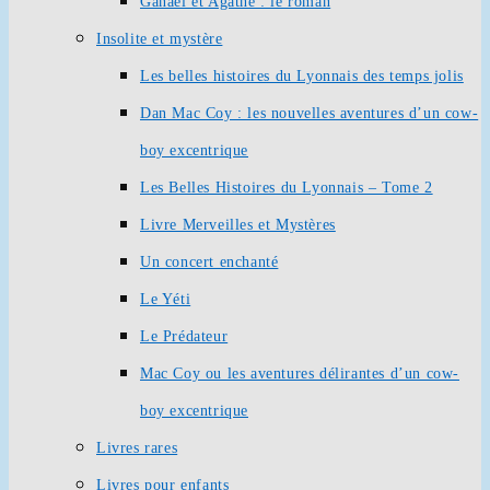
Ganaël et Agathe : le roman
Insolite et mystère
Les belles histoires du Lyonnais des temps jolis
Dan Mac Coy : les nouvelles aventures d’un cow-
boy excentrique
Les Belles Histoires du Lyonnais – Tome 2
Livre Merveilles et Mystères
Un concert enchanté
Le Yéti
Le Prédateur
Mac Coy ou les aventures délirantes d’un cow-
boy excentrique
Livres rares
Livres pour enfants