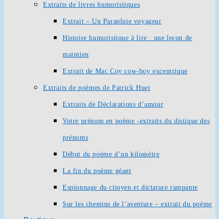
Extraits de livres humoristiques
Extrait – Un Parapluie voyageur
Histoire humoristique à lire : une leçon de
maintien
Extrait de Mac Coy cow-boy excentrique
Extraits de poèmes de Patrick Huet
Extraits de Déclarations d’amour
Votre prénom en poème -extraits du distique des
prénoms
Début du poème d’un kilomètre
La fin du poème géant
Espionnage du citoyen et dictature rampante
Sur les chemins de l’aventure – extrait du poème