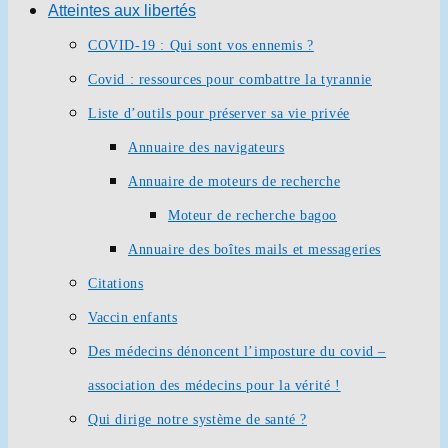
Atteintes aux libertés
COVID-19 : Qui sont vos ennemis ?
Covid : ressources pour combattre la tyrannie
Liste d’outils pour préserver sa vie privée
Annuaire des navigateurs
Annuaire de moteurs de recherche
Moteur de recherche bagoo
Annuaire des boîtes mails et messageries
Citations
Vaccin enfants
Des médecins dénoncent l’imposture du covid –
association des médecins pour la vérité !
Qui dirige notre système de santé ?