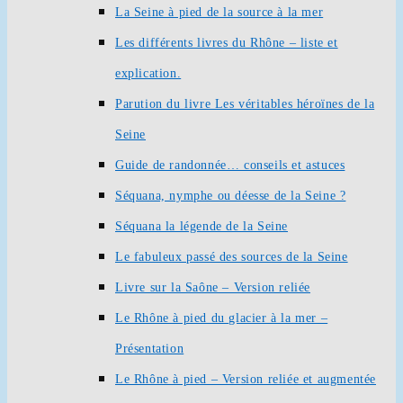
La Seine à pied de la source à la mer
Les différents livres du Rhône – liste et
explication.
Parution du livre Les véritables héroïnes de la
Seine
Guide de randonnée… conseils et astuces
Séquana, nymphe ou déesse de la Seine ?
Séquana la légende de la Seine
Le fabuleux passé des sources de la Seine
Livre sur la Saône – Version reliée
Le Rhône à pied du glacier à la mer –
Présentation
Le Rhône à pied – Version reliée et augmentée