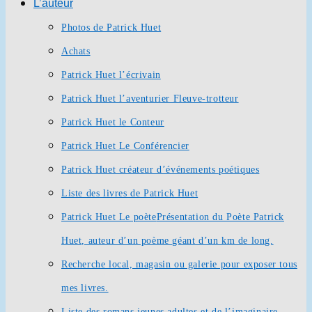
L’auteur
Photos de Patrick Huet
Achats
Patrick Huet l’écrivain
Patrick Huet l’aventurier Fleuve-trotteur
Patrick Huet le Conteur
Patrick Huet Le Conférencier
Patrick Huet créateur d’événements poétiques
Liste des livres de Patrick Huet
Patrick Huet Le poète
Présentation du Poète Patrick
Huet, auteur d’un poème géant d’un km de long.
Recherche local, magasin ou galerie pour exposer tous
mes livres.
Liste des romans jeunes adultes et de l’imaginaire.