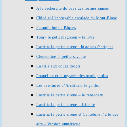
A la recherche du pays des tortues jaunes
Chloé et l’incroyable escalade du Mont-Blanc
Farandoline de Pâques
Tomy le petit magicien – le livre
Laetitia la petite sirène : histoires féeriques
Clémentine la petite savante
La fille aux douze doigts
Poupeline et le mystère des oeufs perdus
Les aventures d’Archibald le grillon
Laetitia la petite sirène – le renardeau
Laetitia la petite sirène – Iridelle
Laetitia la petite sirène et Cantelune l’elfe des
airs – Version numérique