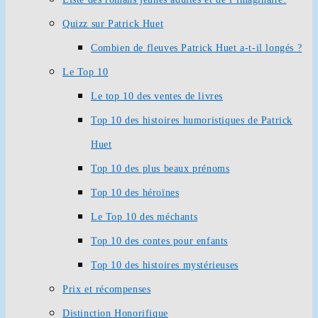
Quizz sur Patrick Huet
Combien de fleuves Patrick Huet a-t-il longés ?
Le Top 10
Le top 10 des ventes de livres
Top 10 des histoires humoristiques de Patrick
Huet
Top 10 des plus beaux prénoms
Top 10 des héroïnes
Le Top 10 des méchants
Top 10 des contes pour enfants
Top 10 des histoires mystérieuses
Prix et récompenses
Distinction Honorifique