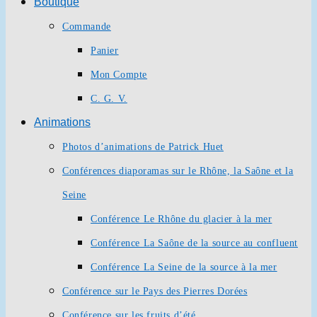
Boutique
Commande
Panier
Mon Compte
C. G. V.
Animations
Photos d’animations de Patrick Huet
Conférences diaporamas sur le Rhône, la Saône et la
Seine
Conférence Le Rhône du glacier à la mer
Conférence La Saône de la source au confluent
Conférence La Seine de la source à la mer
Conférence sur le Pays des Pierres Dorées
Conférence sur les fruits d’été