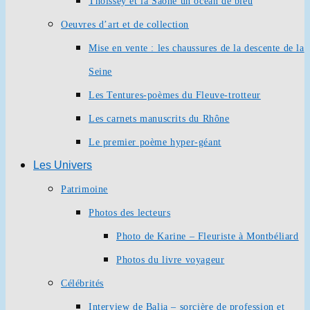
Thoissey et la Saône un océan de bleu
Oeuvres d’art et de collection
Mise en vente : les chaussures de la descente de la
Seine
Les Tentures-poèmes du Fleuve-trotteur
Les carnets manuscrits du Rhône
Le premier poème hyper-géant
Les Univers
Patrimoine
Photos des lecteurs
Photo de Karine – Fleuriste à Montbéliard
Photos du livre voyageur
Célébrités
Interview de Balia – sorcière de profession et