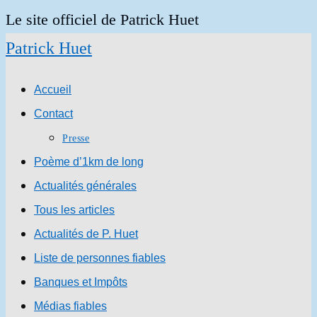
Skip
Le site officiel de Patrick Huet
to
Patrick Huet
content
Accueil
Contact
Presse
Poème d’1km de long
Actualités générales
Tous les articles
Actualités de P. Huet
Liste de personnes fiables
Banques et Impôts
Médias fiables