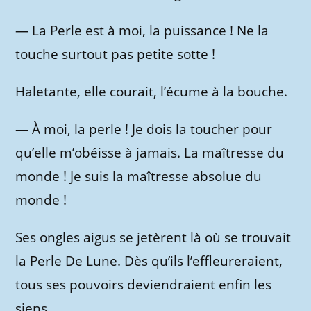
—
La Perle est à moi, la puissance ! Ne la
touche surtout pas petite sotte !
Haletante, elle courait, l’écume à la bouche.
—
À moi, la perle ! Je dois la toucher pour
qu’elle m’obéisse à jamais. La maîtresse du
monde ! Je suis la maîtresse absolue du
monde !
Ses ongles aigus se jetèrent là où se trouvait
la Perle De Lune. Dès qu’ils l’effleureraient,
tous ses pouvoirs deviendraient enfin les
siens.