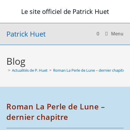
Skip
Le site officiel de Patrick Huet
to
content
Patrick Huet
0
Menu
Blog
>
Actualités de P. Huet
>
Roman La Perle de Lune – dernier chapitre
Roman La Perle de Lune –
dernier chapitre