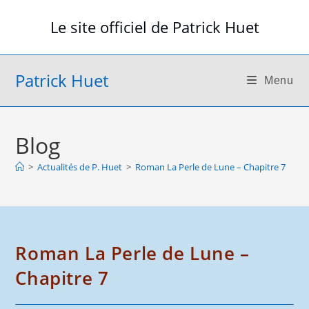
Skip
Le site officiel de Patrick Huet
to
content
Patrick Huet
Menu
Blog
>
Actualités de P. Huet
>
Roman La Perle de Lune – Chapitre 7
Roman La Perle de Lune –
Chapitre 7