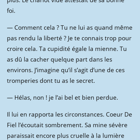
plus. Le chariot vide attestait de sa bonne
foi.
—
Comment cela ? Tu ne lui as quand même
pas rendu la liberté ? Je te connais trop pour
croire cela. Ta cupidité égale la mienne. Tu
as dû la cacher quelque part dans les
environs. J’imagine qu’il s’agit d’une de ces
tromperies dont tu as le secret.
—
Hélas, non ! je l’ai bel et bien perdue.
Il lui en rapporta les circonstances. Coeur De
Fiel l’écoutait sombrement. Sa mine sévère
paraissait encore plus cruelle à la lumière