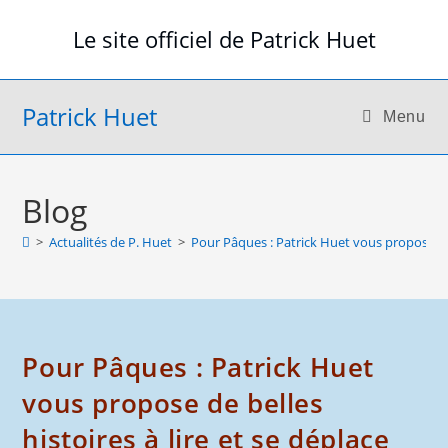
Skip
Le site officiel de Patrick Huet
to
content
Patrick Huet
Menu
Blog
>
Actualités de P. Huet
>
Pour Pâques : Patrick Huet vous propose de b
Pour Pâques : Patrick Huet
vous propose de belles
histoires à lire et se déplace