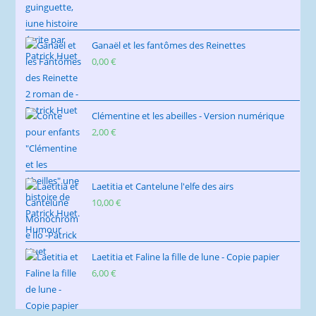
Ganaël et les fantômes des Reinettes
0,00
€
Clémentine et les abeilles - Version numérique
2,00
€
Laetitia et Cantelune l'elfe des airs
10,00
€
Laetitia et Faline la fille de lune - Copie papier
6,00
€