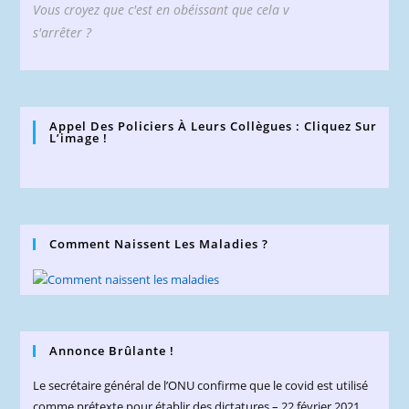
Vous croyez que c'est en obéissant que cela v
s'arrêter ?
Appel Des Policiers À Leurs Collègues : Cliquez Sur
L’image !
Comment Naissent Les Maladies ?
Annonce Brûlante !
Le secrétaire général de l’ONU confirme que le covid est utilisé
comme prétexte pour établir des dictatures – 22 février 2021.