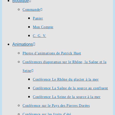
Boutique
Commande
Panier
Mon Compte
C. G. V.
Animations
Photos d’animations de Patrick Huet
Conférences diaporamas sur le Rhône, la Saône et la
Seine
Conférence Le Rhône du glacier à la mer
Conférence La Saône de la source au confluent
Conférence La Seine de la source à la mer
Conférence sur le Pays des Pierres Dorées
Conférence sur les fruits d’été