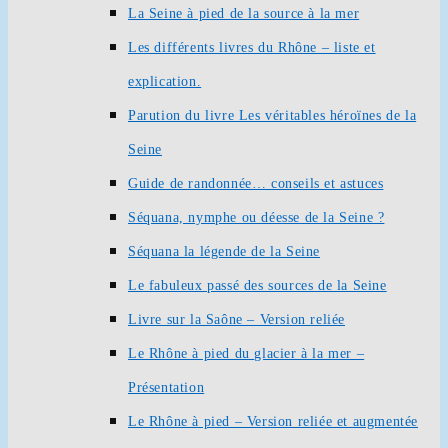
La Seine à pied de la source à la mer
Les différents livres du Rhône – liste et
explication.
Parution du livre Les véritables héroïnes de la
Seine
Guide de randonnée… conseils et astuces
Séquana, nymphe ou déesse de la Seine ?
Séquana la légende de la Seine
Le fabuleux passé des sources de la Seine
Livre sur la Saône – Version reliée
Le Rhône à pied du glacier à la mer –
Présentation
Le Rhône à pied – Version reliée et augmentée