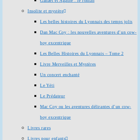
Ganaël et Agathe : le roman
Insolite et mystère
Les belles histoires du Lyonnais des temps jolis
Dan Mac Coy : les nouvelles aventures d’un cow-
boy excentrique
Les Belles Histoires du Lyonnais – Tome 2
Livre Merveilles et Mystères
Un concert enchanté
Le Yéti
Le Prédateur
Mac Coy ou les aventures délirantes d’un cow-
boy excentrique
Livres rares
Livres pour enfants