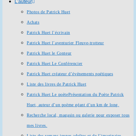
L’auteur
Photos de Patrick Huet
Achats
Patrick Huet l’écrivain
Patrick Huet l’aventurier Fleuve-trotteur
Patrick Huet le Conteur
Patrick Huet Le Conférencier
Patrick Huet créateur d’événements poétiques
Liste des livres de Patrick Huet
Patrick Huet Le poète
Présentation du Poète Patrick
Huet, auteur d’un poème géant d’un km de long.
Recherche local, magasin ou galerie pour exposer tous
mes livres.
Liste des romans jeunes adultes et de l’imaginaire.