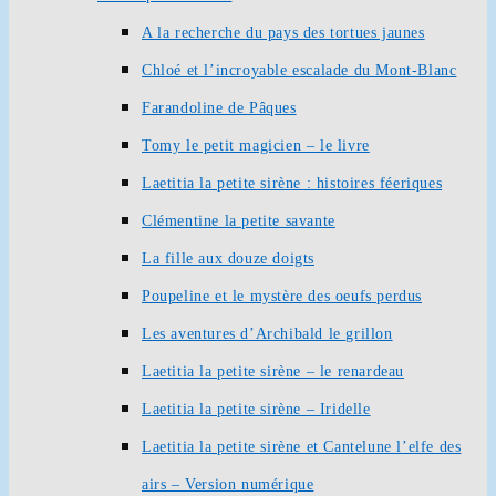
A la recherche du pays des tortues jaunes
Chloé et l’incroyable escalade du Mont-Blanc
Farandoline de Pâques
Tomy le petit magicien – le livre
Laetitia la petite sirène : histoires féeriques
Clémentine la petite savante
La fille aux douze doigts
Poupeline et le mystère des oeufs perdus
Les aventures d’Archibald le grillon
Laetitia la petite sirène – le renardeau
Laetitia la petite sirène – Iridelle
Laetitia la petite sirène et Cantelune l’elfe des
airs – Version numérique