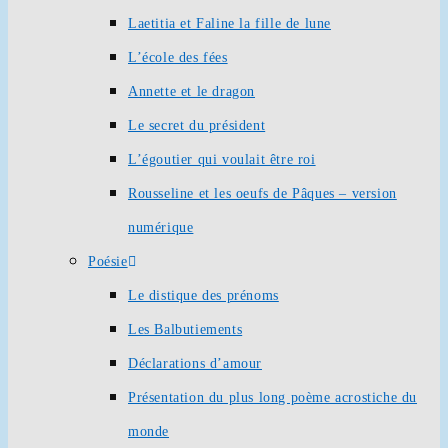
Laetitia et Faline la fille de lune
L’école des fées
Annette et le dragon
Le secret du président
L’égoutier qui voulait être roi
Rousseline et les oeufs de Pâques – version
numérique
Poésie
Le distique des prénoms
Les Balbutiements
Déclarations d’amour
Présentation du plus long poème acrostiche du
monde