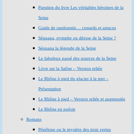
Parution du livre Les véritables héroïnes de la
Seine
Guide de randonnée… conseils et astuces
Séquana, nymphe ou déesse de la Seine ?
Séquana la légende de la Seine
Le fabuleux passé des sources de la Seine
Livre sur la Saône – Version reliée
Le Rhône à pied du glacier à la mer –
Présentation
Le Rhône à pied – Version reliée et augmentée
Le Rhône en poésie
Romans
Pénélope ou le mystère des trois vertus