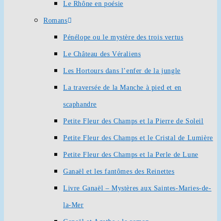
Le Rhône en poésie
Romans
Pénélope ou le mystère des trois vertus
Le Château des Véraliens
Les Hortours dans l’enfer de la jungle
La traversée de la Manche à pied et en
scaphandre
Petite Fleur des Champs et la Pierre de Soleil
Petite Fleur des Champs et le Cristal de Lumière
Petite Fleur des Champs et la Perle de Lune
Ganaël et les fantômes des Reinettes
Livre Ganaël – Mystères aux Saintes-Maries-de-
la-Mer