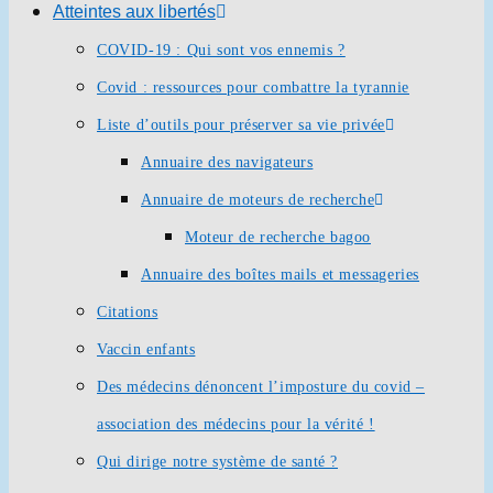
Atteintes aux libertés
COVID-19 : Qui sont vos ennemis ?
Covid : ressources pour combattre la tyrannie
Liste d’outils pour préserver sa vie privée
Annuaire des navigateurs
Annuaire de moteurs de recherche
Moteur de recherche bagoo
Annuaire des boîtes mails et messageries
Citations
Vaccin enfants
Des médecins dénoncent l’imposture du covid –
association des médecins pour la vérité !
Qui dirige notre système de santé ?