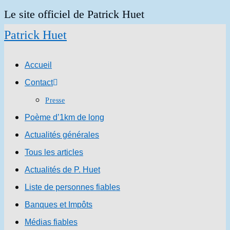
Skip
Le site officiel de Patrick Huet
to
Patrick Huet
content
Accueil
Contact
Presse
Poème d’1km de long
Actualités générales
Tous les articles
Actualités de P. Huet
Liste de personnes fiables
Banques et Impôts
Médias fiables