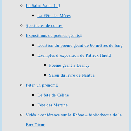
La Saint-Valentin
La Fête des Mères
Spectacles de contes
Expositions de poèmes géants
Location du poème géant de 60 mètres de long
Exemples d’exposition de Patrick Huet
Poème géant à Drancy
Salon du livre de Nantua
Fêter un prénom
Le fête de Céline
Fête des Martine
Vidéo : conférence sur le Rhône – bibliothèque de la
Part Dieur