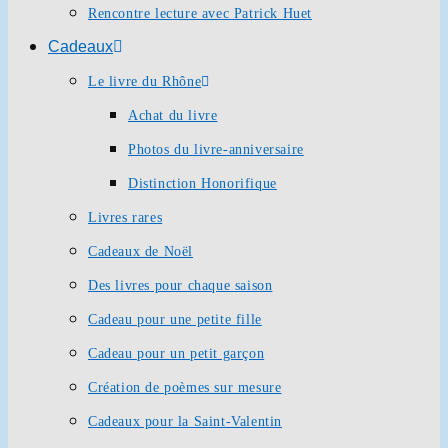
Rencontre lecture avec Patrick Huet
Cadeaux
Le livre du Rhône
Achat du livre
Photos du livre-anniversaire
Distinction Honorifique
Livres rares
Cadeaux de Noël
Des livres pour chaque saison
Cadeau pour une petite fille
Cadeau pour un petit garçon
Création de poèmes sur mesure
Cadeaux pour la Saint-Valentin