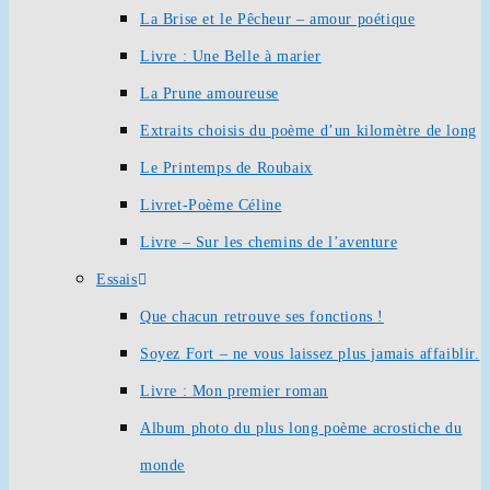
La Brise et le Pêcheur – amour poétique
Livre : Une Belle à marier
La Prune amoureuse
Extraits choisis du poème d’un kilomètre de long
Le Printemps de Roubaix
Livret-Poème Céline
Livre – Sur les chemins de l’aventure
Essais
Que chacun retrouve ses fonctions !
Soyez Fort – ne vous laissez plus jamais affaiblir.
Livre : Mon premier roman
Album photo du plus long poème acrostiche du
monde