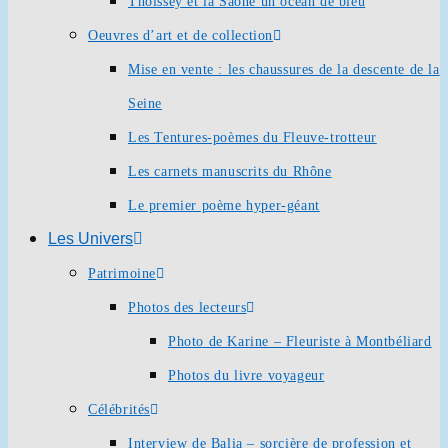
Thoissey et la Saône un océan de bleu
Oeuvres d’art et de collection
Mise en vente : les chaussures de la descente de la
Seine
Les Tentures-poèmes du Fleuve-trotteur
Les carnets manuscrits du Rhône
Le premier poème hyper-géant
Les Univers
Patrimoine
Photos des lecteurs
Photo de Karine – Fleuriste à Montbéliard
Photos du livre voyageur
Célébrités
Interview de Balia – sorcière de profession et