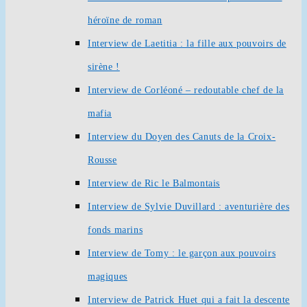
héroïne de roman
Interview de Laetitia : la fille aux pouvoirs de
sirène !
Interview de Corléoné – redoutable chef de la
mafia
Interview du Doyen des Canuts de la Croix-
Rousse
Interview de Ric le Balmontais
Interview de Sylvie Duvillard : aventurière des
fonds marins
Interview de Tomy : le garçon aux pouvoirs
magiques
Interview de Patrick Huet qui a fait la descente