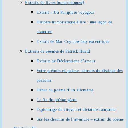
Extraits de livres humoristiques
Extrait – Un Parapluie voyageur
Histoire humoristique à lire : une leçon de
maintien
Extrait de Mac Coy cow-boy excentrique
Extraits de poèmes de Patrick Huet
Extraits de Déclarations d’amour
Votre prénom en poème -extraits du distique des
prénoms
Début du poème d’un kilomètre
La fin du poème géant
Espionnage du citoyen et dictature rampante
Sur les chemins de l’aventure – extrait du poème