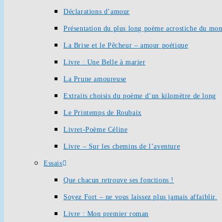
Déclarations d’amour
Présentation du plus long poème acrostiche du mo
La Brise et le Pêcheur – amour poétique
Livre : Une Belle à marier
La Prune amoureuse
Extraits choisis du poème d’un kilomètre de long
Le Printemps de Roubaix
Livret-Poème Céline
Livre – Sur les chemins de l’aventure
Essais
Que chacun retrouve ses fonctions !
Soyez Fort – ne vous laissez plus jamais affaiblir.
Livre : Mon premier roman