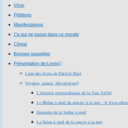
Virus
Pétitions
Manifestations
Ce qui se passe dans ce monde
Climat
Bonnes nouvelles
Présentation de Livres
Liste des livres de Patrick Huet
Voyages, nature, découvertes
L’histoire extraordinaire de la Tour Eiffel
Le Rhône à pied du glacier à la mer : le livre-alb
Descente de la Saône à pied
La Seine à pied de la source à la mer