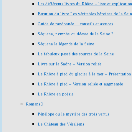
Les différents livres du Rhône – liste et explication
Parution du livre Les véritables héroïnes de la Sei
Guide de randonnée… conseils et astuces
Séquana, nymphe ou déesse de la Seine ?
Séquana la légende de la Seine
Le fabuleux passé des sources de la Seine
Livre sur la Saône – Version reliée
Le Rhône à pied du glacier à la mer – Présentation
Le Rhône à pied – Version reliée et augmentée
Le Rhône en poésie
Romans
Pénélope ou le mystère des trois vertus
Le Château des Véraliens