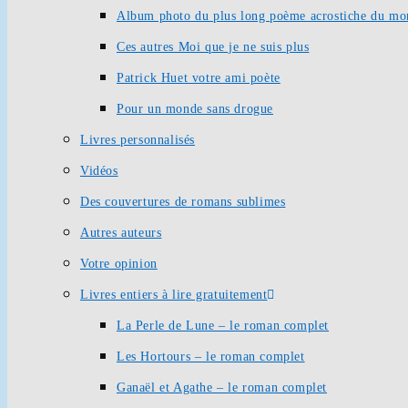
Album photo du plus long poème acrostiche du mo
Ces autres Moi que je ne suis plus
Patrick Huet votre ami poète
Pour un monde sans drogue
Livres personnalisés
Vidéos
Des couvertures de romans sublimes
Autres auteurs
Votre opinion
Livres entiers à lire gratuitement
La Perle de Lune – le roman complet
Les Hortours – le roman complet
Ganaël et Agathe – le roman complet