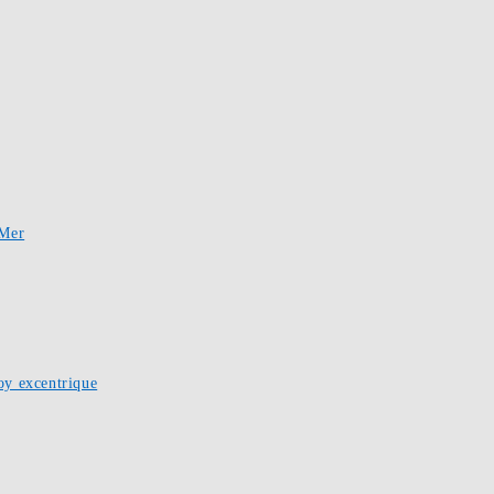
-Mer
oy excentrique