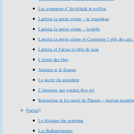
Les aventures d’Archibald le grillon
Laetitia la petite sirène – le renardeau
Laetitia la petite sirène – Iridelle
Laetitia la petite sirène et Cantelune l’elfe des ai
Laetitia et Faline la fille de lune
L’école des fées
Annette et le dragon
Le secret du président
L’égoutier qui voulait être roi
Rousseline et les oeufs de Pâques – version numéri
Poésie
Le distique des prénoms
Les Balbutiements