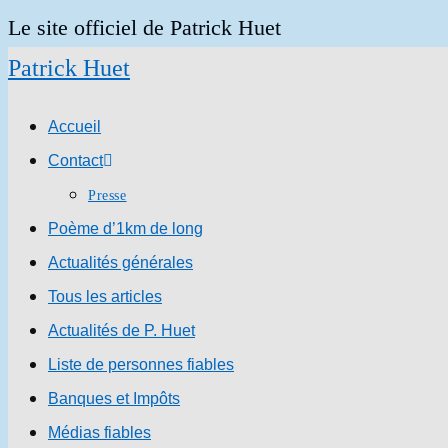
Skip
Le site officiel de Patrick Huet
to
Patrick Huet
content
Accueil
Contact
Presse
Poème d’1km de long
Actualités générales
Tous les articles
Actualités de P. Huet
Liste de personnes fiables
Banques et Impôts
Médias fiables