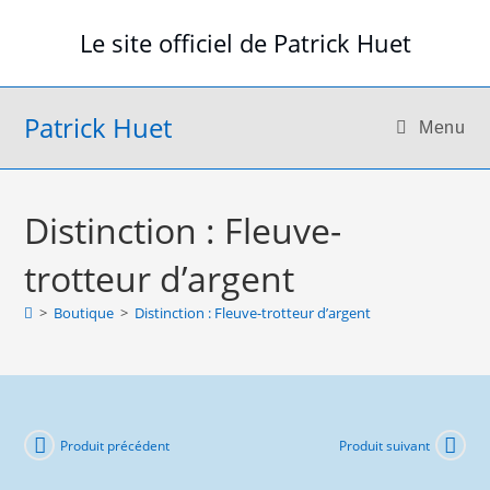
Skip
Le site officiel de Patrick Huet
to
content
Patrick Huet
Menu
Distinction : Fleuve-
trotteur d’argent
>
Boutique
>
Distinction : Fleuve-trotteur d’argent
Produit précédent
Produit suivant