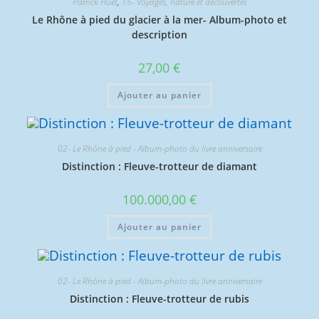
Patrick Huet
,
15- Voyages, nature et découvertes
Le Rhône à pied du glacier à la mer- Album-photo et
description
27,00
€
Ajouter au panier
02- Le Rhône à pied - Album-photo du livre anniversaire
Distinction : Fleuve-trotteur de diamant
100.000,00
€
Ajouter au panier
02- Le Rhône à pied - Album-photo du livre anniversaire
Distinction : Fleuve-trotteur de rubis