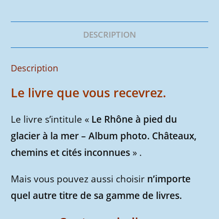
d'argent
DESCRIPTION
Description
Le livre que vous recevrez.
Le livre s’intitule «
Le Rhône à pied du
glacier à la mer – Album photo. Châteaux,
chemins et cités inconnues
» .
Mais vous pouvez aussi choisir
n’importe
quel autre titre de sa gamme de livres.