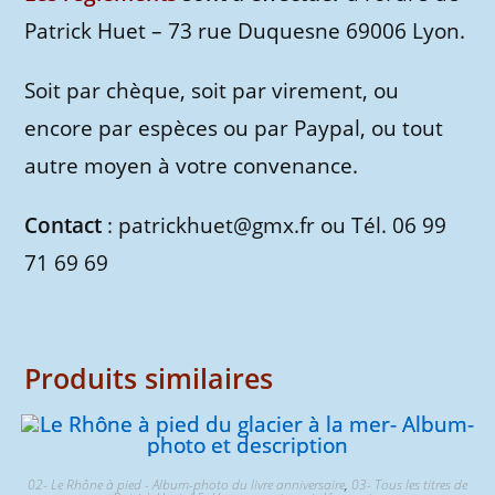
Patrick Huet – 73 rue Duquesne 69006 Lyon.
Soit par chèque, soit par virement, ou
encore par espèces ou par Paypal, ou tout
autre moyen à votre convenance.
Contact
: patrickhuet@gmx.fr ou Tél. 06 99
71 69 69
Produits similaires
02- Le Rhône à pied - Album-photo du livre anniversaire
,
03- Tous les titres de