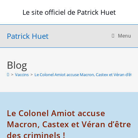
Skip
Le site officiel de Patrick Huet
to
content
Patrick Huet
Menu
Blog
>
Vaccins
>
Le Colonel Amiot accuse Macron, Castex et Véran d’être d
Le Colonel Amiot accuse
Macron, Castex et Véran d’être
des criminels !