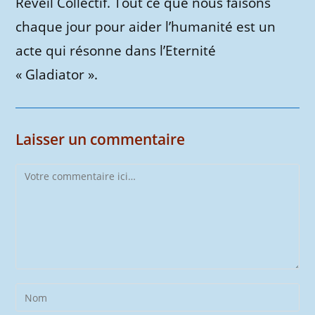
Réveil Collectif. Tout ce que nous faisons
chaque jour pour aider l’humanité est un
acte qui résonne dans l’Eternité
« Gladiator ».
Laisser un commentaire
Comment
Enter
your