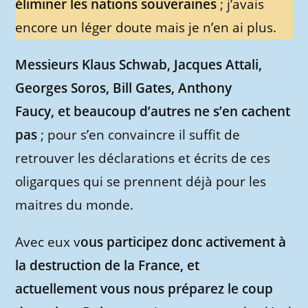
éliminer les nations souveraines
; j’avais
encore un léger doute mais je n’en ai plus.
Messieurs Klaus Schwab, Jacques Attali,
Georges Soros, Bill Gates, Anthony
Faucy, et beaucoup d’autres ne s’en cachent
pas
; pour s’en convaincre il suffit de
retrouver les déclarations et écrits de ces
oligarques qui se prennent déjà pour les
maitres du monde.
Avec eux v
ous participez donc activement à
la destruction de la France, et
actuellement vous nous préparez le coup