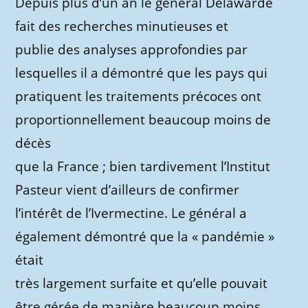
Depuis plus d’un an le général Delawarde
fait des recherches minutieuses et
publie des analyses approfondies par
lesquelles il a démontré que les pays qui
pratiquent les traitements précoces ont
proportionnellement beaucoup moins de
décès
que la France ; bien tardivement l’Institut
Pasteur vient d’ailleurs de confirmer
l’intérêt de l’Ivermectine. Le général a
également démontré que la « pandémie »
était
très largement surfaite et qu’elle pouvait
être gérée de manière beaucoup moins