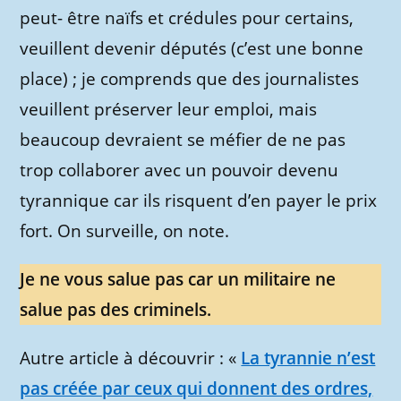
peut- être naïfs et crédules pour certains,
veuillent devenir députés (c’est une bonne
place) ; je comprends que des journalistes
veuillent préserver leur emploi, mais
beaucoup devraient se méfier de ne pas
trop collaborer avec un pouvoir devenu
tyrannique car ils risquent d’en payer le prix
fort. On surveille, on note.
Je ne vous salue pas car un militaire ne
salue pas des criminels.
Autre article à découvrir : «
La tyrannie n’est
pas créée par ceux qui donnent des ordres,