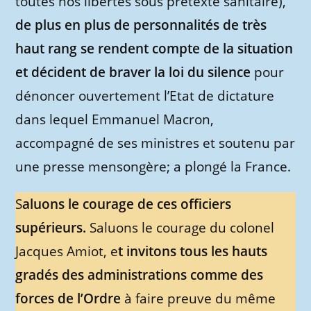
toutes nos libertés sous prétexte sanitaire),
de plus en plus de personnalités de très
haut rang se rendent compte de la situation
et décident de braver la loi du silence
pour
dénoncer ouvertement l’Etat de dictature
dans lequel Emmanuel Macron,
accompagné de ses ministres et soutenu par
une presse mensongère; a plongé la France.
S
aluons le courage de ces officiers
supérieurs.
Saluons le courage du colonel
Jacques Amiot, e
t invitons tous les hauts
gradés des administrations comme des
forces de l’Ordre
à faire preuve du même