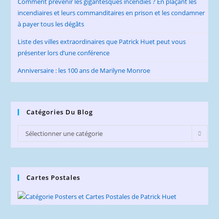
Comment prévenir les gigantesques incendies ? En plaçant les
incendiaires et leurs commanditaires en prison et les condamner
à payer tous les dégâts
Liste des villes extraordinaires que Patrick Huet peut vous
présenter lors d’une conférence
Anniversaire : les 100 ans de Marilyne Monroe
Catégories Du Blog
Catégories
Sélectionner une catégorie
du
Blog
Cartes Postales