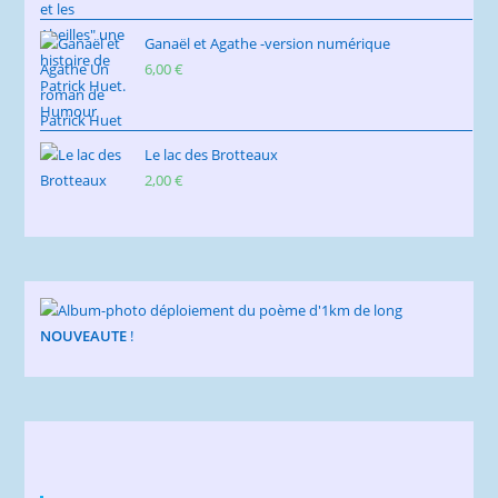
Ganaël et Agathe -version numérique
6,00
€
Le lac des Brotteaux
2,00
€
NOUVEAUTE
!