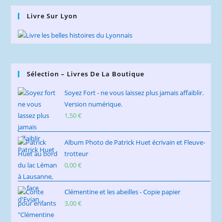
Livre Sur Lyon
Sélection – Livres De La Boutique
Soyez Fort - ne vous laissez plus jamais affaiblir.
Version numérique.
1,50
€
Album Photo de Patrick Huet écrivain et Fleuve-
trotteur
0,00
€
Clémentine et les abeilles - Copie papier
3,00
€