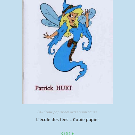
04- Copie papier des livres numériques.
L’école des fées – Copie papier
3,00
€