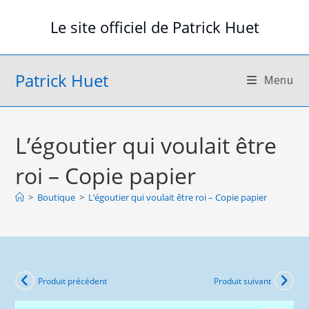
Skip
Le site officiel de Patrick Huet
to
content
Patrick Huet
Menu
L’égoutier qui voulait être
roi – Copie papier
>
Boutique
>
L’égoutier qui voulait être roi – Copie papier
Produit précédent
Produit suivant