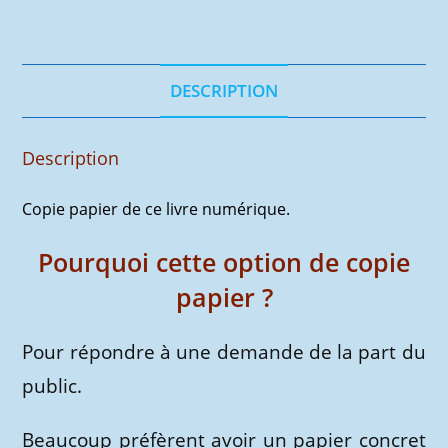
être
roi
-
Copie
DESCRIPTION
papier
Description
Copie papier de ce livre numérique.
Pourquoi cette option de copie
papier ?
Pour répondre à une demande de la part du
public.
Beaucoup préfèrent avoir un papier concret