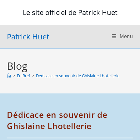
Skip
Le site officiel de Patrick Huet
to
content
Patrick Huet
Menu
Blog
>
En Bref
>
Dédicace en souvenir de Ghislaine Lhotellerie
Dédicace en souvenir de
Ghislaine Lhotellerie