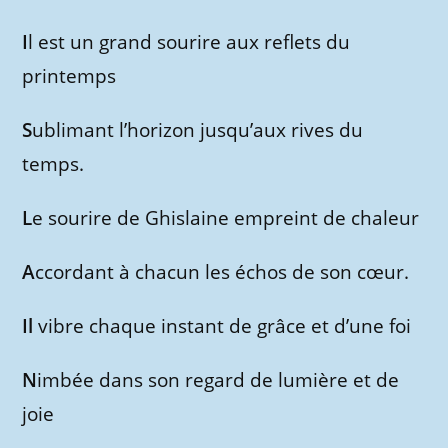
I
l est un grand sourire aux reflets du
printemps
S
ublimant l’horizon jusqu’aux rives du
temps.
L
e sourire de Ghislaine empreint de chaleur
A
ccordant à chacun les échos de son cœur.
Il
vibre chaque instant de grâce et d’une foi
N
imbée dans son regard de lumière et de
joie