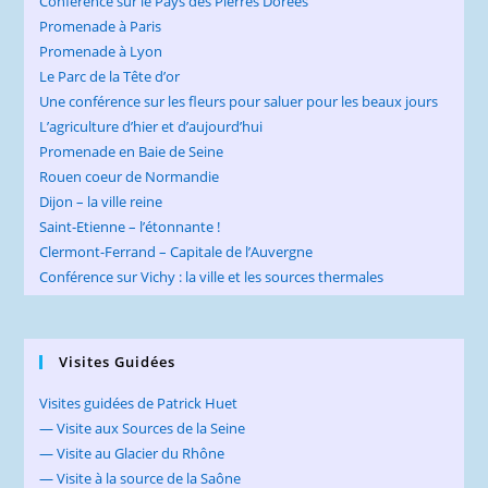
Conférence sur le Pays des Pierres Dorées
Promenade à Paris
Promenade à Lyon
Le Parc de la Tête d’or
Une conférence sur les fleurs pour saluer pour les beaux jours
L’agriculture d’hier et d’aujourd’hui
Promenade en Baie de Seine
Rouen coeur de Normandie
Dijon – la ville reine
Saint-Etienne – l’étonnante !
Clermont-Ferrand – Capitale de l’Auvergne
Conférence sur Vichy : la ville et les sources thermales
Visites Guidées
Visites guidées de Patrick Huet
— Visite aux Sources de la Seine
— Visite au Glacier du Rhône
— Visite à la source de la Saône