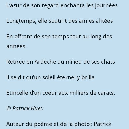
L
‘azur de son regard enchanta les journées
L
ongtemps, elle soutint des amies alitées
E
n offrant de son temps tout au long des
années.
R
etirée en Ardèche au milieu de ses chats
Il se dit qu’un soleil éternel y brilla
E
tincelle d’un coeur aux milliers de carats.
© Patrick Huet.
Auteur du poème et de la photo : Patrick