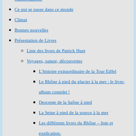
Ce qui se passe dans ce monde
Climat
Bonnes nouvelles
Présentation de Livres
Liste des livres de Patrick Huet
Voyages, nature, découvertes
L’histoire extraordinaire de la Tour Eiffel
Le Rhône à pied du glacier à la mer : le livre-
album complet !
Descente de la Saône à pied
La Seine à pied de la source à la mer
Les différents livres du Rhône – liste et
explication.