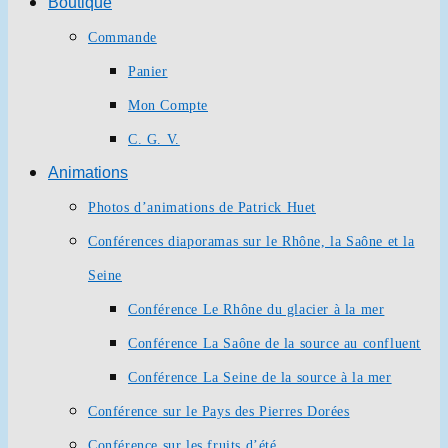
Boutique
Commande
Panier
Mon Compte
C. G. V.
Animations
Photos d’animations de Patrick Huet
Conférences diaporamas sur le Rhône, la Saône et la
Seine
Conférence Le Rhône du glacier à la mer
Conférence La Saône de la source au confluent
Conférence La Seine de la source à la mer
Conférence sur le Pays des Pierres Dorées
Conférence sur les fruits d’été