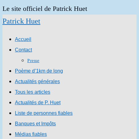
Skip
Le site officiel de Patrick Huet
to
Patrick Huet
content
Accueil
Contact
Presse
Poème d’1km de long
Actualités générales
Tous les articles
Actualités de P. Huet
Liste de personnes fiables
Banques et Impôts
Médias fiables