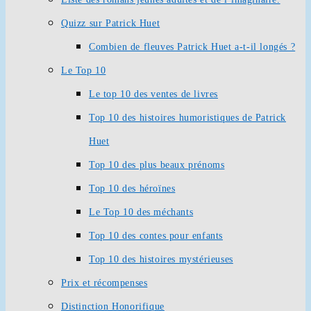
Quizz sur Patrick Huet
Combien de fleuves Patrick Huet a-t-il longés ?
Le Top 10
Le top 10 des ventes de livres
Top 10 des histoires humoristiques de Patrick
Huet
Top 10 des plus beaux prénoms
Top 10 des héroïnes
Le Top 10 des méchants
Top 10 des contes pour enfants
Top 10 des histoires mystérieuses
Prix et récompenses
Distinction Honorifique