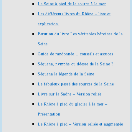
La Seine à pied de la source à la mer
Les différents livres du Rhône – liste et
explication.
Parution du livre Les véritables héroïnes de la
Seine
Guide de randonnée… conseils et astuces
Séquana, nymphe ou déesse de la Seine ?
Séquana la légende de la Seine
Le fabuleux passé des sources de la Seine
Livre sur la Saône – Version reliée
Le Rhône à pied du glacier à la mer –
Présentation
Le Rhône à pied – Version reliée et augmentée