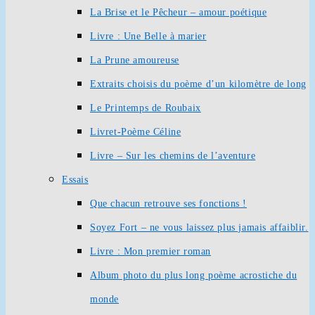
La Brise et le Pêcheur – amour poétique
Livre : Une Belle à marier
La Prune amoureuse
Extraits choisis du poème d’un kilomètre de long
Le Printemps de Roubaix
Livret-Poème Céline
Livre – Sur les chemins de l’aventure
Essais
Que chacun retrouve ses fonctions !
Soyez Fort – ne vous laissez plus jamais affaiblir.
Livre : Mon premier roman
Album photo du plus long poème acrostiche du
monde