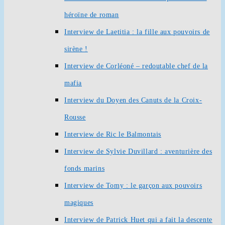
héroïne de roman
Interview de Laetitia : la fille aux pouvoirs de
sirène !
Interview de Corléoné – redoutable chef de la
mafia
Interview du Doyen des Canuts de la Croix-
Rousse
Interview de Ric le Balmontais
Interview de Sylvie Duvillard : aventurière des
fonds marins
Interview de Tomy : le garçon aux pouvoirs
magiques
Interview de Patrick Huet qui a fait la descente