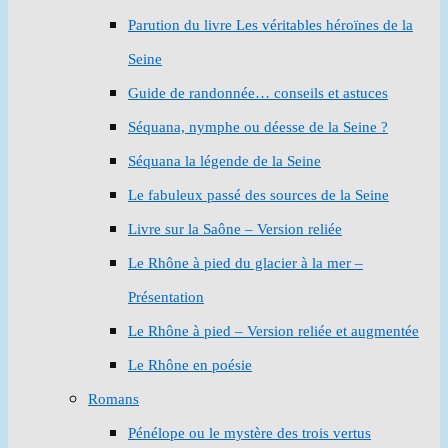
Parution du livre Les véritables héroïnes de la
Seine
Guide de randonnée… conseils et astuces
Séquana, nymphe ou déesse de la Seine ?
Séquana la légende de la Seine
Le fabuleux passé des sources de la Seine
Livre sur la Saône – Version reliée
Le Rhône à pied du glacier à la mer –
Présentation
Le Rhône à pied – Version reliée et augmentée
Le Rhône en poésie
Romans
Pénélope ou le mystère des trois vertus