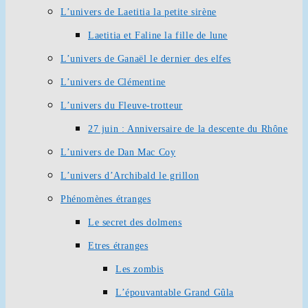
L’univers de Laetitia la petite sirène
Laetitia et Faline la fille de lune
L’univers de Ganaël le dernier des elfes
L’univers de Clémentine
L’univers du Fleuve-trotteur
27 juin : Anniversaire de la descente du Rhône
L’univers de Dan Mac Coy
L’univers d’Archibald le grillon
Phénomènes étranges
Le secret des dolmens
Etres étranges
Les zombis
L’épouvantable Grand Gûla