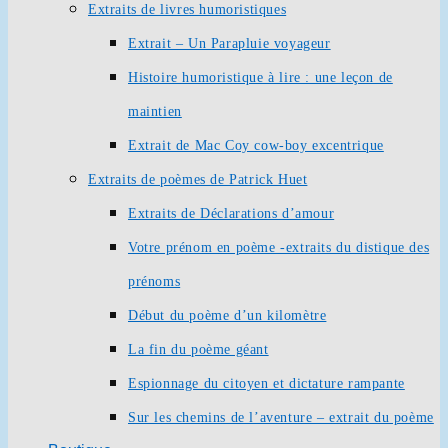
Extraits de livres humoristiques
Extrait – Un Parapluie voyageur
Histoire humoristique à lire : une leçon de
maintien
Extrait de Mac Coy cow-boy excentrique
Extraits de poèmes de Patrick Huet
Extraits de Déclarations d’amour
Votre prénom en poème -extraits du distique des
prénoms
Début du poème d’un kilomètre
La fin du poème géant
Espionnage du citoyen et dictature rampante
Sur les chemins de l’aventure – extrait du poème