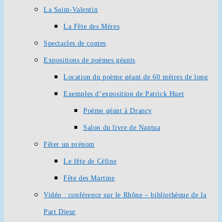
La Saint-Valentin
La Fête des Mères
Spectacles de contes
Expositions de poèmes géants
Location du poème géant de 60 mètres de long
Exemples d’exposition de Patrick Huet
Poème géant à Drancy
Salon du livre de Nantua
Fêter un prénom
Le fête de Céline
Fête des Martine
Vidéo : conférence sur le Rhône – bibliothèque de la
Part Dieur