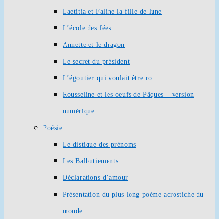
Laetitia et Faline la fille de lune
L’école des fées
Annette et le dragon
Le secret du président
L’égoutier qui voulait être roi
Rousseline et les oeufs de Pâques – version
numérique
Poésie
Le distique des prénoms
Les Balbutiements
Déclarations d’amour
Présentation du plus long poème acrostiche du
monde