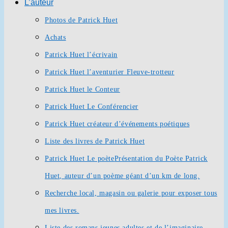
L’auteur
Photos de Patrick Huet
Achats
Patrick Huet l’écrivain
Patrick Huet l’aventurier Fleuve-trotteur
Patrick Huet le Conteur
Patrick Huet Le Conférencier
Patrick Huet créateur d’événements poétiques
Liste des livres de Patrick Huet
Patrick Huet Le poète
Présentation du Poète Patrick
Huet, auteur d’un poème géant d’un km de long.
Recherche local, magasin ou galerie pour exposer tous
mes livres.
Liste des romans jeunes adultes et de l’imaginaire.