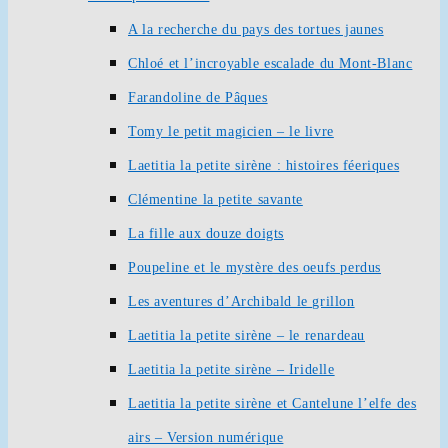
A la recherche du pays des tortues jaunes
Chloé et l’incroyable escalade du Mont-Blanc
Farandoline de Pâques
Tomy le petit magicien – le livre
Laetitia la petite sirène : histoires féeriques
Clémentine la petite savante
La fille aux douze doigts
Poupeline et le mystère des oeufs perdus
Les aventures d’Archibald le grillon
Laetitia la petite sirène – le renardeau
Laetitia la petite sirène – Iridelle
Laetitia la petite sirène et Cantelune l’elfe des
airs – Version numérique