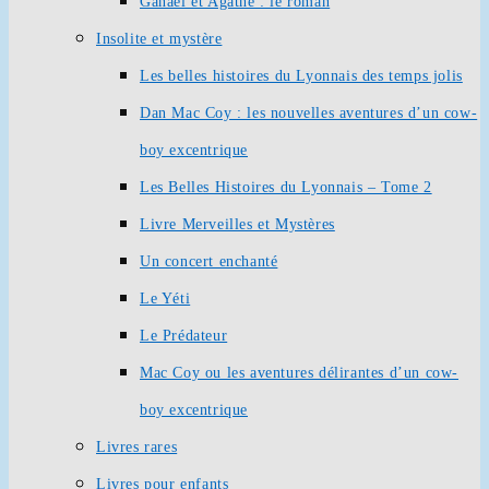
Ganaël et Agathe : le roman
Insolite et mystère
Les belles histoires du Lyonnais des temps jolis
Dan Mac Coy : les nouvelles aventures d’un cow-
boy excentrique
Les Belles Histoires du Lyonnais – Tome 2
Livre Merveilles et Mystères
Un concert enchanté
Le Yéti
Le Prédateur
Mac Coy ou les aventures délirantes d’un cow-
boy excentrique
Livres rares
Livres pour enfants