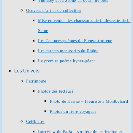
Thoissey et la Saône un océan de bleu
Oeuvres d’art et de collection
Mise en vente : les chaussures de la descente de la
Seine
Les Tentures-poèmes du Fleuve-trotteur
Les carnets manuscrits du Rhône
Le premier poème hyper-géant
Les Univers
Patrimoine
Photos des lecteurs
Photo de Karine – Fleuriste à Montbéliard
Photos du livre voyageur
Célébrités
Interview de Balia – sorcière de profession et