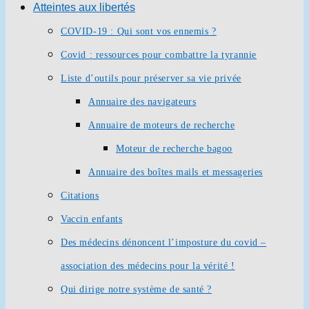
Atteintes aux libertés
COVID-19 : Qui sont vos ennemis ?
Covid : ressources pour combattre la tyrannie
Liste d’outils pour préserver sa vie privée
Annuaire des navigateurs
Annuaire de moteurs de recherche
Moteur de recherche bagoo
Annuaire des boîtes mails et messageries
Citations
Vaccin enfants
Des médecins dénoncent l’imposture du covid –
association des médecins pour la vérité !
Qui dirige notre système de santé ?