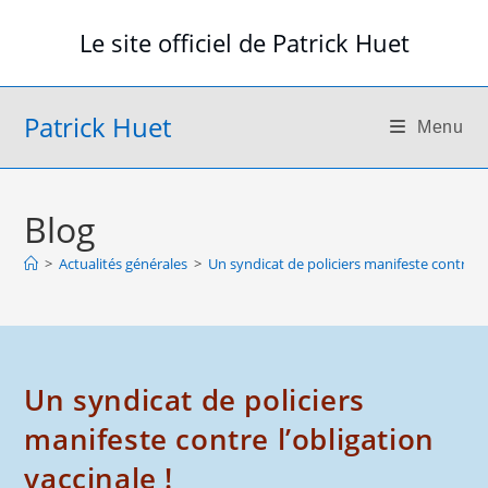
Skip
Le site officiel de Patrick Huet
to
content
Patrick Huet
Menu
Blog
>
Actualités générales
>
Un syndicat de policiers manifeste contre l’o
Un syndicat de policiers
manifeste contre l’obligation
vaccinale !