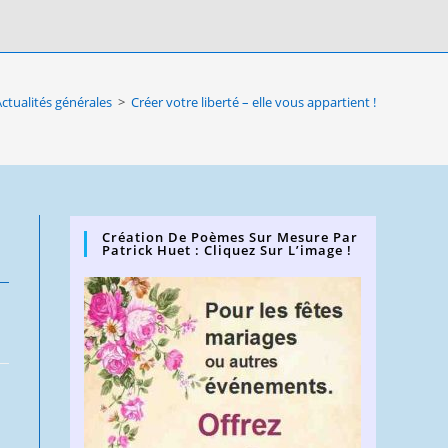
ctualités générales
>
Créer votre liberté – elle vous appartient !
Création De Poèmes Sur Mesure Par
Patrick Huet : Cliquez Sur L’image !