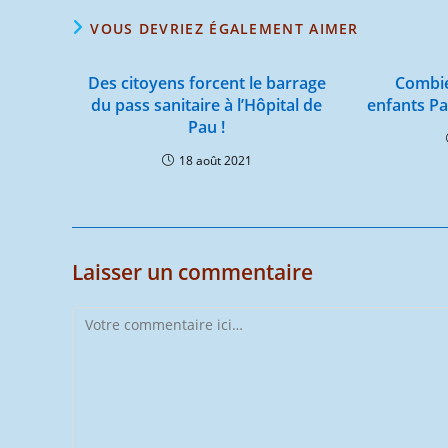
VOUS DEVRIEZ ÉGALEMENT AIMER
Des citoyens forcent le barrage
Combie
du pass sanitaire à l’Hôpital de
enfants Pat
Pau !
18 août 2021
Laisser un commentaire
Comment