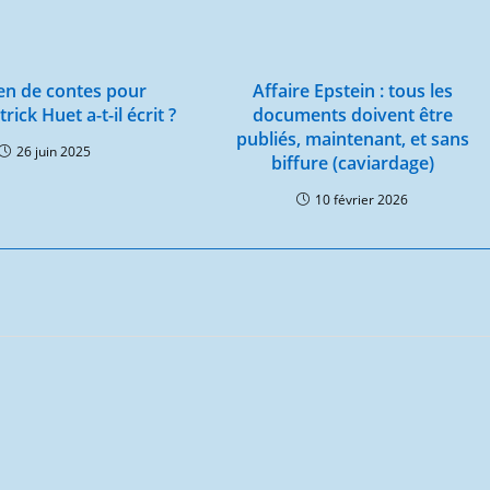
n de contes pour
Affaire Epstein : tous les
rick Huet a-t-il écrit ?
documents doivent être
publiés, maintenant, et sans
26 juin 2025
biffure (caviardage)
10 février 2026