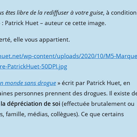
s êtes libre de la rediffuser à votre guise
, à condition
 : Patrick Huet – auteur ce cette image.
khuet.net/wp-content/uploads/2020/10/M5-Marque
vre-PatrickHuet-50DPI.jpg
un monde sans drogue
» écrit par Patrick Huet, en
aines personnes prennent des drogues. Il existe d
t
la dépréciation de soi
(effectuée brutalement ou
 famille, médias, collègues). Ce que certains