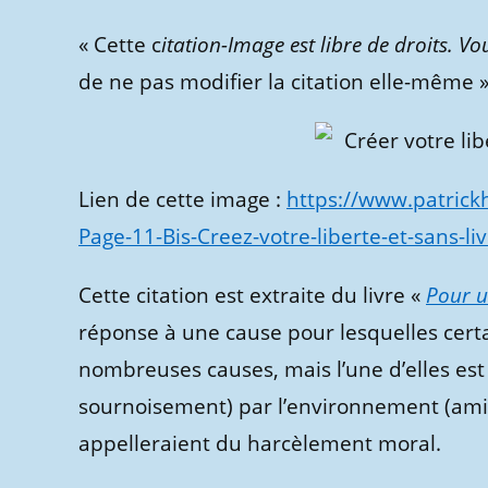
« Cette c
itation-Image est libre de droits. Vou
de ne pas modifier la citation elle-même »
Lien de cette image :
https://www.patric
Page-11-Bis-Creez-votre-liberte-et-sans-li
Cette citation est extraite du livre «
Pour 
réponse à une cause pour lesquelles cert
nombreuses causes, mais l’une d’elles es
sournoisement) par l’environnement (amis,
appelleraient du harcèlement moral.