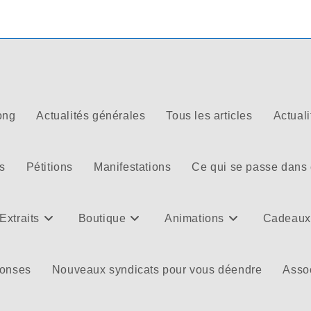
ong
Actualités générales
Tous les articles
Actuali
s
Pétitions
Manifestations
Ce qui se passe dans
Extraits
Boutique
Animations
Cadeaux
ponses
Nouveaux syndicats pour vous déendre
Assoc