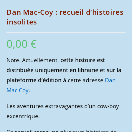
Dan Mac-Coy : recueil d’histoires
insolites
0,00
€
Note. Actuellement,
cette histoire est
distribuée uniquement en librairie et sur la
plateforme d’édition
à cette adresse
Dan
Mac Coy
.
Les aventures extravagantes d’un cow-boy
excentrique.
Ce recueil regroupe plusieurs histoires de