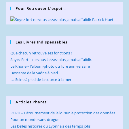
clo
Pour Retrouver L’espoir.
the
sea
pan
Les Livres Indispensables
Que chacun retrouve ses fonctions !
Soyez Fort – ne vous laissez plus jamais affaiblir.
Le Rhône – l’album-photo du livre anniversaire
Descente de la Saône à pied
La Seine à pied de la source à la mer
Articles Phares
RGPD – Détournement de la loi sur la protection des données.
Pour un monde sans drogue
Les belles histoires du Lyonnais des temps jolis