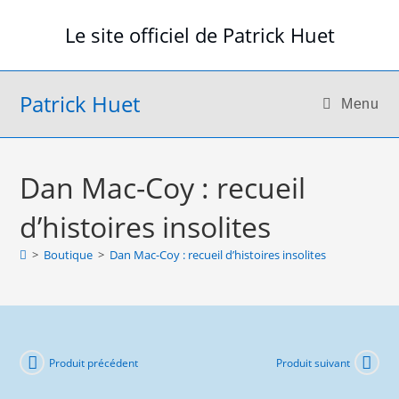
Skip
Le site officiel de Patrick Huet
to
content
Patrick Huet
Menu
Dan Mac-Coy : recueil
d’histoires insolites
>
Boutique
>
Dan Mac-Coy : recueil d’histoires insolites
Produit précédent
Produit suivant