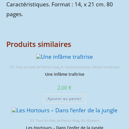
Caractéristiques. Format : 14, x 21 cm. 80
pages.
Produits similaires
03- Tous les titres de Patrick Huet
,
B- Histoires insolites. Version numérique
Une infâme traîtrise
2,00
€
Ajouter au panier
03- Tous les titres de Patrick Huet
,
04- Romans
Les Hortours – Dans l’enfer de la jungle