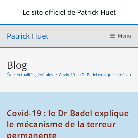
Skip
Le site officiel de Patrick Huet
to
content
Patrick Huet
Menu
Blog
>
Actualités générales
>
Covid-19 : le Dr Badel explique le mécanis
Covid-19 : le Dr Badel explique
le mécanisme de la terreur
permanente