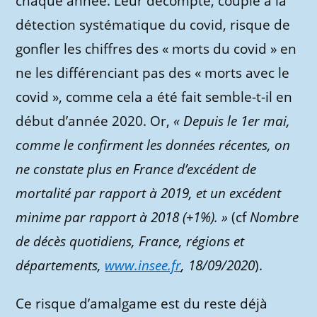
chaque année. Leur décompte, couplé à la
détection systématique du covid, risque de
gonfler les chiffres des « morts du covid » en
ne les différenciant pas des « morts avec le
covid », comme cela a été fait semble-t-il en
début d’année 2020. Or,
« Depuis le 1er mai,
comme le confirment les données récentes, on
ne constate plus en France d’excédent de
mortalité par rapport à 2019, et un excédent
minime par rapport à 2018 (+1%). »
(cf
Nombre
de décès quotidiens, France, régions et
départements,
www.insee.fr
, 18/09/2020
).
Ce risque d’amalgame est du reste déjà