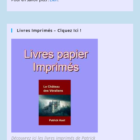
Livres Imprimés – Clquez Ici !
Découvrez ici les livres imprimés de Patrick