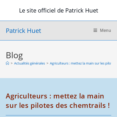
Skip
Le site officiel de Patrick Huet
to
content
Patrick Huet
Menu
Blog
>
Actualités générales
>
Agriculteurs : mettez la main sur les pilotes
Agriculteurs : mettez la main
sur les pilotes des chemtrails !