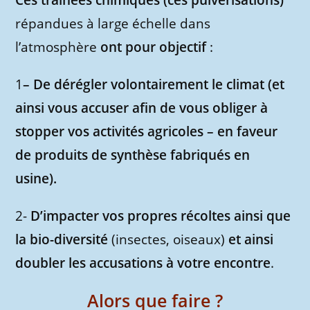
Ces traînées chimiques (ces pulvérisations)
répandues à large échelle dans
l’atmosphère
ont pour objectif
:
1
– De dérégler volontairement le climat (et
ainsi vous accuser afin de vous obliger à
stopper vos activités agricoles – en faveur
de produits de synthèse fabriqués en
usine).
2-
D’impacter vos propres récoltes ainsi que
la bio-diversité
(insectes, oiseaux)
et ainsi
doubler les accusations à votre encontre
.
Alors que faire ?