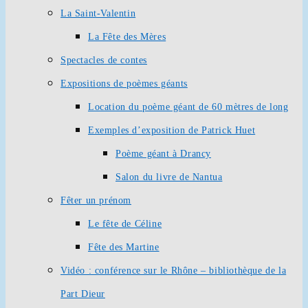
La Saint-Valentin
La Fête des Mères
Spectacles de contes
Expositions de poèmes géants
Location du poème géant de 60 mètres de long
Exemples d’exposition de Patrick Huet
Poème géant à Drancy
Salon du livre de Nantua
Fêter un prénom
Le fête de Céline
Fête des Martine
Vidéo : conférence sur le Rhône – bibliothèque de la
Part Dieur