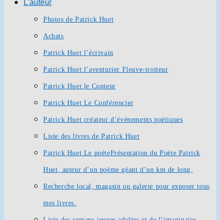
L’auteur
Photos de Patrick Huet
Achats
Patrick Huet l’écrivain
Patrick Huet l’aventurier Fleuve-trotteur
Patrick Huet le Conteur
Patrick Huet Le Conférencier
Patrick Huet créateur d’événements poétiques
Liste des livres de Patrick Huet
Patrick Huet Le poète
Présentation du Poète Patrick
Huet, auteur d’un poème géant d’un km de long.
Recherche local, magasin ou galerie pour exposer tous
mes livres.
Liste des romans jeunes adultes et de l’imaginaire.