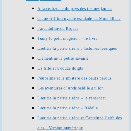
A la recherche du pays des tortues jaunes
Chloé et l’incroyable escalade du Mont-Blanc
Farandoline de Pâques
Tomy le petit magicien – le livre
Laetitia la petite sirène : histoires féeriques
Clémentine la petite savante
La fille aux douze doigts
Poupeline et le mystère des oeufs perdus
Les aventures d’Archibald le grillon
Laetitia la petite sirène – le renardeau
Laetitia la petite sirène – Iridelle
Laetitia la petite sirène et Cantelune l’elfe des
airs – Version numérique