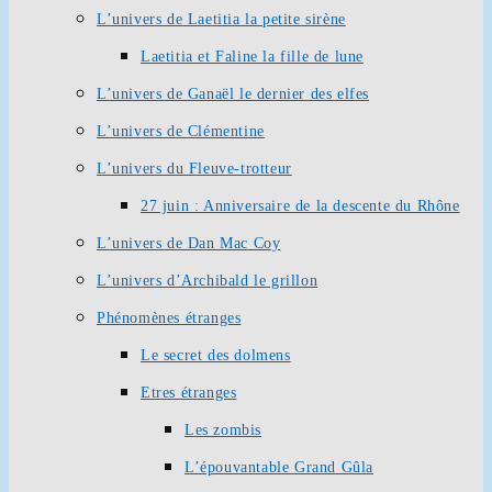
L’univers de Laetitia la petite sirène
Laetitia et Faline la fille de lune
L’univers de Ganaël le dernier des elfes
L’univers de Clémentine
L’univers du Fleuve-trotteur
27 juin : Anniversaire de la descente du Rhône
L’univers de Dan Mac Coy
L’univers d’Archibald le grillon
Phénomènes étranges
Le secret des dolmens
Etres étranges
Les zombis
L’épouvantable Grand Gûla