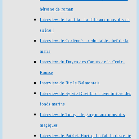
héroïne de roman
Interview de Laetitia : la fille aux pouvoirs de
sirène !
Interview de Corléoné – redoutable chef de la
mafia
Interview du Doyen des Canuts de la Croix-
Rousse
Interview de Ric le Balmontais
Interview de Sylvie Duvillard : aventurière des
fonds marins
Interview de Tomy : le garçon aux pouvoirs
magiques
Interview de Patrick Huet qui a fait la descente