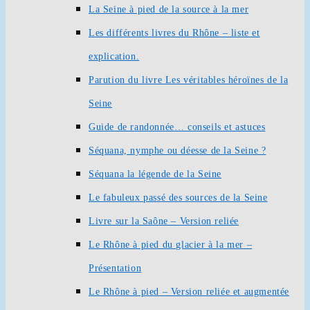
La Seine à pied de la source à la mer
Les différents livres du Rhône – liste et
explication.
Parution du livre Les véritables héroïnes de la
Seine
Guide de randonnée… conseils et astuces
Séquana, nymphe ou déesse de la Seine ?
Séquana la légende de la Seine
Le fabuleux passé des sources de la Seine
Livre sur la Saône – Version reliée
Le Rhône à pied du glacier à la mer –
Présentation
Le Rhône à pied – Version reliée et augmentée