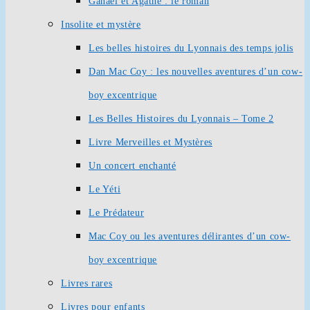
Ganaël et Agathe : le roman
Insolite et mystère
Les belles histoires du Lyonnais des temps jolis
Dan Mac Coy : les nouvelles aventures d’un cow-
boy excentrique
Les Belles Histoires du Lyonnais – Tome 2
Livre Merveilles et Mystères
Un concert enchanté
Le Yéti
Le Prédateur
Mac Coy ou les aventures délirantes d’un cow-
boy excentrique
Livres rares
Livres pour enfants