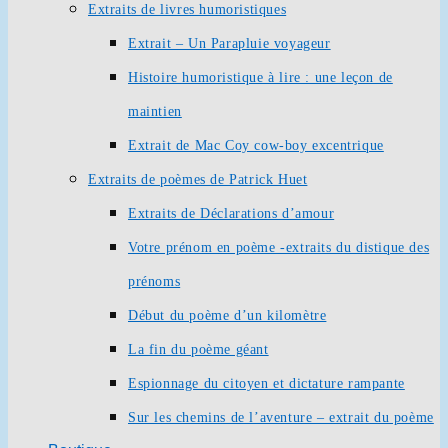
Extraits de livres humoristiques
Extrait – Un Parapluie voyageur
Histoire humoristique à lire : une leçon de
maintien
Extrait de Mac Coy cow-boy excentrique
Extraits de poèmes de Patrick Huet
Extraits de Déclarations d’amour
Votre prénom en poème -extraits du distique des
prénoms
Début du poème d’un kilomètre
La fin du poème géant
Espionnage du citoyen et dictature rampante
Sur les chemins de l’aventure – extrait du poème