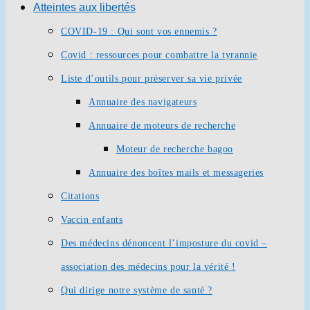
Atteintes aux libertés
COVID-19 : Qui sont vos ennemis ?
Covid : ressources pour combattre la tyrannie
Liste d’outils pour préserver sa vie privée
Annuaire des navigateurs
Annuaire de moteurs de recherche
Moteur de recherche bagoo
Annuaire des boîtes mails et messageries
Citations
Vaccin enfants
Des médecins dénoncent l’imposture du covid –
association des médecins pour la vérité !
Qui dirige notre système de santé ?