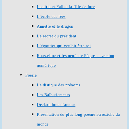
Laetitia et Faline la fille de lune
L’école des fées
Annette et le dragon
Le secret du président
L’égoutier qui voulait être roi
Rousseline et les oeufs de Pâques – version
numérique
Poésie
Le distique des prénoms
Les Balbutiements
Déclarations d’amour
Présentation du plus long poème acrostiche du
monde