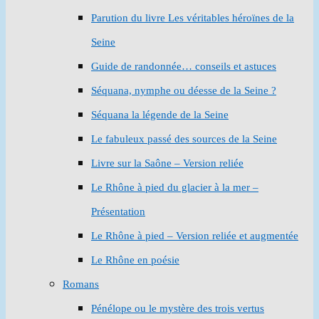
Parution du livre Les véritables héroïnes de la
Seine
Guide de randonnée… conseils et astuces
Séquana, nymphe ou déesse de la Seine ?
Séquana la légende de la Seine
Le fabuleux passé des sources de la Seine
Livre sur la Saône – Version reliée
Le Rhône à pied du glacier à la mer –
Présentation
Le Rhône à pied – Version reliée et augmentée
Le Rhône en poésie
Romans
Pénélope ou le mystère des trois vertus