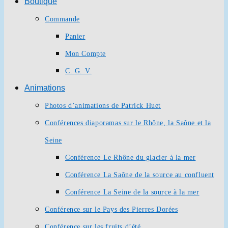
Boutique
Commande
Panier
Mon Compte
C. G. V.
Animations
Photos d’animations de Patrick Huet
Conférences diaporamas sur le Rhône, la Saône et la
Seine
Conférence Le Rhône du glacier à la mer
Conférence La Saône de la source au confluent
Conférence La Seine de la source à la mer
Conférence sur le Pays des Pierres Dorées
Conférence sur les fruits d’été