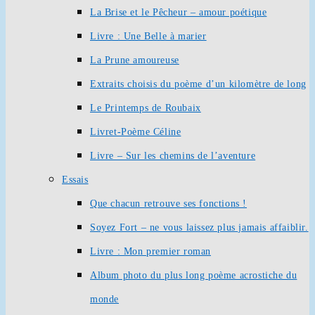
La Brise et le Pêcheur – amour poétique
Livre : Une Belle à marier
La Prune amoureuse
Extraits choisis du poème d’un kilomètre de long
Le Printemps de Roubaix
Livret-Poème Céline
Livre – Sur les chemins de l’aventure
Essais
Que chacun retrouve ses fonctions !
Soyez Fort – ne vous laissez plus jamais affaiblir.
Livre : Mon premier roman
Album photo du plus long poème acrostiche du
monde