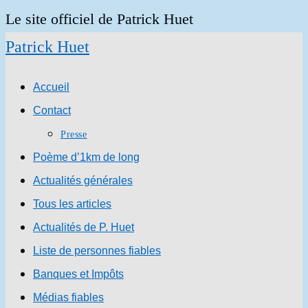
Skip
Le site officiel de Patrick Huet
to
Patrick Huet
content
Accueil
Contact
Presse
Poème d’1km de long
Actualités générales
Tous les articles
Actualités de P. Huet
Liste de personnes fiables
Banques et Impôts
Médias fiables