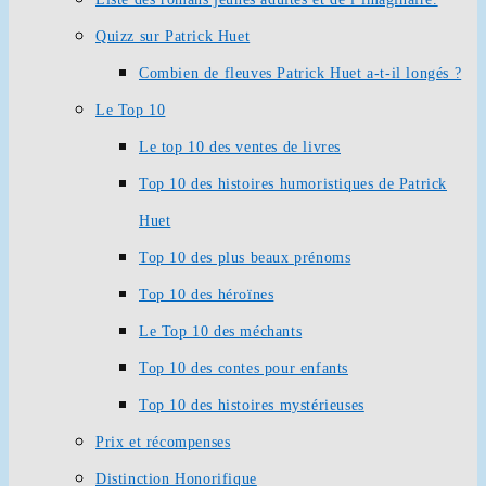
Quizz sur Patrick Huet
Combien de fleuves Patrick Huet a-t-il longés ?
Le Top 10
Le top 10 des ventes de livres
Top 10 des histoires humoristiques de Patrick
Huet
Top 10 des plus beaux prénoms
Top 10 des héroïnes
Le Top 10 des méchants
Top 10 des contes pour enfants
Top 10 des histoires mystérieuses
Prix et récompenses
Distinction Honorifique