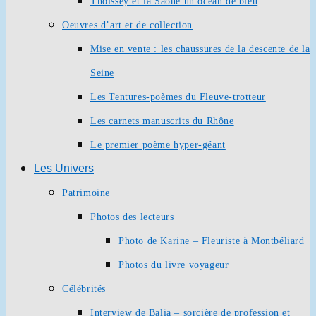
Thoissey et la Saône un océan de bleu
Oeuvres d’art et de collection
Mise en vente : les chaussures de la descente de la
Seine
Les Tentures-poèmes du Fleuve-trotteur
Les carnets manuscrits du Rhône
Le premier poème hyper-géant
Les Univers
Patrimoine
Photos des lecteurs
Photo de Karine – Fleuriste à Montbéliard
Photos du livre voyageur
Célébrités
Interview de Balia – sorcière de profession et