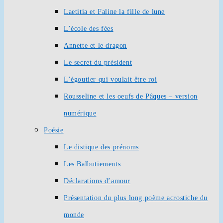
Laetitia et Faline la fille de lune
L’école des fées
Annette et le dragon
Le secret du président
L’égoutier qui voulait être roi
Rousseline et les oeufs de Pâques – version
numérique
Poésie
Le distique des prénoms
Les Balbutiements
Déclarations d’amour
Présentation du plus long poème acrostiche du
monde