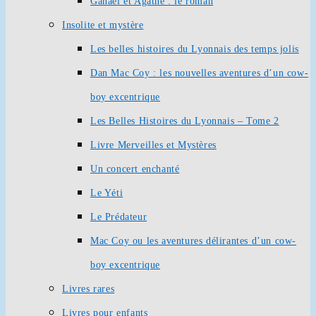
Ganaël et Agathe : le roman
Insolite et mystère
Les belles histoires du Lyonnais des temps jolis
Dan Mac Coy : les nouvelles aventures d’un cow-
boy excentrique
Les Belles Histoires du Lyonnais – Tome 2
Livre Merveilles et Mystères
Un concert enchanté
Le Yéti
Le Prédateur
Mac Coy ou les aventures délirantes d’un cow-
boy excentrique
Livres rares
Livres pour enfants