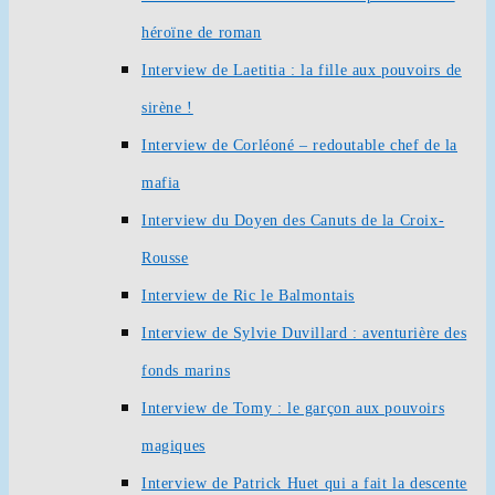
héroïne de roman
Interview de Laetitia : la fille aux pouvoirs de
sirène !
Interview de Corléoné – redoutable chef de la
mafia
Interview du Doyen des Canuts de la Croix-
Rousse
Interview de Ric le Balmontais
Interview de Sylvie Duvillard : aventurière des
fonds marins
Interview de Tomy : le garçon aux pouvoirs
magiques
Interview de Patrick Huet qui a fait la descente