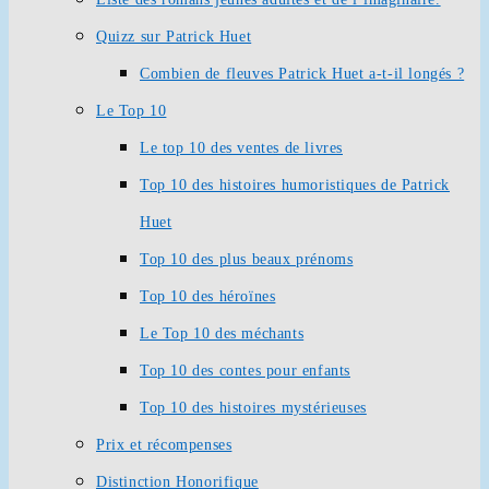
Quizz sur Patrick Huet
Combien de fleuves Patrick Huet a-t-il longés ?
Le Top 10
Le top 10 des ventes de livres
Top 10 des histoires humoristiques de Patrick
Huet
Top 10 des plus beaux prénoms
Top 10 des héroïnes
Le Top 10 des méchants
Top 10 des contes pour enfants
Top 10 des histoires mystérieuses
Prix et récompenses
Distinction Honorifique