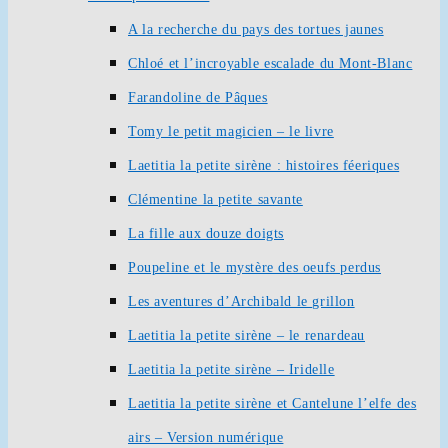
A la recherche du pays des tortues jaunes
Chloé et l’incroyable escalade du Mont-Blanc
Farandoline de Pâques
Tomy le petit magicien – le livre
Laetitia la petite sirène : histoires féeriques
Clémentine la petite savante
La fille aux douze doigts
Poupeline et le mystère des oeufs perdus
Les aventures d’Archibald le grillon
Laetitia la petite sirène – le renardeau
Laetitia la petite sirène – Iridelle
Laetitia la petite sirène et Cantelune l’elfe des
airs – Version numérique