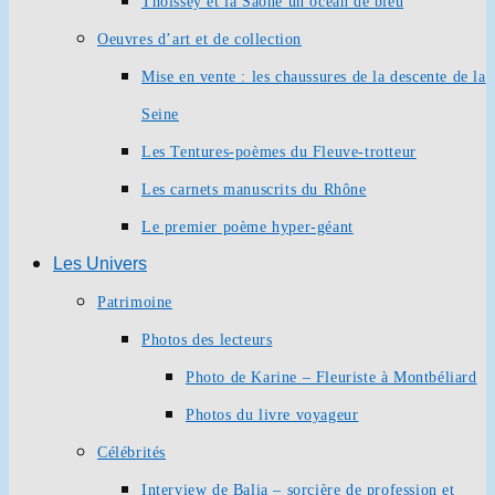
Thoissey et la Saône un océan de bleu
Oeuvres d’art et de collection
Mise en vente : les chaussures de la descente de la
Seine
Les Tentures-poèmes du Fleuve-trotteur
Les carnets manuscrits du Rhône
Le premier poème hyper-géant
Les Univers
Patrimoine
Photos des lecteurs
Photo de Karine – Fleuriste à Montbéliard
Photos du livre voyageur
Célébrités
Interview de Balia – sorcière de profession et