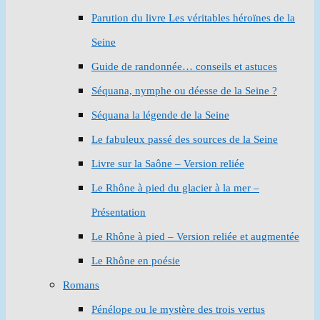
Parution du livre Les véritables héroïnes de la
Seine
Guide de randonnée… conseils et astuces
Séquana, nymphe ou déesse de la Seine ?
Séquana la légende de la Seine
Le fabuleux passé des sources de la Seine
Livre sur la Saône – Version reliée
Le Rhône à pied du glacier à la mer –
Présentation
Le Rhône à pied – Version reliée et augmentée
Le Rhône en poésie
Romans
Pénélope ou le mystère des trois vertus