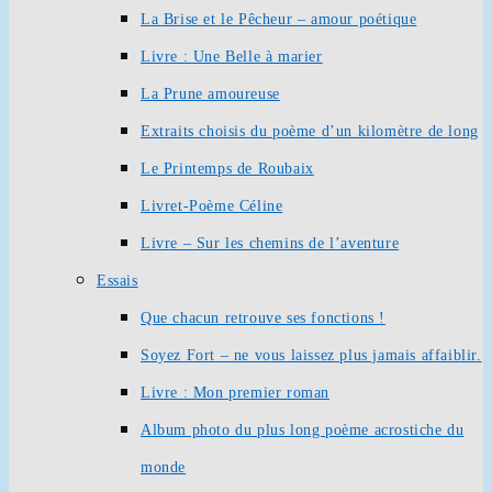
La Brise et le Pêcheur – amour poétique
Livre : Une Belle à marier
La Prune amoureuse
Extraits choisis du poème d’un kilomètre de long
Le Printemps de Roubaix
Livret-Poème Céline
Livre – Sur les chemins de l’aventure
Essais
Que chacun retrouve ses fonctions !
Soyez Fort – ne vous laissez plus jamais affaiblir.
Livre : Mon premier roman
Album photo du plus long poème acrostiche du
monde