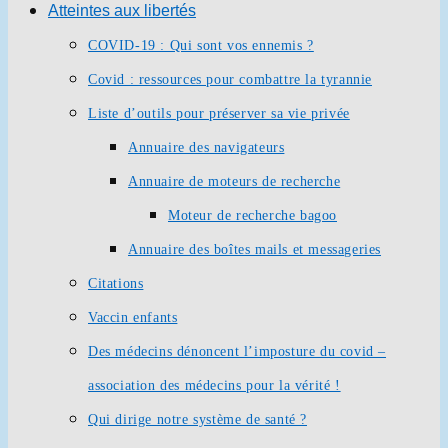
Atteintes aux libertés
COVID-19 : Qui sont vos ennemis ?
Covid : ressources pour combattre la tyrannie
Liste d’outils pour préserver sa vie privée
Annuaire des navigateurs
Annuaire de moteurs de recherche
Moteur de recherche bagoo
Annuaire des boîtes mails et messageries
Citations
Vaccin enfants
Des médecins dénoncent l’imposture du covid –
association des médecins pour la vérité !
Qui dirige notre système de santé ?