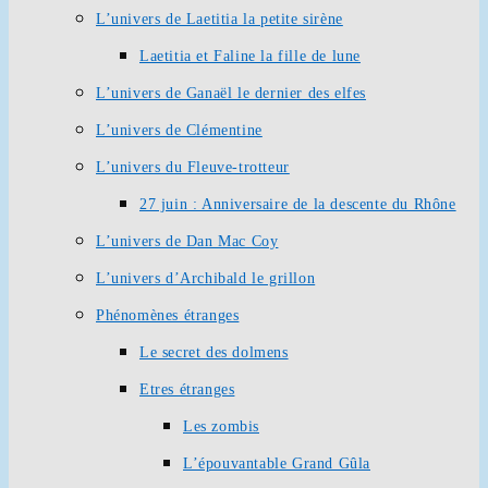
L’univers de Laetitia la petite sirène
Laetitia et Faline la fille de lune
L’univers de Ganaël le dernier des elfes
L’univers de Clémentine
L’univers du Fleuve-trotteur
27 juin : Anniversaire de la descente du Rhône
L’univers de Dan Mac Coy
L’univers d’Archibald le grillon
Phénomènes étranges
Le secret des dolmens
Etres étranges
Les zombis
L’épouvantable Grand Gûla