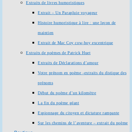
Extraits de livres humoristiques
Extrait – Un Parapluie voyageur
Histoire humoristique à lire : une leçon de
maintien
Extrait de Mac Coy cow-boy excentrique
Extraits de poèmes de Patrick Huet
Extraits de Déclarations d’amour
Votre prénom en poème -extraits du distique des
prénoms
Début du poème d’un kilomètre
La fin du poème géant
Espionnage du citoyen et dictature rampante
Sur les chemins de l’aventure – extrait du poème