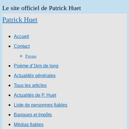
Skip
Le site officiel de Patrick Huet
to
Patrick Huet
content
Accueil
Contact
Presse
Poème d’1km de long
Actualités générales
Tous les articles
Actualités de P. Huet
Liste de personnes fiables
Banques et Impôts
Médias fiables