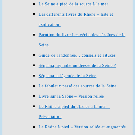
La Seine à pied de la source à la mer
Les différents livres du Rhône – liste et
explication.
Parution du livre Les véritables héroïnes de la
Seine
Guide de randonnée… conseils et astuces
Séquana, nymphe ou déesse de la Seine ?
Séquana la légende de la Seine
Le fabuleux passé des sources de la Seine
Livre sur la Saône – Version reliée
Le Rhône à pied du glacier à la mer –
Présentation
Le Rhône à pied – Version reliée et augmentée