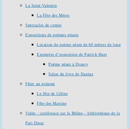
La Saint-Valentin
La Fête des Mères
Spectacles de contes
Expositions de poèmes géants
Location du poème géant de 60 mètres de long
Exemples d’exposition de Patrick Huet
Poème géant à Drancy
Salon du livre de Nantua
Fêter un prénom
Le fête de Céline
Fête des Martine
Vidéo : conférence sur le Rhône – bibliothèque de la
Part Dieur