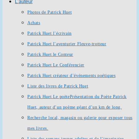
L’auteur
Photos de Patrick Huet
Achats
Patrick Huet l’écrivain
Patrick Huet l’aventurier Fleuve-trotteur
Patrick Huet le Conteur
Patrick Huet Le Conférencier
Patrick Huet créateur d’événements poétiques
Liste des livres de Patrick Huet
Patrick Huet Le poète
Présentation du Poète Patrick
Huet, auteur d’un poème géant d’un km de long.
Recherche local, magasin ou galerie pour exposer tous
mes livres.
Liste des romans jeunes adultes et de l’imaginaire.