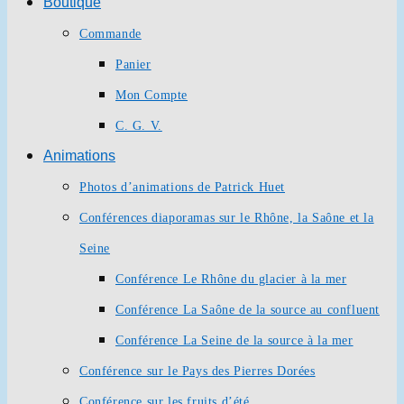
Boutique
Commande
Panier
Mon Compte
C. G. V.
Animations
Photos d’animations de Patrick Huet
Conférences diaporamas sur le Rhône, la Saône et la
Seine
Conférence Le Rhône du glacier à la mer
Conférence La Saône de la source au confluent
Conférence La Seine de la source à la mer
Conférence sur le Pays des Pierres Dorées
Conférence sur les fruits d’été