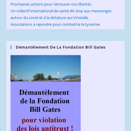
Prochaines actions pour retrouver nos libertés.
Un collectif international de santé dit stop aux mensonges
autour du covid et à la dictature qui s’installe.
Associations à rejoindre pour combattre la tyrannie
Démantèlement De La Fondation Bill Gates