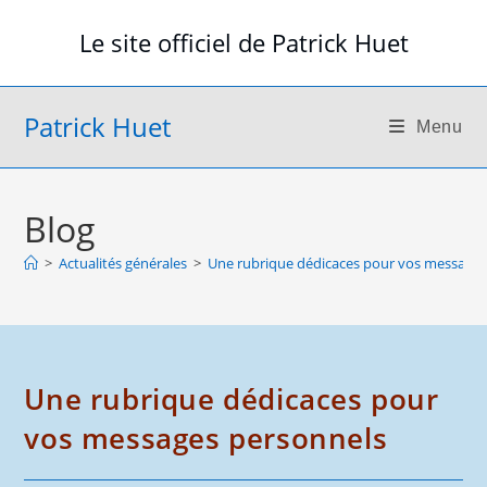
Skip
Le site officiel de Patrick Huet
to
content
Patrick Huet
Menu
Blog
>
Actualités générales
>
Une rubrique dédicaces pour vos messages
Une rubrique dédicaces pour
vos messages personnels