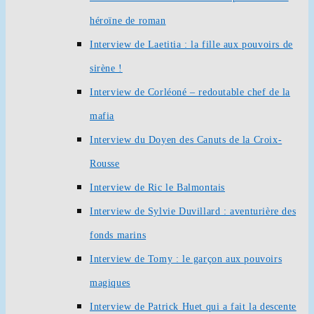
héroïne de roman
Interview de Laetitia : la fille aux pouvoirs de
sirène !
Interview de Corléoné – redoutable chef de la
mafia
Interview du Doyen des Canuts de la Croix-
Rousse
Interview de Ric le Balmontais
Interview de Sylvie Duvillard : aventurière des
fonds marins
Interview de Tomy : le garçon aux pouvoirs
magiques
Interview de Patrick Huet qui a fait la descente