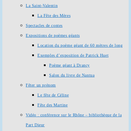
La Saint-Valentin
La Fête des Mères
Spectacles de contes
Expositions de poèmes géants
Location du poème géant de 60 mètres de long
Exemples d’exposition de Patrick Huet
Poème géant à Drancy
Salon du livre de Nantua
Fêter un prénom
Le fête de Céline
Fête des Martine
Vidéo : conférence sur le Rhône – bibliothèque de la
Part Dieur