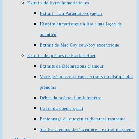
Extraits de livres humoristiques
Extrait – Un Parapluie voyageur
Histoire humoristique à lire : une leçon de
maintien
Extrait de Mac Coy cow-boy excentrique
Extraits de poèmes de Patrick Huet
Extraits de Déclarations d’amour
Votre prénom en poème -extraits du distique des
prénoms
Début du poème d’un kilomètre
La fin du poème géant
Espionnage du citoyen et dictature rampante
Sur les chemins de l’aventure – extrait du poème