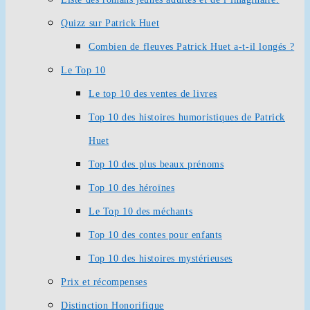
Quizz sur Patrick Huet
Combien de fleuves Patrick Huet a-t-il longés ?
Le Top 10
Le top 10 des ventes de livres
Top 10 des histoires humoristiques de Patrick
Huet
Top 10 des plus beaux prénoms
Top 10 des héroïnes
Le Top 10 des méchants
Top 10 des contes pour enfants
Top 10 des histoires mystérieuses
Prix et récompenses
Distinction Honorifique