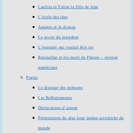
Laetitia et Faline la fille de lune
L’école des fées
Annette et le dragon
Le secret du président
L’égoutier qui voulait être roi
Rousseline et les oeufs de Pâques – version
numérique
Poésie
Le distique des prénoms
Les Balbutiements
Déclarations d’amour
Présentation du plus long poème acrostiche du
monde