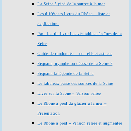
La Seine à pied de la source à la mer
Les différents livres du Rhône – liste et
explication.
Parution du livre Les véritables héroïnes de la
Seine
Guide de randonnée… conseils et astuces
Séquana, nymphe ou déesse de la Seine ?
Séquana la légende de la Seine
Le fabuleux passé des sources de la Seine
Livre sur la Saône – Version reliée
Le Rhône à pied du glacier à la mer –
Présentation
Le Rhône à pied – Version reliée et augmentée