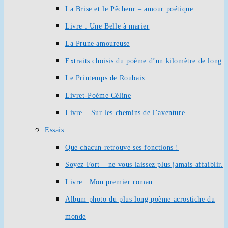
La Brise et le Pêcheur – amour poétique
Livre : Une Belle à marier
La Prune amoureuse
Extraits choisis du poème d’un kilomètre de long
Le Printemps de Roubaix
Livret-Poème Céline
Livre – Sur les chemins de l’aventure
Essais
Que chacun retrouve ses fonctions !
Soyez Fort – ne vous laissez plus jamais affaiblir.
Livre : Mon premier roman
Album photo du plus long poème acrostiche du
monde