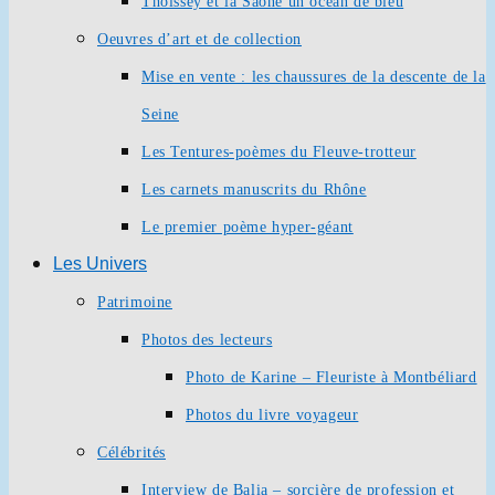
Thoissey et la Saône un océan de bleu
Oeuvres d’art et de collection
Mise en vente : les chaussures de la descente de la
Seine
Les Tentures-poèmes du Fleuve-trotteur
Les carnets manuscrits du Rhône
Le premier poème hyper-géant
Les Univers
Patrimoine
Photos des lecteurs
Photo de Karine – Fleuriste à Montbéliard
Photos du livre voyageur
Célébrités
Interview de Balia – sorcière de profession et