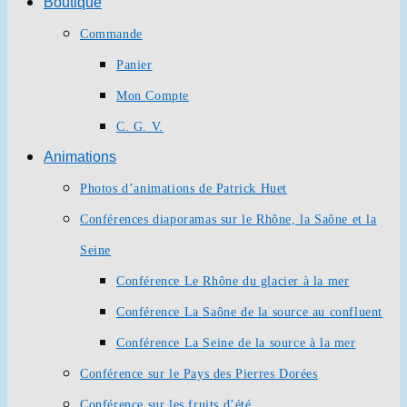
Boutique
Commande
Panier
Mon Compte
C. G. V.
Animations
Photos d’animations de Patrick Huet
Conférences diaporamas sur le Rhône, la Saône et la
Seine
Conférence Le Rhône du glacier à la mer
Conférence La Saône de la source au confluent
Conférence La Seine de la source à la mer
Conférence sur le Pays des Pierres Dorées
Conférence sur les fruits d’été