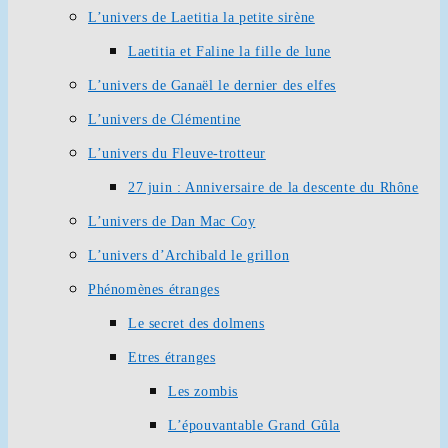
L’univers de Laetitia la petite sirène
Laetitia et Faline la fille de lune
L’univers de Ganaël le dernier des elfes
L’univers de Clémentine
L’univers du Fleuve-trotteur
27 juin : Anniversaire de la descente du Rhône
L’univers de Dan Mac Coy
L’univers d’Archibald le grillon
Phénomènes étranges
Le secret des dolmens
Etres étranges
Les zombis
L’épouvantable Grand Gûla