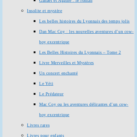
Ganaël et Agathe : le roman
Insolite et mystère
Les belles histoires du Lyonnais des temps jolis
Dan Mac Coy : les nouvelles aventures d’un cow-
boy excentrique
Les Belles Histoires du Lyonnais – Tome 2
Livre Merveilles et Mystères
Un concert enchanté
Le Yéti
Le Prédateur
Mac Coy ou les aventures délirantes d’un cow-
boy excentrique
Livres rares
Livres pour enfants