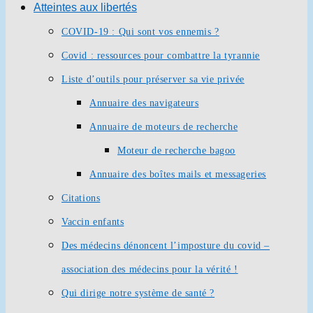
Atteintes aux libertés
COVID-19 : Qui sont vos ennemis ?
Covid : ressources pour combattre la tyrannie
Liste d’outils pour préserver sa vie privée
Annuaire des navigateurs
Annuaire de moteurs de recherche
Moteur de recherche bagoo
Annuaire des boîtes mails et messageries
Citations
Vaccin enfants
Des médecins dénoncent l’imposture du covid –
association des médecins pour la vérité !
Qui dirige notre système de santé ?