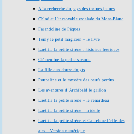
A la recherche du pays des tortues jaunes
Chloé et l’incroyable escalade du Mont-Blanc
Farandoline de Pâques
Tomy le petit magicien – le livre
Laetitia la petite sirène : histoires féeriques
Clémentine la petite savante
La fille aux douze doigts
Poupeline et le mystère des oeufs perdus
Les aventures d’Archibald le grillon
Laetitia la petite sirène – le renardeau
Laetitia la petite sirène – Iridelle
Laetitia la petite sirène et Cantelune l’elfe des
airs – Version numérique