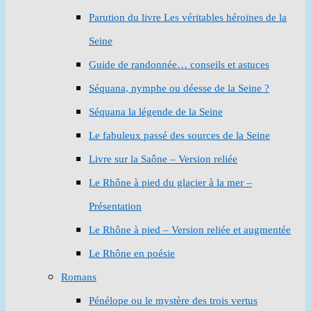
Parution du livre Les véritables héroïnes de la
Seine
Guide de randonnée… conseils et astuces
Séquana, nymphe ou déesse de la Seine ?
Séquana la légende de la Seine
Le fabuleux passé des sources de la Seine
Livre sur la Saône – Version reliée
Le Rhône à pied du glacier à la mer –
Présentation
Le Rhône à pied – Version reliée et augmentée
Le Rhône en poésie
Romans
Pénélope ou le mystère des trois vertus