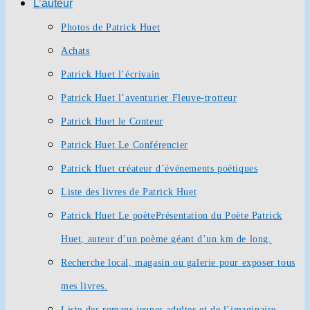
L’auteur
Photos de Patrick Huet
Achats
Patrick Huet l’écrivain
Patrick Huet l’aventurier Fleuve-trotteur
Patrick Huet le Conteur
Patrick Huet Le Conférencier
Patrick Huet créateur d’événements poétiques
Liste des livres de Patrick Huet
Patrick Huet Le poète
Présentation du Poète Patrick
Huet, auteur d’un poème géant d’un km de long.
Recherche local, magasin ou galerie pour exposer tous
mes livres.
Liste des romans jeunes adultes et de l’imaginaire.