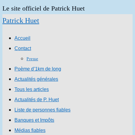
Skip
Le site officiel de Patrick Huet
to
Patrick Huet
content
Accueil
Contact
Presse
Poème d’1km de long
Actualités générales
Tous les articles
Actualités de P. Huet
Liste de personnes fiables
Banques et Impôts
Médias fiables