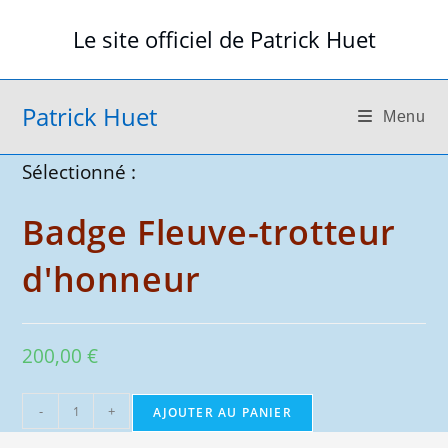
Skip
Le site officiel de Patrick Huet
to
content
Patrick Huet
Menu
Sélectionné :
Badge Fleuve-trotteur
d'honneur
200,00
€
quantité
-
+
AJOUTER AU PANIER
de