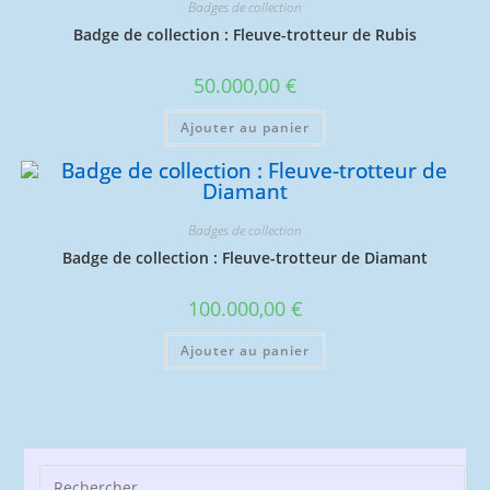
Badges de collection
Badge de collection : Fleuve-trotteur de Rubis
50.000,00
€
Ajouter au panier
Badges de collection
Badge de collection : Fleuve-trotteur de Diamant
100.000,00
€
Ajouter au panier
Pre