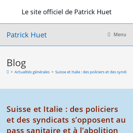
Skip
Le site officiel de Patrick Huet
to
content
Patrick Huet
Menu
Blog
>
Actualités générales
>
Suisse et Italie : des policiers et des syndicat
Suisse et Italie : des policiers
et des syndicats s’opposent au
pass sanitaire et à l’abolition