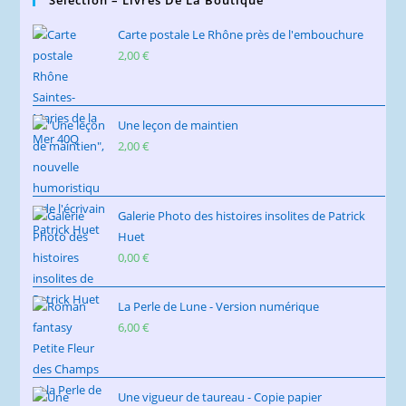
Sélection – Livres De La Boutique
Carte postale Le Rhône près de l'embouchure
2,00
€
Une leçon de maintien
2,00
€
Galerie Photo des histoires insolites de Patrick
Huet
0,00
€
La Perle de Lune - Version numérique
6,00
€
Une vigueur de taureau - Copie papier