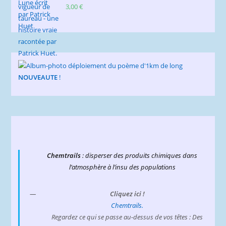
3,00
€
NOUVEAUTE
!
Chemtrails
: disperser des produits chimiques dans
l’atmosphère à l’insu des populations
Cliquez ici !
Chemtrails.
Regardez ce qui se passe au-dessus de vos têtes : Des