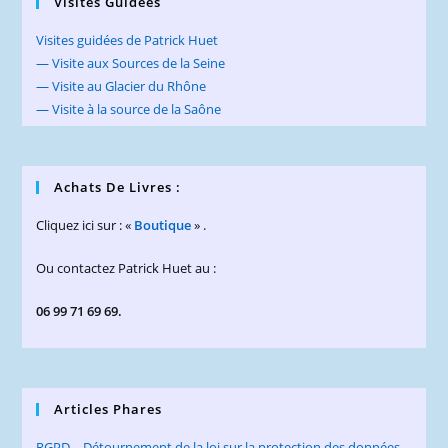
Visites Guidées
Visites guidées de Patrick Huet
— Visite aux Sources de la Seine
— Visite au Glacier du Rhône
— Visite à la source de la Saône
Achats De Livres :
Cliquez ici sur : «
Boutique
» .
Ou contactez Patrick Huet au :
06 99 71 69 69.
Articles Phares
RGPD – Détournement de la loi sur la protection des données.