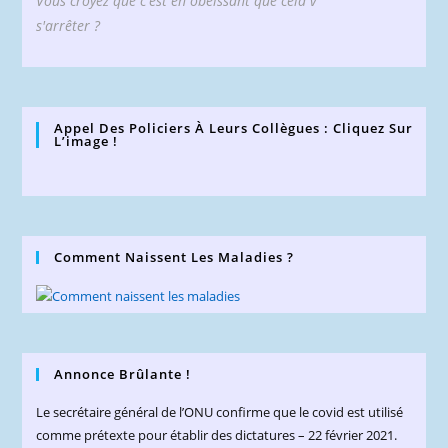
Vous croyez que c'est en obéissant que cela v
s'arrêter ?
Appel Des Policiers À Leurs Collègues : Cliquez Sur
L’image !
Comment Naissent Les Maladies ?
Annonce Brûlante !
Le secrétaire général de l’ONU confirme que le covid est utilisé
comme prétexte pour établir des dictatures – 22 février 2021.