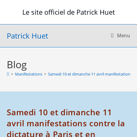
Skip
Le site officiel de Patrick Huet
to
content
Patrick Huet
Menu
Blog
>
Manifestations
>
Samedi 10 et dimanche 11 avril manifestations cont
Samedi 10 et dimanche 11
avril manifestations contre la
dictature à Paris et en