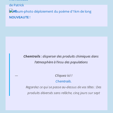
NOUVEAUTE
!
Chemtrails
: disperser des produits chimiques dans
l’atmosphère à l’insu des populations
Cliquez ici !
Chemtrails.
Regardez ce qui se passe au-dessus de vos têtes : Des
produits déversés sans relâche, cinq jours sur sept