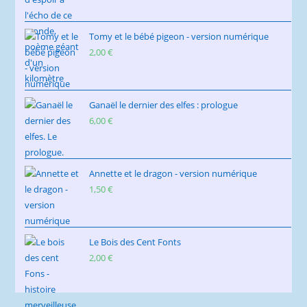
Tomy et le bébé pigeon - version numérique
2,00
€
Ganaël le dernier des elfes : prologue
6,00
€
Annette et le dragon - version numérique
1,50
€
Le Bois des Cent Fonts
2,00
€