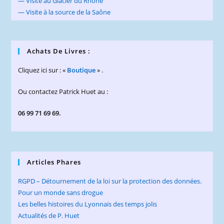
— Visite au Glacier du Rhône
— Visite à la source de la Saône
Achats De Livres :
Cliquez ici sur : «
Boutique
» .
Ou contactez Patrick Huet au :
06 99 71 69 69.
Articles Phares
RGPD – Détournement de la loi sur la protection des données.
Pour un monde sans drogue
Les belles histoires du Lyonnais des temps jolis
Actualités de P. Huet