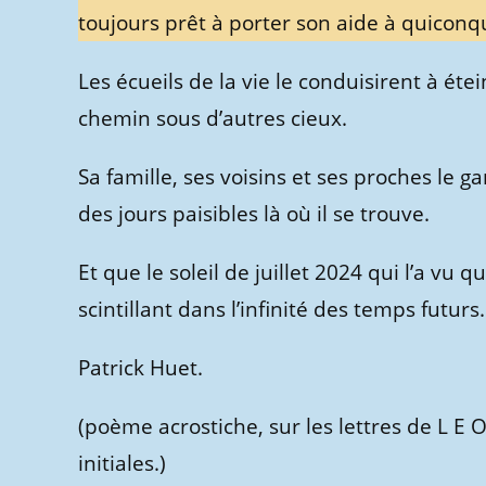
toujours prêt à porter son aide à quiconq
Les écueils de la vie le conduisirent à ét
chemin sous d’autres cieux.
Sa famille, ses voisins et ses proches le g
des jours paisibles là où il se trouve.
Et que le soleil de juillet 2024 qui l’a vu 
scintillant dans l’infinité des temps futurs.
Patrick Huet.
(poème acrostiche, sur les lettres de L E O 
initiales.)