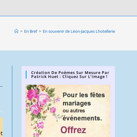
>
En Bref
>
En souvenir de Léon-Jacques Lhotellerie
Création De Poèmes Sur Mesure Par
Patrick Huet : Cliquez Sur L’image !
t