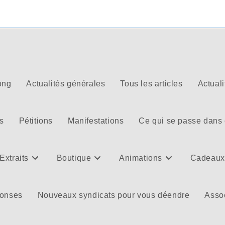
ong
Actualités générales
Tous les articles
Actuali
s
Pétitions
Manifestations
Ce qui se passe dans
Extraits
Boutique
Animations
Cadeaux
ponses
Nouveaux syndicats pour vous déendre
Assoc