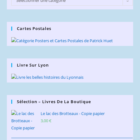
Sélectionner une catégorie
du
Blog
Cartes Postales
Livre Sur Lyon
Sélection – Livres De La Boutique
Le lac des Brotteaux - Copie papier
3,00
€