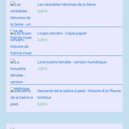
Les véritables héroïnes de la Seine
0,00
€
Loups-cerviers - Copie papier
3,00
€
La brouette blindée - version numérique
2,00
€
Descente de la Saône à pied - histoire d'un fleuve
trotteur
0,00
€