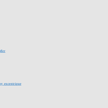
-Mer
oy excentrique