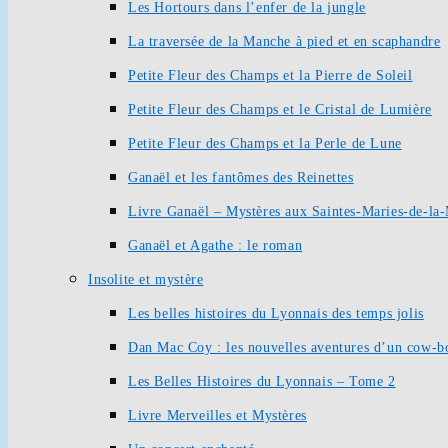
Les Hortours dans l’enfer de la jungle
La traversée de la Manche à pied et en scaphandre
Petite Fleur des Champs et la Pierre de Soleil
Petite Fleur des Champs et le Cristal de Lumière
Petite Fleur des Champs et la Perle de Lune
Ganaël et les fantômes des Reinettes
Livre Ganaël – Mystères aux Saintes-Maries-de-la
Ganaël et Agathe : le roman
Insolite et mystère
Les belles histoires du Lyonnais des temps jolis
Dan Mac Coy : les nouvelles aventures d’un cow-b
Les Belles Histoires du Lyonnais – Tome 2
Livre Merveilles et Mystères