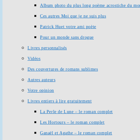
Album photo du plus long poème acrostiche du mo
Ces autres Moi que je ne suis plus
Patrick Huet votre ami poète
Pour un monde sans drogue
Livres personnalisés
Vidéos
Des couvertures de romans sublimes
Autres auteurs
Votre opinion
Livres entiers à lire gratuitement
La Perle de Lune – le roman complet
Les Hortours – le roman complet
Ganaël et Agathe – le roman complet