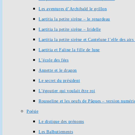
Les aventures d’Archibald le grillon
Laetitia la petite sirène – le renardeau
Laetitia la petite sirène – Iridelle
Laetitia la petite sirène et Cantelune l’elfe des ai
Laetitia et Faline la fille de lune
L’école des fées
Annette et le dragon
Le secret du président
L’égoutier qui voulait être roi
Rousseline et les oeufs de Pâques – version numéri
Poésie
Le distique des prénoms
Les Balbutiements