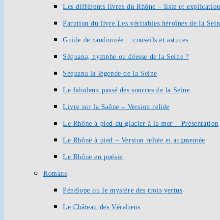
Les différents livres du Rhône – liste et explication
Parution du livre Les véritables héroïnes de la Sei
Guide de randonnée… conseils et astuces
Séquana, nymphe ou déesse de la Seine ?
Séquana la légende de la Seine
Le fabuleux passé des sources de la Seine
Livre sur la Saône – Version reliée
Le Rhône à pied du glacier à la mer – Présentation
Le Rhône à pied – Version reliée et augmentée
Le Rhône en poésie
Romans
Pénélope ou le mystère des trois vertus
Le Château des Véraliens