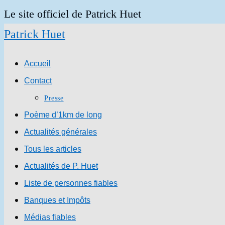
Skip
Le site officiel de Patrick Huet
to
Patrick Huet
content
Accueil
Contact
Presse
Poème d’1km de long
Actualités générales
Tous les articles
Actualités de P. Huet
Liste de personnes fiables
Banques et Impôts
Médias fiables