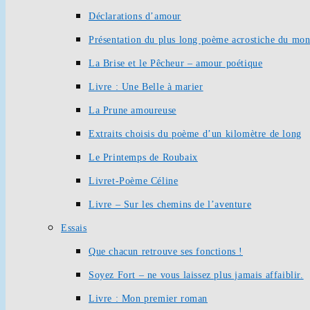
Déclarations d’amour
Présentation du plus long poème acrostiche du mo
La Brise et le Pêcheur – amour poétique
Livre : Une Belle à marier
La Prune amoureuse
Extraits choisis du poème d’un kilomètre de long
Le Printemps de Roubaix
Livret-Poème Céline
Livre – Sur les chemins de l’aventure
Essais
Que chacun retrouve ses fonctions !
Soyez Fort – ne vous laissez plus jamais affaiblir.
Livre : Mon premier roman