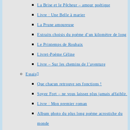
La Brise et le Pêcheur – amour poétique
Livre : Une Belle à marier
La Prune amoureuse
Extraits choisis du poème d’un kilomètre de long
Le Printemps de Roubaix
Livret-Poème Céline
Livre – Sur les chemins de l’aventure
Essais
Que chacun retrouve ses fonctions !
Soyez Fort – ne vous laissez plus jamais affaiblir.
Livre : Mon premier roman
Album photo du plus long poème acrostiche du
monde