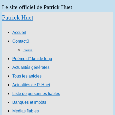
Skip
Le site officiel de Patrick Huet
to
Patrick Huet
content
Accueil
Contact
Presse
Poème d’1km de long
Actualités générales
Tous les articles
Actualités de P. Huet
Liste de personnes fiables
Banques et Impôts
Médias fiables