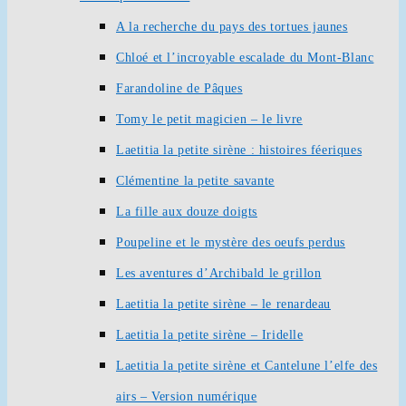
A la recherche du pays des tortues jaunes
Chloé et l’incroyable escalade du Mont-Blanc
Farandoline de Pâques
Tomy le petit magicien – le livre
Laetitia la petite sirène : histoires féeriques
Clémentine la petite savante
La fille aux douze doigts
Poupeline et le mystère des oeufs perdus
Les aventures d’Archibald le grillon
Laetitia la petite sirène – le renardeau
Laetitia la petite sirène – Iridelle
Laetitia la petite sirène et Cantelune l’elfe des
airs – Version numérique