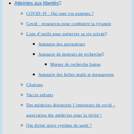
Atteintes aux libertés
COVID-19 : Qui sont vos ennemis ?
Covid : ressources pour combattre la tyrannie
Liste d’outils pour préserver sa vie privée
Annuaire des navigateurs
Annuaire de moteurs de recherche
Moteur de recherche bagoo
Annuaire des boîtes mails et messageries
Citations
Vaccin enfants
Des médecins dénoncent l’imposture du covid –
association des médecins pour la vérité !
Qui dirige notre système de santé ?