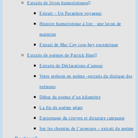
Extraits de livres humoristiques
Extrait – Un Parapluie voyageur
Histoire humoristique à lire : une leçon de
maintien
Extrait de Mac Coy cow-boy excentrique
Extraits de poèmes de Patrick Huet
Extraits de Déclarations d’amour
Votre prénom en poème -extraits du distique des
prénoms
Début du poème d’un kilomètre
La fin du poème géant
Espionnage du citoyen et dictature rampante
Sur les chemins de l’aventure – extrait du poème