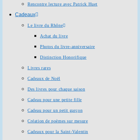
Rencontre lecture avec Patrick Huet
Cadeaux
Le livre du Rhône
Achat du livre
Photos du livre-anniversaire
Distinction Honorifique
Livres rares
Cadeaux de Noël
Des livres pour chaque saison
Cadeau pour une petite fille
Cadeau pour un petit garçon
Création de poèmes sur mesure
Cadeaux pour la Saint-Valentin