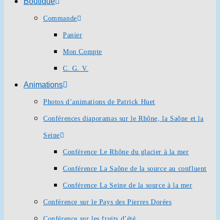
Boutique
Commande
Panier
Mon Compte
C. G. V.
Animations
Photos d’animations de Patrick Huet
Conférences diaporamas sur le Rhône, la Saône et la
Seine
Conférence Le Rhône du glacier à la mer
Conférence La Saône de la source au confluent
Conférence La Seine de la source à la mer
Conférence sur le Pays des Pierres Dorées
Conférence sur les fruits d’été