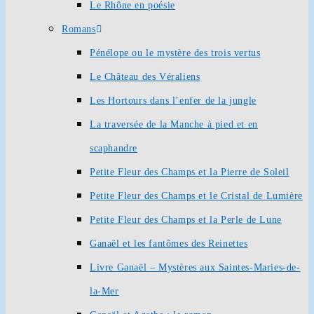
Le Rhône en poésie
Romans
Pénélope ou le mystère des trois vertus
Le Château des Véraliens
Les Hortours dans l’enfer de la jungle
La traversée de la Manche à pied et en
scaphandre
Petite Fleur des Champs et la Pierre de Soleil
Petite Fleur des Champs et le Cristal de Lumière
Petite Fleur des Champs et la Perle de Lune
Ganaël et les fantômes des Reinettes
Livre Ganaël – Mystères aux Saintes-Maries-de-
la-Mer