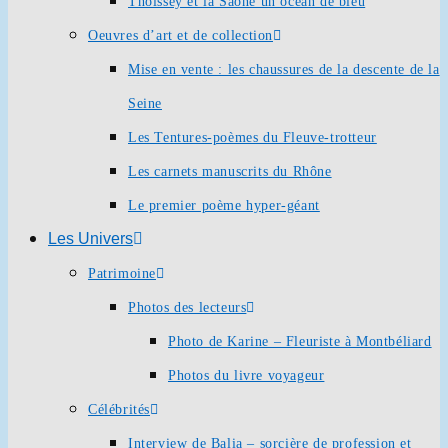
Thoissey et la Saône un océan de bleu
Oeuvres d’art et de collection
Mise en vente : les chaussures de la descente de la
Seine
Les Tentures-poèmes du Fleuve-trotteur
Les carnets manuscrits du Rhône
Le premier poème hyper-géant
Les Univers
Patrimoine
Photos des lecteurs
Photo de Karine – Fleuriste à Montbéliard
Photos du livre voyageur
Célébrités
Interview de Balia – sorcière de profession et