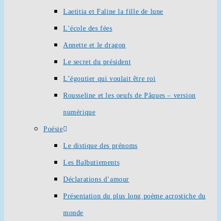
Laetitia et Faline la fille de lune
L’école des fées
Annette et le dragon
Le secret du président
L’égoutier qui voulait être roi
Rousseline et les oeufs de Pâques – version
numérique
Poésie
Le distique des prénoms
Les Balbutiements
Déclarations d’amour
Présentation du plus long poème acrostiche du
monde