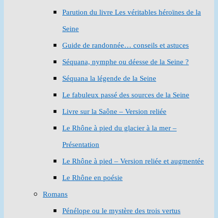
Parution du livre Les véritables héroïnes de la
Seine
Guide de randonnée… conseils et astuces
Séquana, nymphe ou déesse de la Seine ?
Séquana la légende de la Seine
Le fabuleux passé des sources de la Seine
Livre sur la Saône – Version reliée
Le Rhône à pied du glacier à la mer –
Présentation
Le Rhône à pied – Version reliée et augmentée
Le Rhône en poésie
Romans
Pénélope ou le mystère des trois vertus