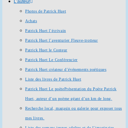
L’auteur
Photos de Patrick Huet
Achats
Patrick Huet l’écrivain
Patrick Huet l’aventurier Fleuve-trotteur
Patrick Huet le Conteur
Patrick Huet Le Conférencier
Patrick Huet créateur d’événements poétiques
Liste des livres de Patrick Huet
Patrick Huet Le poète
Présentation du Poète Patrick
Huet, auteur d’un poème géant d’un km de long.
Recherche local, magasin ou galerie pour exposer tous
mes livres.
Liste des romans jeunes adultes et de l’imaginaire.