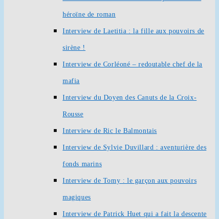
héroïne de roman
Interview de Laetitia : la fille aux pouvoirs de
sirène !
Interview de Corléoné – redoutable chef de la
mafia
Interview du Doyen des Canuts de la Croix-
Rousse
Interview de Ric le Balmontais
Interview de Sylvie Duvillard : aventurière des
fonds marins
Interview de Tomy : le garçon aux pouvoirs
magiques
Interview de Patrick Huet qui a fait la descente