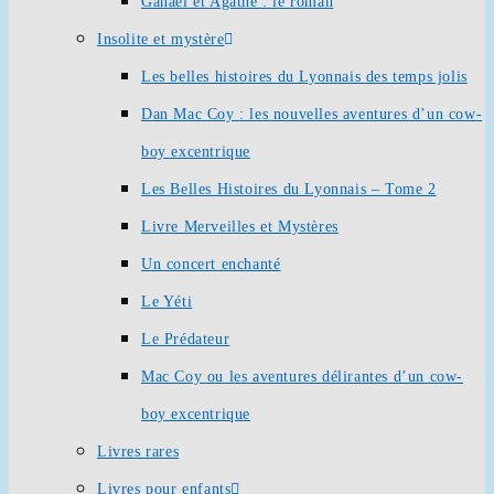
Ganaël et Agathe : le roman
Insolite et mystère
Les belles histoires du Lyonnais des temps jolis
Dan Mac Coy : les nouvelles aventures d’un cow-
boy excentrique
Les Belles Histoires du Lyonnais – Tome 2
Livre Merveilles et Mystères
Un concert enchanté
Le Yéti
Le Prédateur
Mac Coy ou les aventures délirantes d’un cow-
boy excentrique
Livres rares
Livres pour enfants