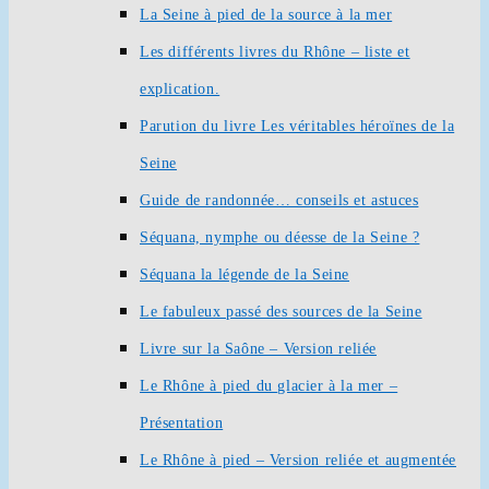
La Seine à pied de la source à la mer
Les différents livres du Rhône – liste et
explication.
Parution du livre Les véritables héroïnes de la
Seine
Guide de randonnée… conseils et astuces
Séquana, nymphe ou déesse de la Seine ?
Séquana la légende de la Seine
Le fabuleux passé des sources de la Seine
Livre sur la Saône – Version reliée
Le Rhône à pied du glacier à la mer –
Présentation
Le Rhône à pied – Version reliée et augmentée