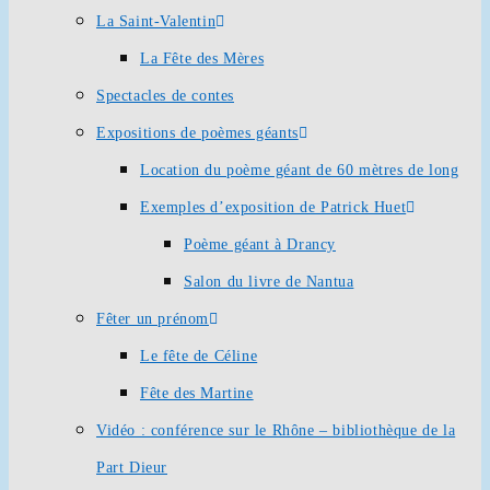
La Saint-Valentin
La Fête des Mères
Spectacles de contes
Expositions de poèmes géants
Location du poème géant de 60 mètres de long
Exemples d’exposition de Patrick Huet
Poème géant à Drancy
Salon du livre de Nantua
Fêter un prénom
Le fête de Céline
Fête des Martine
Vidéo : conférence sur le Rhône – bibliothèque de la
Part Dieur