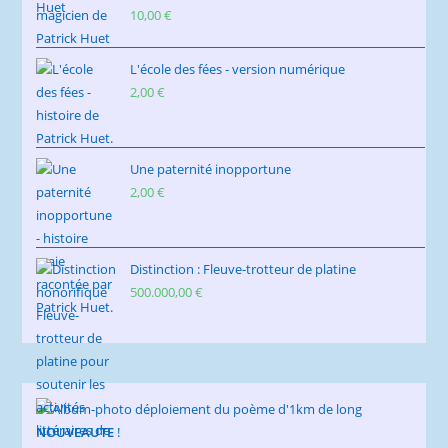
10,00
€
L'école des fées - version numérique
2,00
€
Une paternité inopportune
2,00
€
Distinction : Fleuve-trotteur de platine
500.000,00
€
NOUVEAUTE
!