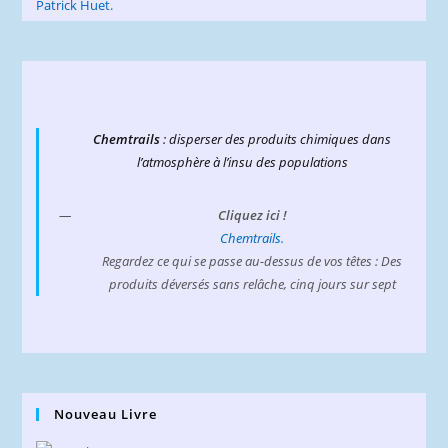
Chemtrails
: disperser des produits chimiques dans
l’atmosphère à l’insu des populations
Cliquez ici !
Chemtrails.
Regardez ce qui se passe au-dessus de vos têtes : Des
produits déversés sans relâche, cinq jours sur sept
Nouveau Livre