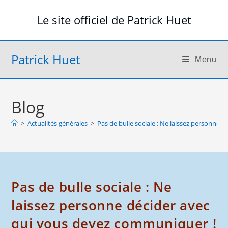
Skip
Le site officiel de Patrick Huet
to
content
Patrick Huet
Menu
Blog
>
Actualités générales
>
Pas de bulle sociale : Ne laissez personne
Pas de bulle sociale : Ne
laissez personne décider avec
qui vous devez communiquer !