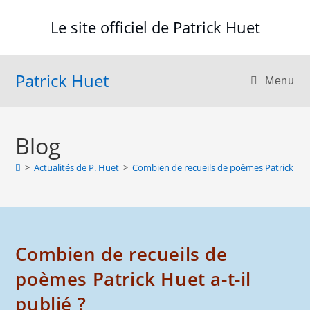
Skip
Le site officiel de Patrick Huet
to
content
Patrick Huet
Menu
Blog
>
Actualités de P. Huet
>
Combien de recueils de poèmes Patrick Huet 
Combien de recueils de
poèmes Patrick Huet a-t-il
publié ?