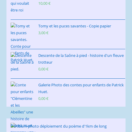
10,00
€
Tomy et les puces savantes - Copie papier
3,00
€
Descente de la Saône à pied - histoire d'un fleuve
trotteur
0,00
€
Galerie Photo des contes pour enfants de Patrick
Huet.
0,00
€