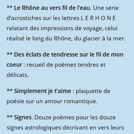
**
Le Rhône au vers fil de l’eau
. Une série
d’acrostiches sur les lettres L E R H O N E
relatant des impressions de voyage, celui
réalisé le long du Rhône, du glacier à la mer.
**
Des éclats de tendresse sur le fil de mon
coeur
: recueil de poèmes tendres et
délicats.
**
Simplement je t’aime
: plaquette de
poésie sur un amour romantique.
**
Signes
. Douze poèmes pour les douze
signes astrologiques décrivant en vers leurs