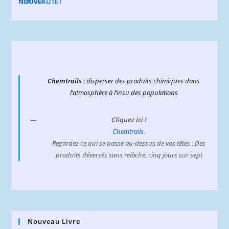
NOUVEAUTE
!
Chemtrails
: disperser des produits chimiques dans
l’atmosphère à l’insu des populations
Cliquez ici !
Chemtrails.
Regardez ce qui se passe au-dessus de vos têtes : Des
produits déversés sans relâche, cinq jours sur sept
Nouveau Livre