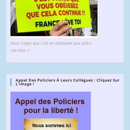
Vous croyez que c'est en obéissant que cela v
s'arrêter ?
Appel Des Policiers À Leurs Collègues : Cliquez Sur
L’image !