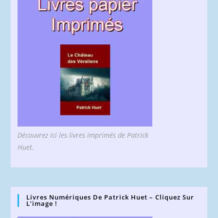
Découvrez ici les livres imprimés de Patrick
Huet.
Livres Numériques De Patrick Huet – Cliquez Sur
L’image !