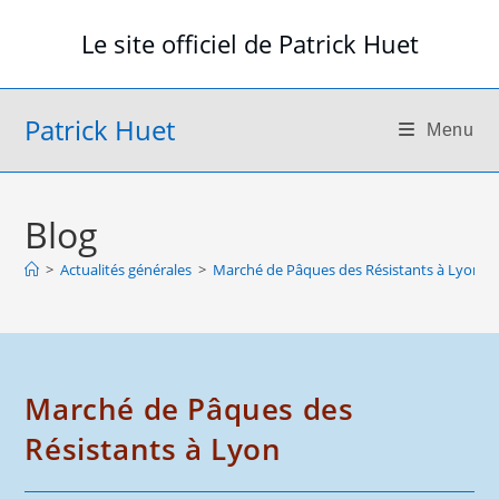
Skip
Le site officiel de Patrick Huet
to
content
Patrick Huet
Menu
Blog
>
Actualités générales
>
Marché de Pâques des Résistants à Lyon
Marché de Pâques des
Résistants à Lyon