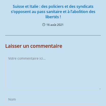
Suisse et Italie : des policiers et des syndicats
s’opposent au pass sanitaire et à l’abolition des
libertés !
16 août 2021
Laisser un commentaire
Comment
Enter
your