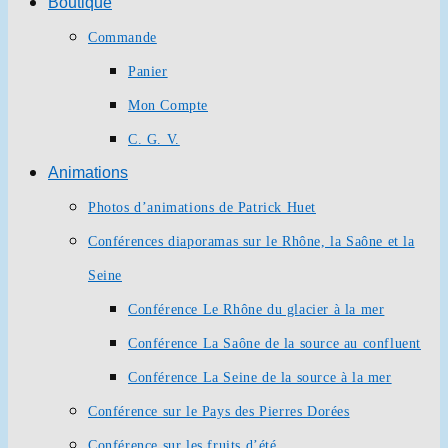
Boutique
Commande
Panier
Mon Compte
C. G. V.
Animations
Photos d’animations de Patrick Huet
Conférences diaporamas sur le Rhône, la Saône et la
Seine
Conférence Le Rhône du glacier à la mer
Conférence La Saône de la source au confluent
Conférence La Seine de la source à la mer
Conférence sur le Pays des Pierres Dorées
Conférence sur les fruits d’été