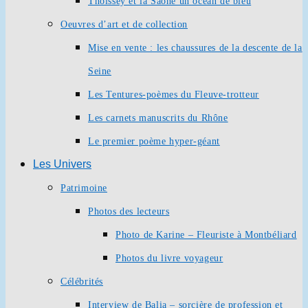
Thoissey et la Saône un océan de bleu
Oeuvres d’art et de collection
Mise en vente : les chaussures de la descente de la
Seine
Les Tentures-poèmes du Fleuve-trotteur
Les carnets manuscrits du Rhône
Le premier poème hyper-géant
Les Univers
Patrimoine
Photos des lecteurs
Photo de Karine – Fleuriste à Montbéliard
Photos du livre voyageur
Célébrités
Interview de Balia – sorcière de profession et