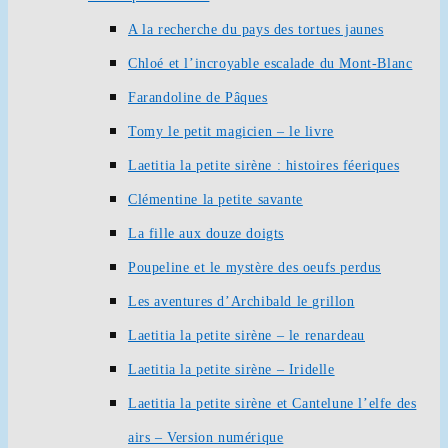
A la recherche du pays des tortues jaunes
Chloé et l’incroyable escalade du Mont-Blanc
Farandoline de Pâques
Tomy le petit magicien – le livre
Laetitia la petite sirène : histoires féeriques
Clémentine la petite savante
La fille aux douze doigts
Poupeline et le mystère des oeufs perdus
Les aventures d’Archibald le grillon
Laetitia la petite sirène – le renardeau
Laetitia la petite sirène – Iridelle
Laetitia la petite sirène et Cantelune l’elfe des
airs – Version numérique