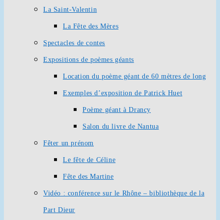
La Saint-Valentin
La Fête des Mères
Spectacles de contes
Expositions de poèmes géants
Location du poème géant de 60 mètres de long
Exemples d’exposition de Patrick Huet
Poème géant à Drancy
Salon du livre de Nantua
Fêter un prénom
Le fête de Céline
Fête des Martine
Vidéo : conférence sur le Rhône – bibliothèque de la
Part Dieur