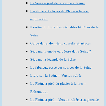
La Seine à pied de la source à la mer
Les différents livres du Rhône – liste et
explication.
Parution du livre Les véritables héroïnes de la
Seine
Guide de randonnée… conseils et astuces
Séquana, nymphe ou déesse de la Seine ?
Séquana la légende de la Seine
Le fabuleux passé des sources de la Seine
Livre sur la Saône – Version reliée
Le Rhône à pied du glacier à la mer –
Présentation
Le Rhône à pied – Version reliée et augmentée