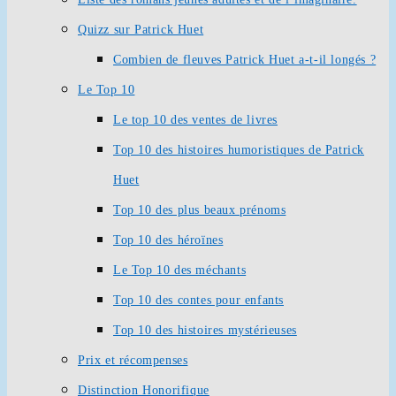
Quizz sur Patrick Huet
Combien de fleuves Patrick Huet a-t-il longés ?
Le Top 10
Le top 10 des ventes de livres
Top 10 des histoires humoristiques de Patrick
Huet
Top 10 des plus beaux prénoms
Top 10 des héroïnes
Le Top 10 des méchants
Top 10 des contes pour enfants
Top 10 des histoires mystérieuses
Prix et récompenses
Distinction Honorifique