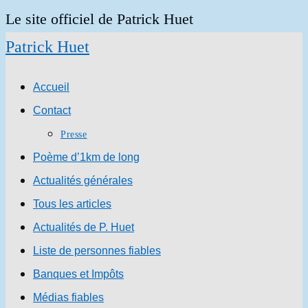
Skip
Le site officiel de Patrick Huet
to
Patrick Huet
content
Accueil
Contact
Presse
Poème d’1km de long
Actualités générales
Tous les articles
Actualités de P. Huet
Liste de personnes fiables
Banques et Impôts
Médias fiables