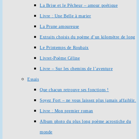
La Brise et le Pêcheur – amour poétique
Livre : Une Belle à marier
La Prune amoureuse
Extraits choisis du poème d’un kilomètre de long
Le Printemps de Roubaix
Livret-Poème Céline
Livre – Sur les chemins de l’aventure
Essais
Que chacun retrouve ses fonctions !
Soyez Fort – ne vous laissez plus jamais affaiblir.
Livre : Mon premier roman
Album photo du plus long poème acrostiche du
monde