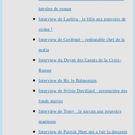
héroïne de roman
Interview de Laetitia : la fille aux pouvoirs de
sirène !
Interview de Corléoné – redoutable chef de la
mafia
Interview du Doyen des Canuts de la Croix-
Rousse
Interview de Ric le Balmontais
Interview de Sylvie Duvillard : aventurière des
fonds marins
Interview de Tomy : le garçon aux pouvoirs
magiques
Interview de Patrick Huet qui a fait la descente