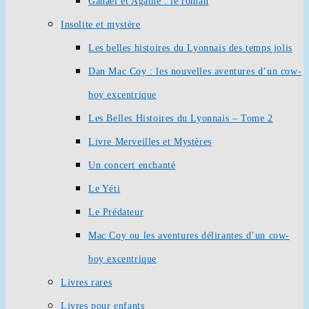
Ganaël et Agathe : le roman
Insolite et mystère
Les belles histoires du Lyonnais des temps jolis
Dan Mac Coy : les nouvelles aventures d’un cow-
boy excentrique
Les Belles Histoires du Lyonnais – Tome 2
Livre Merveilles et Mystères
Un concert enchanté
Le Yéti
Le Prédateur
Mac Coy ou les aventures délirantes d’un cow-
boy excentrique
Livres rares
Livres pour enfants