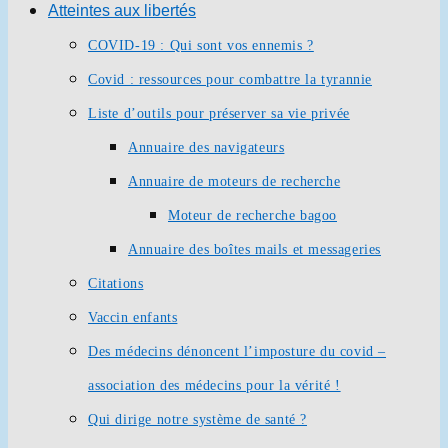
Atteintes aux libertés
COVID-19 : Qui sont vos ennemis ?
Covid : ressources pour combattre la tyrannie
Liste d’outils pour préserver sa vie privée
Annuaire des navigateurs
Annuaire de moteurs de recherche
Moteur de recherche bagoo
Annuaire des boîtes mails et messageries
Citations
Vaccin enfants
Des médecins dénoncent l’imposture du covid –
association des médecins pour la vérité !
Qui dirige notre système de santé ?