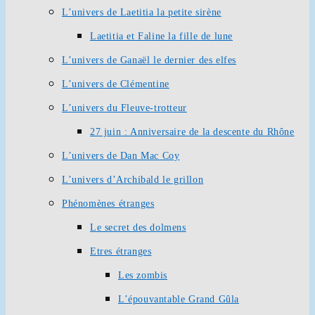
L’univers de Laetitia la petite sirène
Laetitia et Faline la fille de lune
L’univers de Ganaël le dernier des elfes
L’univers de Clémentine
L’univers du Fleuve-trotteur
27 juin : Anniversaire de la descente du Rhône
L’univers de Dan Mac Coy
L’univers d’Archibald le grillon
Phénomènes étranges
Le secret des dolmens
Etres étranges
Les zombis
L’épouvantable Grand Gûla