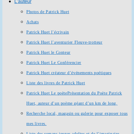
L’auteur
Photos de Patrick Huet
Achats
Patrick Huet l’écrivain
Patrick Huet l’aventurier Fleuve-trotteur
Patrick Huet le Conteur
Patrick Huet Le Conférencier
Patrick Huet créateur d’événements poétiques
Liste des livres de Patrick Huet
Patrick Huet Le poète
Présentation du Poète Patrick
Huet, auteur d’un poème géant d’un km de long.
Recherche local, magasin ou galerie pour exposer tous
mes livres.
Liste des romans jeunes adultes et de l’imaginaire.