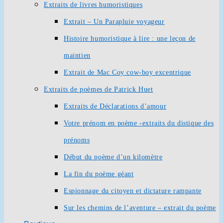
Extraits de livres humoristiques
Extrait – Un Parapluie voyageur
Histoire humoristique à lire : une leçon de
maintien
Extrait de Mac Coy cow-boy excentrique
Extraits de poèmes de Patrick Huet
Extraits de Déclarations d’amour
Votre prénom en poème -extraits du distique des
prénoms
Début du poème d’un kilomètre
La fin du poème géant
Espionnage du citoyen et dictature rampante
Sur les chemins de l’aventure – extrait du poème