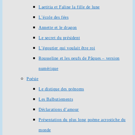
Laetitia et Faline la fille de lune
L’école des fées
Annette et le dragon
Le secret du président
L’égoutier qui voulait être roi
Rousseline et les oeufs de Pâques – version
numérique
Poésie
Le distique des prénoms
Les Balbutiements
Déclarations d’amour
Présentation du plus long poème acrostiche du
monde