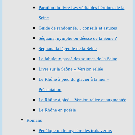
Parution du livre Les véritables héroïnes de la
Seine
Guide de randonnée… conseils et astuces
Séquana, nymphe ou déesse de la Seine ?
Séquana la légende de la Seine
Le fabuleux passé des sources de la Seine
Livre sur la Saône – Version reliée
Le Rhône à pied du glacier à la mer –
Présentation
Le Rhône à pied – Version reliée et augmentée
Le Rhône en poésie
Romans
Pénélope ou le mystère des trois vertus