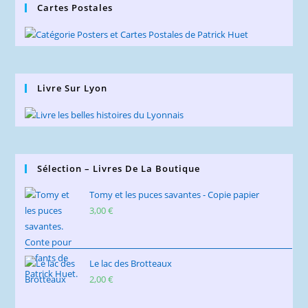
Cartes Postales
Livre Sur Lyon
Sélection – Livres De La Boutique
Tomy et les puces savantes - Copie papier
3,00
€
Le lac des Brotteaux
2,00
€