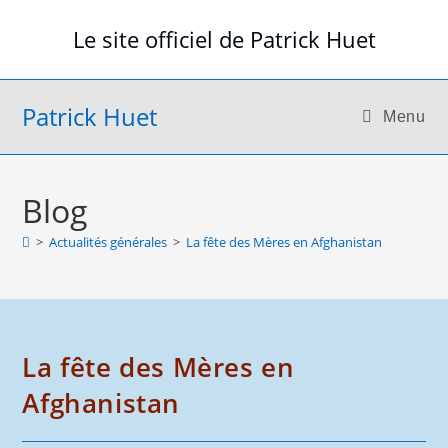
Skip
Le site officiel de Patrick Huet
to
content
Patrick Huet
Menu
Blog
>
Actualités générales
>
La fête des Mères en Afghanistan
La fête des Mères en
Afghanistan