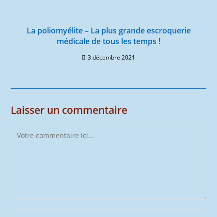
La poliomyélite – La plus grande escroquerie
médicale de tous les temps !
3 décembre 2021
Laisser un commentaire
Comment
Enter