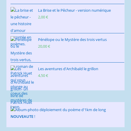
La Brise et le Pêcheur - version numérique
2,00
€
Pénélope ou le Mystère des trois vertus
20,00
€
Les aventures d'Archibald le grillon
4,50
€
NOUVEAUTE
!