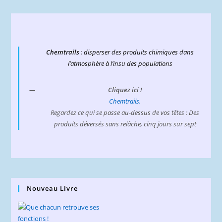
Chemtrails
: disperser des produits chimiques dans
l’atmosphère à l’insu des populations
Cliquez ici !
Chemtrails.
Regardez ce qui se passe au-dessus de vos têtes : Des
produits déversés sans relâche, cinq jours sur sept
Nouveau Livre