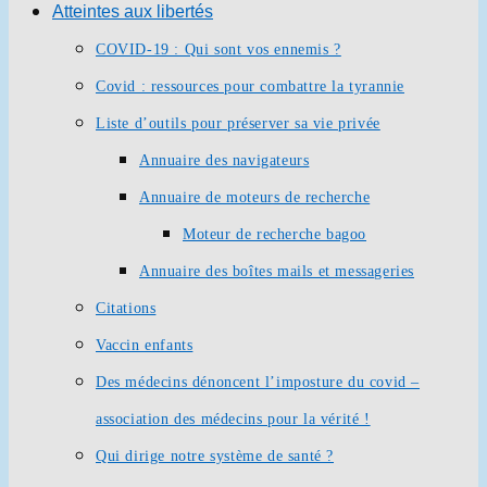
Atteintes aux libertés
COVID-19 : Qui sont vos ennemis ?
Covid : ressources pour combattre la tyrannie
Liste d’outils pour préserver sa vie privée
Annuaire des navigateurs
Annuaire de moteurs de recherche
Moteur de recherche bagoo
Annuaire des boîtes mails et messageries
Citations
Vaccin enfants
Des médecins dénoncent l’imposture du covid –
association des médecins pour la vérité !
Qui dirige notre système de santé ?