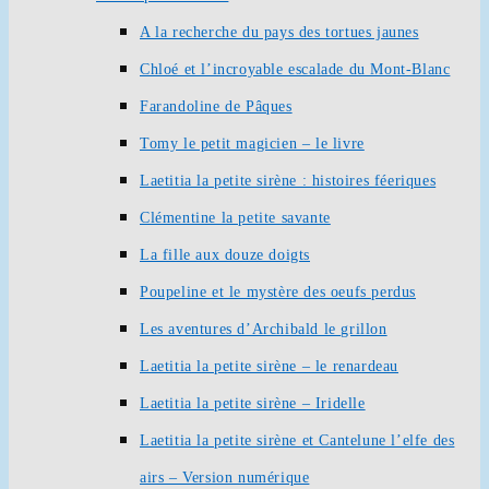
A la recherche du pays des tortues jaunes
Chloé et l’incroyable escalade du Mont-Blanc
Farandoline de Pâques
Tomy le petit magicien – le livre
Laetitia la petite sirène : histoires féeriques
Clémentine la petite savante
La fille aux douze doigts
Poupeline et le mystère des oeufs perdus
Les aventures d’Archibald le grillon
Laetitia la petite sirène – le renardeau
Laetitia la petite sirène – Iridelle
Laetitia la petite sirène et Cantelune l’elfe des
airs – Version numérique