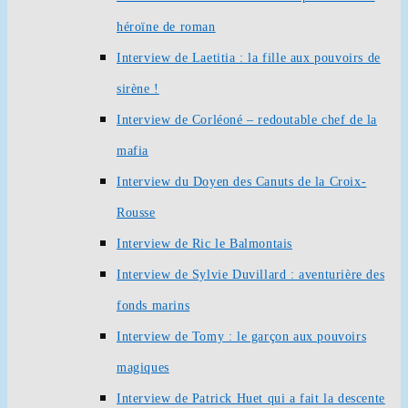
héroïne de roman
Interview de Laetitia : la fille aux pouvoirs de
sirène !
Interview de Corléoné – redoutable chef de la
mafia
Interview du Doyen des Canuts de la Croix-
Rousse
Interview de Ric le Balmontais
Interview de Sylvie Duvillard : aventurière des
fonds marins
Interview de Tomy : le garçon aux pouvoirs
magiques
Interview de Patrick Huet qui a fait la descente