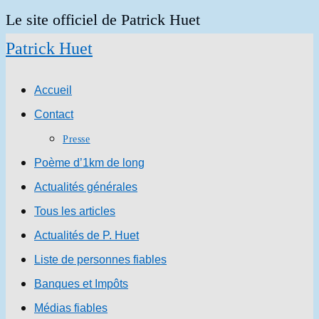
Skip
Le site officiel de Patrick Huet
to
Patrick Huet
content
Accueil
Contact
Presse
Poème d’1km de long
Actualités générales
Tous les articles
Actualités de P. Huet
Liste de personnes fiables
Banques et Impôts
Médias fiables