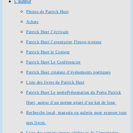
L’auteur
Photos de Patrick Huet
Achats
Patrick Huet l’écrivain
Patrick Huet l’aventurier Fleuve-trotteur
Patrick Huet le Conteur
Patrick Huet Le Conférencier
Patrick Huet créateur d’événements poétiques
Liste des livres de Patrick Huet
Patrick Huet Le poète
Présentation du Poète Patrick
Huet, auteur d’un poème géant d’un km de long.
Recherche local, magasin ou galerie pour exposer tous
mes livres.
Liste des romans jeunes adultes et de l’imaginaire.