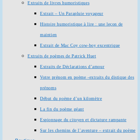
Extraits de livres humoristiques
Extrait – Un Parapluie voyageur
Histoire humoristique à lire : une leçon de
maintien
Extrait de Mac Coy cow-boy excentrique
Extraits de poèmes de Patrick Huet
Extraits de Déclarations d’amour
Votre prénom en poème -extraits du distique des
prénoms
Début du poème d’un kilomètre
La fin du poème géant
Espionnage du citoyen et dictature rampante
Sur les chemins de l’aventure – extrait du poème