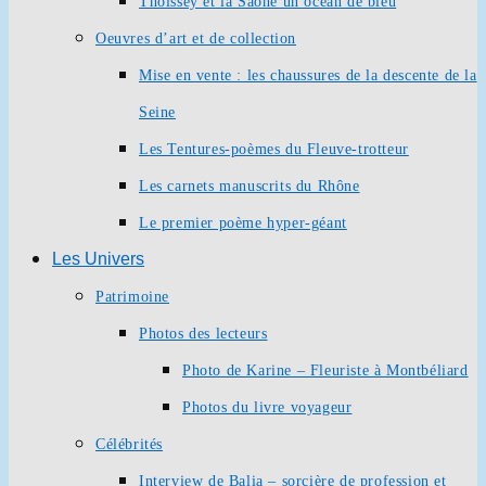
Thoissey et la Saône un océan de bleu
Oeuvres d’art et de collection
Mise en vente : les chaussures de la descente de la
Seine
Les Tentures-poèmes du Fleuve-trotteur
Les carnets manuscrits du Rhône
Le premier poème hyper-géant
Les Univers
Patrimoine
Photos des lecteurs
Photo de Karine – Fleuriste à Montbéliard
Photos du livre voyageur
Célébrités
Interview de Balia – sorcière de profession et