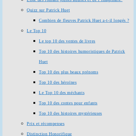
Quizz sur Patrick Huet
Combien de fleuves Patrick Huet a-t-il longés ?
Le Top 10
Le top 10 des ventes de livres
Top 10 des histoires humoristiques de Patrick
Huet
Top 10 des plus beaux prénoms
Top 10 des héroïnes
Le Top 10 des méchants
Top 10 des contes pour enfants
Top 10 des histoires mystérieuses
Prix et récompenses
Distinction Honorifique