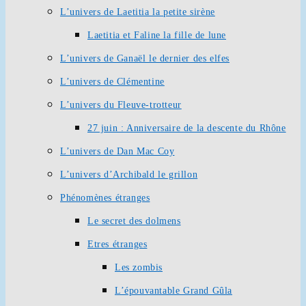
L’univers de Laetitia la petite sirène
Laetitia et Faline la fille de lune
L’univers de Ganaël le dernier des elfes
L’univers de Clémentine
L’univers du Fleuve-trotteur
27 juin : Anniversaire de la descente du Rhône
L’univers de Dan Mac Coy
L’univers d’Archibald le grillon
Phénomènes étranges
Le secret des dolmens
Etres étranges
Les zombis
L’épouvantable Grand Gûla