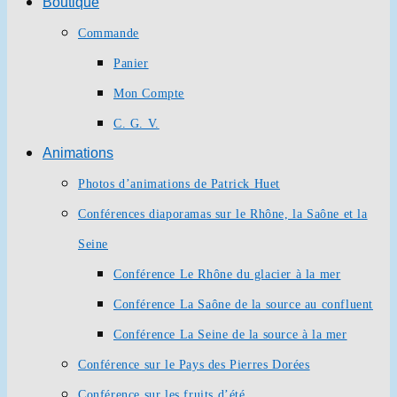
Boutique
Commande
Panier
Mon Compte
C. G. V.
Animations
Photos d’animations de Patrick Huet
Conférences diaporamas sur le Rhône, la Saône et la
Seine
Conférence Le Rhône du glacier à la mer
Conférence La Saône de la source au confluent
Conférence La Seine de la source à la mer
Conférence sur le Pays des Pierres Dorées
Conférence sur les fruits d’été