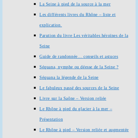
La Seine à pied de la source à la mer
Les différents livres du Rhône – liste et
explication.
Parution du livre Les véritables héroïnes de la
Seine
Guide de randonnée… conseils et astuces
Séquana, nymphe ou déesse de la Seine ?
Séquana la légende de la Seine
Le fabuleux passé des sources de la Seine
Livre sur la Saône – Version reliée
Le Rhône à pied du glacier à la mer –
Présentation
Le Rhône à pied – Version reliée et augmentée