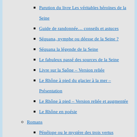
Parution du livre Les véritables héroïnes de la
Seine
Guide de randonnée… conseils et astuces
Séquana, nymphe ou déesse de la Seine ?
Séquana la légende de la Seine
Le fabuleux passé des sources de la Seine
Livre sur la Saône – Version reliée
Le Rhône à pied du glacier à la mer –
Présentation
Le Rhône à pied – Version reliée et augmentée
Le Rhône en poésie
Romans
Pénélope ou le mystère des trois vertus