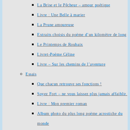
La Brise et le Pêcheur – amour poétique
Livre : Une Belle à marier
La Prune amoureuse
Extraits choisis du poème d’un kilomètre de long
Le Printemps de Roubaix
Livret-Poème Céline
Livre – Sur les chemins de l’aventure
Essais
Que chacun retrouve ses fonctions !
Soyez Fort – ne vous laissez plus jamais affaiblir.
Livre : Mon premier roman
Album photo du plus long poème acrostiche du
monde