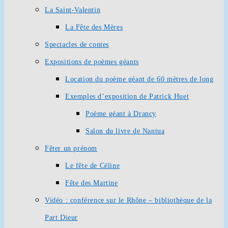
La Saint-Valentin
La Fête des Mères
Spectacles de contes
Expositions de poèmes géants
Location du poème géant de 60 mètres de long
Exemples d’exposition de Patrick Huet
Poème géant à Drancy
Salon du livre de Nantua
Fêter un prénom
Le fête de Céline
Fête des Martine
Vidéo : conférence sur le Rhône – bibliothèque de la
Part Dieur