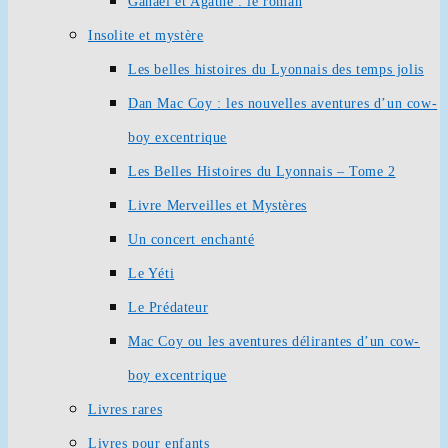
Ganaël et Agathe : le roman
Insolite et mystère
Les belles histoires du Lyonnais des temps jolis
Dan Mac Coy : les nouvelles aventures d’un cow-
boy excentrique
Les Belles Histoires du Lyonnais – Tome 2
Livre Merveilles et Mystères
Un concert enchanté
Le Yéti
Le Prédateur
Mac Coy ou les aventures délirantes d’un cow-
boy excentrique
Livres rares
Livres pour enfants