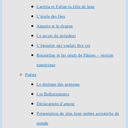
Laetitia et Faline la fille de lune
L’école des fées
Annette et le dragon
Le secret du président
L’égoutier qui voulait être roi
Rousseline et les oeufs de Pâques – version
numérique
Poésie
Le distique des prénoms
Les Balbutiements
Déclarations d’amour
Présentation du plus long poème acrostiche du
monde