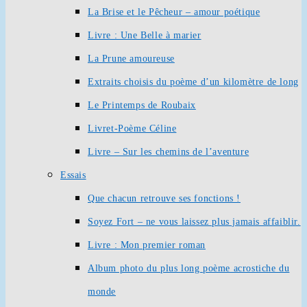
La Brise et le Pêcheur – amour poétique
Livre : Une Belle à marier
La Prune amoureuse
Extraits choisis du poème d’un kilomètre de long
Le Printemps de Roubaix
Livret-Poème Céline
Livre – Sur les chemins de l’aventure
Essais
Que chacun retrouve ses fonctions !
Soyez Fort – ne vous laissez plus jamais affaiblir.
Livre : Mon premier roman
Album photo du plus long poème acrostiche du
monde