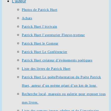
L’auteur
Photos de Patrick Huet
Achats
Patrick Huet l’écrivain
Patrick Huet l’aventurier Fleuve-trotteur
Patrick Huet le Conteur
Patrick Huet Le Conférencier
Patrick Huet créateur d’événements poétiques
Liste des livres de Patrick Huet
Patrick Huet Le poète
Présentation du Poète Patrick
Huet, auteur d’un poème géant d’un km de long.
Recherche local, magasin ou galerie pour exposer tous
mes livres.
Liste des romans jeunes adultes et de l’imaginaire.