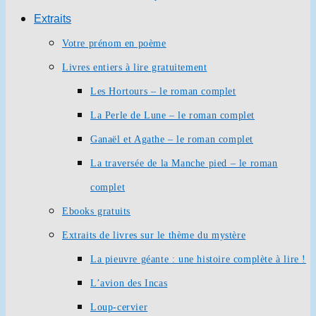
Extraits
Votre prénom en poème
Livres entiers à lire gratuitement
Les Hortours – le roman complet
La Perle de Lune – le roman complet
Ganaël et Agathe – le roman complet
La traversée de la Manche pied – le roman
complet
Ebooks gratuits
Extraits de livres sur le thème du mystère
La pieuvre géante : une histoire complète à lire !
L’avion des Incas
Loup-cervier