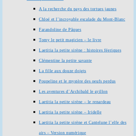
A la recherche du pays des tortues jaunes
Chloé et l’incroyable escalade du Mont-Blanc
Farandoline de Pâques
Tomy le petit magicien – le livre
Laetitia la petite sirène : histoires féeriques
Clémentine la petite savante
La fille aux douze doigts
Poupeline et le mystère des oeufs perdus
Les aventures d’Archibald le grillon
Laetitia la petite sirène – le renardeau
Laetitia la petite sirène – Iridelle
Laetitia la petite sirène et Cantelune l’elfe des
airs – Version numérique