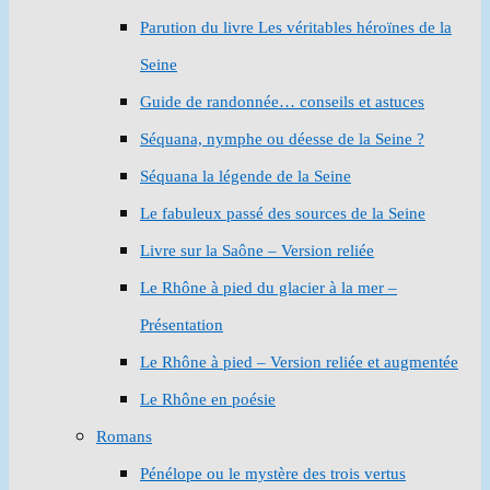
Parution du livre Les véritables héroïnes de la
Seine
Guide de randonnée… conseils et astuces
Séquana, nymphe ou déesse de la Seine ?
Séquana la légende de la Seine
Le fabuleux passé des sources de la Seine
Livre sur la Saône – Version reliée
Le Rhône à pied du glacier à la mer –
Présentation
Le Rhône à pied – Version reliée et augmentée
Le Rhône en poésie
Romans
Pénélope ou le mystère des trois vertus