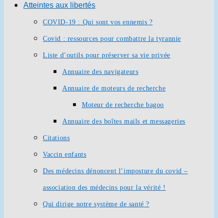
Atteintes aux libertés
COVID-19 : Qui sont vos ennemis ?
Covid : ressources pour combattre la tyrannie
Liste d’outils pour préserver sa vie privée
Annuaire des navigateurs
Annuaire de moteurs de recherche
Moteur de recherche bagoo
Annuaire des boîtes mails et messageries
Citations
Vaccin enfants
Des médecins dénoncent l’imposture du covid –
association des médecins pour la vérité !
Qui dirige notre système de santé ?