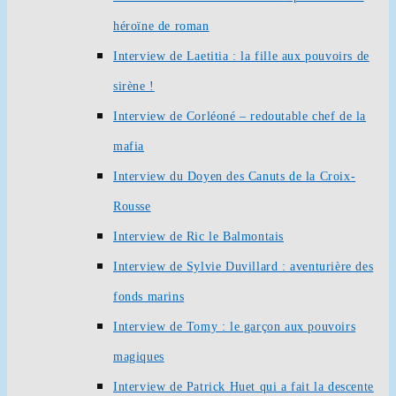
héroïne de roman
Interview de Laetitia : la fille aux pouvoirs de
sirène !
Interview de Corléoné – redoutable chef de la
mafia
Interview du Doyen des Canuts de la Croix-
Rousse
Interview de Ric le Balmontais
Interview de Sylvie Duvillard : aventurière des
fonds marins
Interview de Tomy : le garçon aux pouvoirs
magiques
Interview de Patrick Huet qui a fait la descente