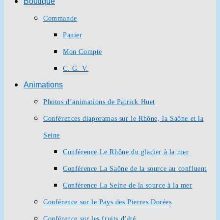
Boutique
Commande
Panier
Mon Compte
C. G. V.
Animations
Photos d’animations de Patrick Huet
Conférences diaporamas sur le Rhône, la Saône et la
Seine
Conférence Le Rhône du glacier à la mer
Conférence La Saône de la source au confluent
Conférence La Seine de la source à la mer
Conférence sur le Pays des Pierres Dorées
Conférence sur les fruits d’été