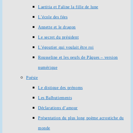
Laetitia et Faline la fille de lune
L’école des fées
Annette et le dragon
Le secret du président
L’égoutier qui voulait être roi
Rousseline et les oeufs de Pâques – version
numérique
Poésie
Le distique des prénoms
Les Balbutiements
Déclarations d’amour
Présentation du plus long poème acrostiche du
monde