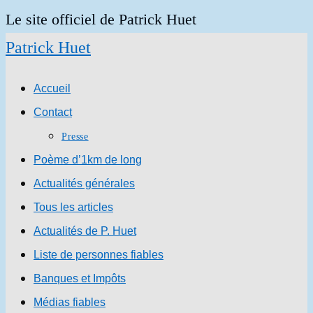
Skip
Le site officiel de Patrick Huet
to
Patrick Huet
content
Accueil
Contact
Presse
Poème d’1km de long
Actualités générales
Tous les articles
Actualités de P. Huet
Liste de personnes fiables
Banques et Impôts
Médias fiables