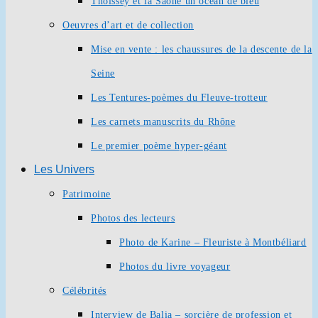
Thoissey et la Saône un océan de bleu
Oeuvres d’art et de collection
Mise en vente : les chaussures de la descente de la
Seine
Les Tentures-poèmes du Fleuve-trotteur
Les carnets manuscrits du Rhône
Le premier poème hyper-géant
Les Univers
Patrimoine
Photos des lecteurs
Photo de Karine – Fleuriste à Montbéliard
Photos du livre voyageur
Célébrités
Interview de Balia – sorcière de profession et