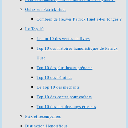
Quizz sur Patrick Huet
Combien de fleuves Patrick Huet a-t-il longés ?
Le Top 10
Le top 10 des ventes de livres
Top 10 des histoires humoristiques de Patrick
Huet
Top 10 des plus beaux prénoms
Top 10 des héroïnes
Le Top 10 des méchants
Top 10 des contes pour enfants
Top 10 des histoires mystérieuses
Prix et récompenses
Distinction Honorifique