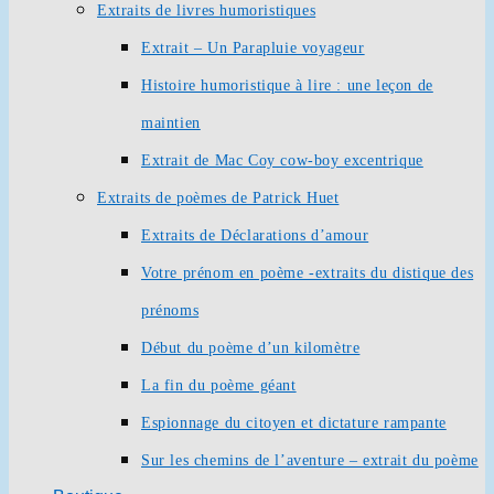
Extraits de livres humoristiques
Extrait – Un Parapluie voyageur
Histoire humoristique à lire : une leçon de
maintien
Extrait de Mac Coy cow-boy excentrique
Extraits de poèmes de Patrick Huet
Extraits de Déclarations d’amour
Votre prénom en poème -extraits du distique des
prénoms
Début du poème d’un kilomètre
La fin du poème géant
Espionnage du citoyen et dictature rampante
Sur les chemins de l’aventure – extrait du poème