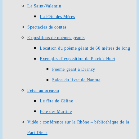
La Saint-Valentin
La Fête des Mères
Spectacles de contes
Expositions de poèmes géants
Location du poème géant de 60 mètres de long
Exemples d’exposition de Patrick Huet
Poème géant à Drancy
Salon du livre de Nantua
Fêter un prénom
Le fête de Céline
Fête des Martine
Vidéo : conférence sur le Rhône – bibliothèque de la
Part Dieur