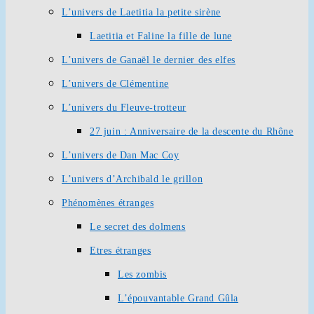
L’univers de Laetitia la petite sirène
Laetitia et Faline la fille de lune
L’univers de Ganaël le dernier des elfes
L’univers de Clémentine
L’univers du Fleuve-trotteur
27 juin : Anniversaire de la descente du Rhône
L’univers de Dan Mac Coy
L’univers d’Archibald le grillon
Phénomènes étranges
Le secret des dolmens
Etres étranges
Les zombis
L’épouvantable Grand Gûla