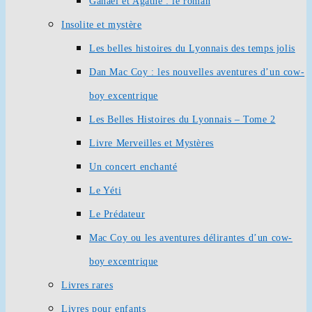
Ganaël et Agathe : le roman
Insolite et mystère
Les belles histoires du Lyonnais des temps jolis
Dan Mac Coy : les nouvelles aventures d’un cow-
boy excentrique
Les Belles Histoires du Lyonnais – Tome 2
Livre Merveilles et Mystères
Un concert enchanté
Le Yéti
Le Prédateur
Mac Coy ou les aventures délirantes d’un cow-
boy excentrique
Livres rares
Livres pour enfants