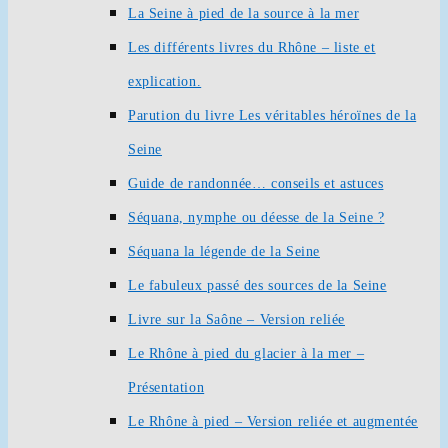
La Seine à pied de la source à la mer
Les différents livres du Rhône – liste et
explication.
Parution du livre Les véritables héroïnes de la
Seine
Guide de randonnée… conseils et astuces
Séquana, nymphe ou déesse de la Seine ?
Séquana la légende de la Seine
Le fabuleux passé des sources de la Seine
Livre sur la Saône – Version reliée
Le Rhône à pied du glacier à la mer –
Présentation
Le Rhône à pied – Version reliée et augmentée