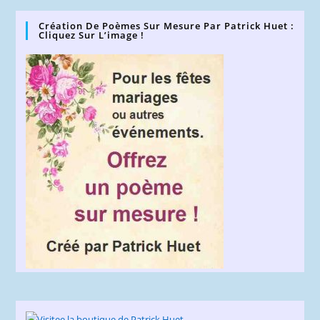
(facultatif)
Création De Poèmes Sur Mesure Par Patrick Huet :
Cliquez Sur L’image !