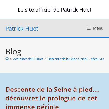
Skip
Le site officiel de Patrick Huet
to
content
Patrick Huet
Menu
Blog
>
Actualités de P. Huet
>
Descente de la Seine à pied…. découvrez l
Descente de la Seine à pied….
découvrez le prologue de cet
immense périple