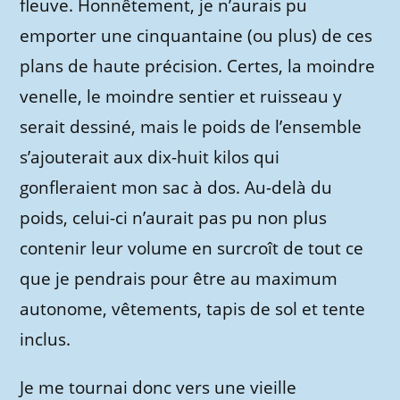
fleuve. Honnêtement, je n’aurais pu
emporter une cinquantaine (ou plus) de ces
plans de haute précision. Certes, la moindre
venelle, le moindre sentier et ruisseau y
serait dessiné, mais le poids de l’ensemble
s’ajouterait aux dix-huit kilos qui
gonfleraient mon sac à dos. Au-delà du
poids, celui-ci n’aurait pas pu non plus
contenir leur volume en surcroît de tout ce
que je pendrais pour être au maximum
autonome, vêtements, tapis de sol et tente
inclus.
Je me tournai donc vers une vieille