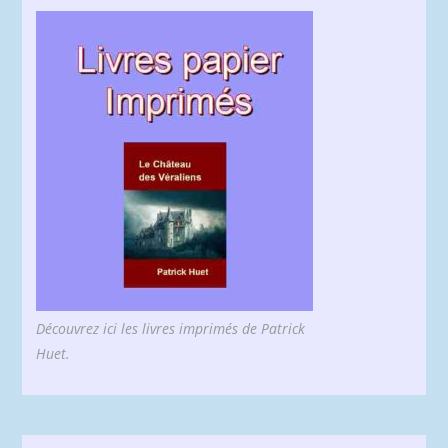
Découvrez ici les livres imprimés de Patrick
Huet.