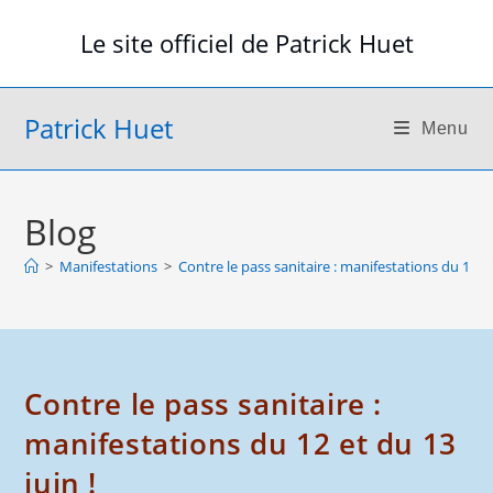
Skip
Le site officiel de Patrick Huet
to
content
Patrick Huet
Menu
Blog
>
Manifestations
>
Contre le pass sanitaire : manifestations du 12 et
Contre le pass sanitaire :
manifestations du 12 et du 13
juin !