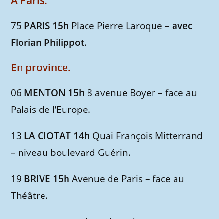
A Paris.
75
PARIS 15h
Place Pierre Laroque –
avec
Florian Philippot
.
En province.
06
MENTON 15h
8 avenue Boyer – face au
Palais de l’Europe.
13
LA CIOTAT 14h
Quai François Mitterrand
– niveau boulevard Guérin.
19
BRIVE 15h
Avenue de Paris – face au
Théâtre.