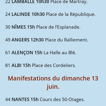
22
LAMBALLE 10h30
Place de Martray.
24
LALINDE 10h30
Place de la République.
30
NÎMES 15h
Place de l’Esplanade.
49
ANGERS 12h30
Place du Ralliement.
61
ALENÇON 15h
La Halle au Blé.
81
ALBI 15h
Place des Cordeliers.
Manifestations du dimanche
13
juin
.
44
NANTES 15h
Cours des 50-Otages.