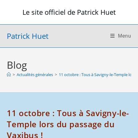
Skip
Le site officiel de Patrick Huet
to
content
Patrick Huet
Menu
Blog
>
Actualités générales
>
11 octobre : Tous à Savigny-le-Temple lors 
11 octobre : Tous à Savigny-le-
Temple lors du passage du
Vaxibus !