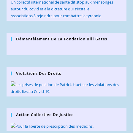
Un collectif international de santé dit stop aux mensonges
autour du covid et à la dictature qui s’installe.
Associations à rejoindre pour combattre la tyrannie
Démantèlement De La Fondation Bill Gates
Violations Des Droits
Action Collective De Justice