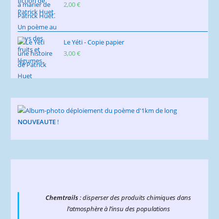
2,00
€
Le Yéti - Copie papier
3,00
€
NOUVEAUTE
!
Chemtrails
: disperser des produits chimiques dans
l’atmosphère à l’insu des populations