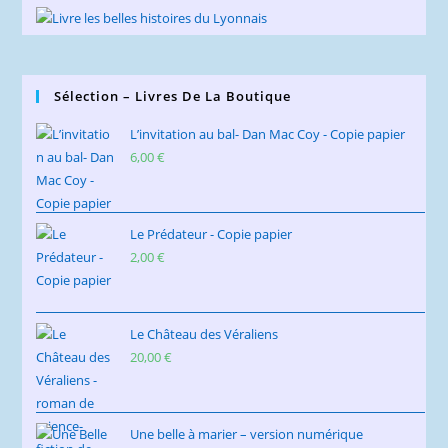
Sélection – Livres De La Boutique
L’invitation au bal- Dan Mac Coy - Copie papier
6,00
€
Le Prédateur - Copie papier
2,00
€
Le Château des Véraliens
20,00
€
Une belle à marier – version numérique