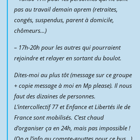
pas au travail demain aprem (retraites,
congés, suspendus, parent à domicile,
chômeurs…)
– 17h-20h pour les autres qui pourraient
rejoindre et relayer en sortant du boulot.
Dites-moi au plus tôt (message sur ce groupe
+ copie message à moi en Mp please). Il nous
faut des dizaines de personnes.
L’intercollectif 77 et Enfance et Libertés ile de
France sont mobilisés. C’est chaud
d’organiser ça en 24h, mais pas impossible !
(On a l’info au compte-gouttes pour ce bus…)