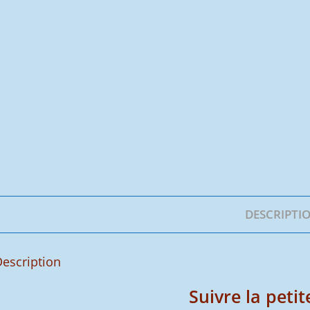
DESCRIPTI
escription
Suivre la petit