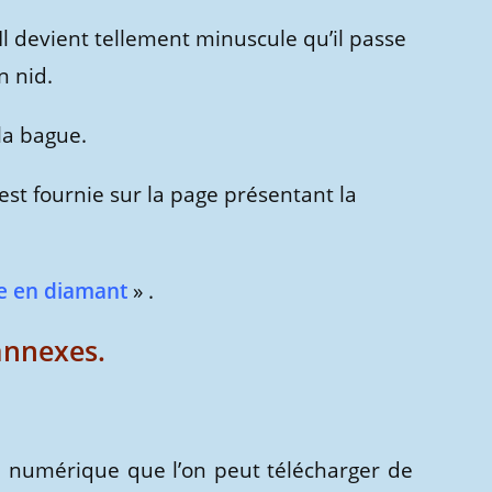
l devient tellement minuscule qu’il passe
n nid.
la bague.
est fournie sur la page présentant la
e en diamant
» .
annexes.
n numérique que l’on peut télécharger de