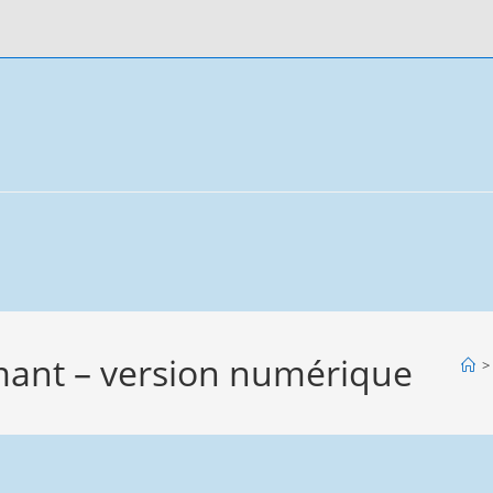
mant – version numérique
>