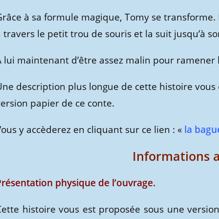
Grâce à sa formule magique, Tomy se transforme. I
 travers le petit trou de souris et la suit jusqu’à so
À lui maintenant d’être assez malin pour ramener 
ne description plus longue de cette histoire vous 
ersion papier de ce conte.
ous y accèderez en cliquant sur ce lien : «
la bagu
Informations 
Présentation physique de l’ouvrage.
Cette histoire vous est proposée sous une versio