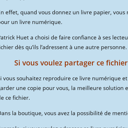
n effet, quand vous donnez un livre papier, vous n
pour un livre numérique.
atrick Huet a choisi de faire confiance à ses lect
ichier dès qu’ils l’adressent à une autre personne.
Si vous voulez partager ce fichie
Si vous souhaitez reproduire ce livre numérique et
garder une copie pour vous, la meilleure solutio
e ce fichier.
Dans la boutique, vous avez la possibilité de men