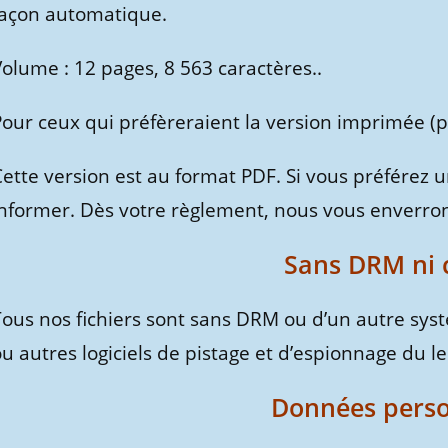
façon automatique.
olume : 12 pages, 8 563 caractères..
our ceux qui préfèreraient la version imprimée (pap
ette version est au format PDF. Si vous préférez 
informer. Dès votre règlement, nous vous enverron
Sans DRM ni 
Tous nos fichiers sont sans DRM ou d’un autre syst
u autres logiciels de pistage et d’espionnage du le
Données perso