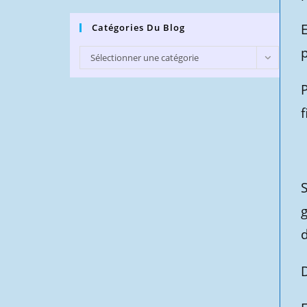
E
Catégories Du Blog
Catégories
Sélectionner une catégorie
du
P
Blog
f
d