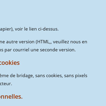
ier), voir le lien ci-dessus.
une autre version (HTML,, veuillez nous en
s par courriel une seconde version.
cookies
ème de bridage, sans cookies, sans pixels
cteur.
nnelles.