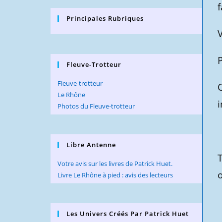
Principales Rubriques
V
P
Fleuve-Trotteur
Fleuve-trotteur
C
Le Rhône
Photos du Fleuve-trotteur
Libre Antenne
Votre avis sur les livres de Patrick Huet.
o
Livre Le Rhône à pied : avis des lecteurs
Les Univers Créés Par Patrick Huet