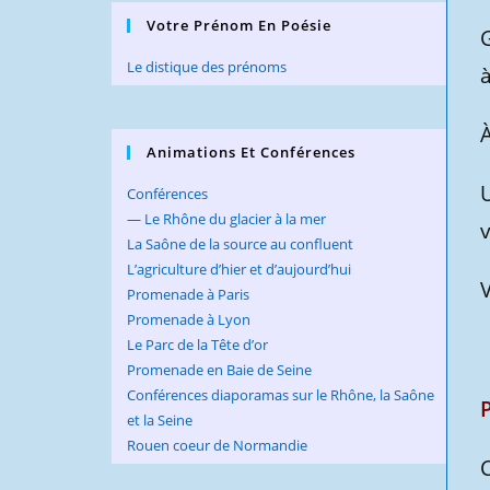
Votre Prénom En Poésie
Le distique des prénoms
à
Animations Et Conférences
U
Conférences
— Le Rhône du glacier à la mer
v
La Saône de la source au confluent
L’agriculture d’hier et d’aujourd’hui
V
Promenade à Paris
Promenade à Lyon
Le Parc de la Tête d’or
Promenade en Baie de Seine
Conférences diaporamas sur le Rhône, la Saône
et la Seine
Rouen coeur de Normandie