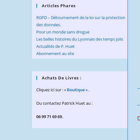
Articles Phares
RGPD – Détournement de la loi sur la protection
des données.
Pour un monde sans drogue
Les belles histoires du Lyonnais des temps jolis
Actualités de P. Huet
Abonnement au site
Achats De Livres :
Cliquez ici sur : «
Boutique
» .
Ou contactez Patrick Huet au :
06 99 71 69 69.
D