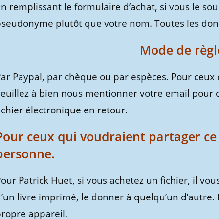
En remplissant le formulaire d’achat, si vous le s
pseudonyme plutôt que votre nom. Toutes les don
Mode de règl
Par Paypal, par chèque ou par espèces. Pour ceux q
veuillez à bien nous mentionner votre email pour 
ichier électronique en retour.
Pour ceux qui voudraient partager ce 
personne.
our Patrick Huet, si vous achetez un fichier, il vo
’un livre imprimé, le donner à quelqu’un d’autre. 
propre appareil.