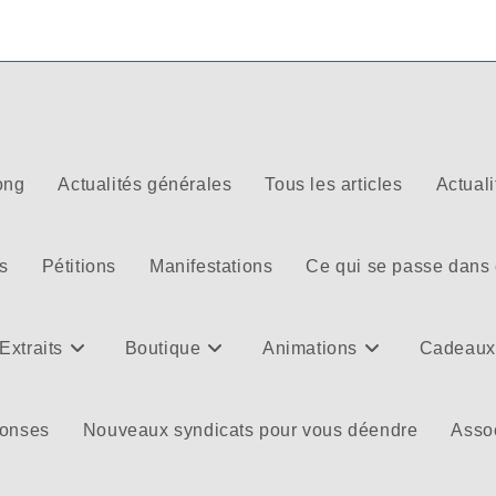
ong
Actualités générales
Tous les articles
Actuali
s
Pétitions
Manifestations
Ce qui se passe dans
Extraits
Boutique
Animations
Cadeaux
ponses
Nouveaux syndicats pour vous déendre
Assoc