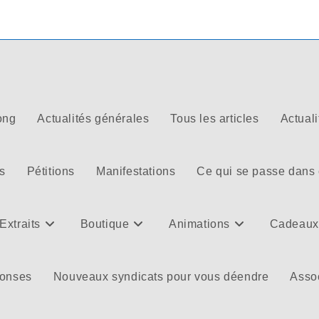
ong
Actualités générales
Tous les articles
Actuali
s
Pétitions
Manifestations
Ce qui se passe dans
Extraits
Boutique
Animations
Cadeaux
ponses
Nouveaux syndicats pour vous déendre
Assoc