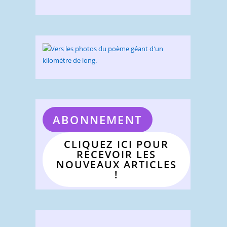
ABONNEMENT
CLIQUEZ ICI POUR
RECEVOIR LES
NOUVEAUX ARTICLES
!