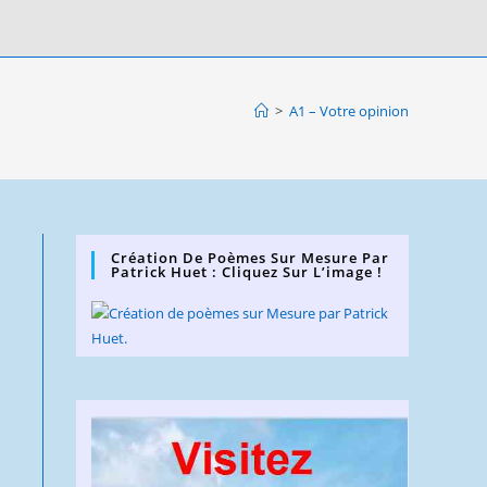
>
A1 – Votre opinion
Création De Poèmes Sur Mesure Par
Patrick Huet : Cliquez Sur L’image !