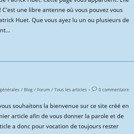
! C'est une libre antenne où vous pouvez vous
Patrick Huet. Que vous ayez lu un ou plusieurs de
ent…
Commentaires
 générales
/
Blog
/
Forum
/
Tous les articles
0 commentaire
de
la
ous souhaitons la bienvenue sur ce site créé en
publication :
er article afin de vous donner la parole et de
article a donc pour vocation de toujours rester