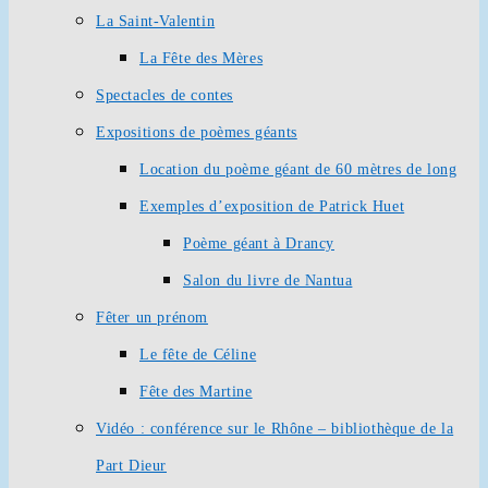
La Saint-Valentin
La Fête des Mères
Spectacles de contes
Expositions de poèmes géants
Location du poème géant de 60 mètres de long
Exemples d’exposition de Patrick Huet
Poème géant à Drancy
Salon du livre de Nantua
Fêter un prénom
Le fête de Céline
Fête des Martine
Vidéo : conférence sur le Rhône – bibliothèque de la
Part Dieur