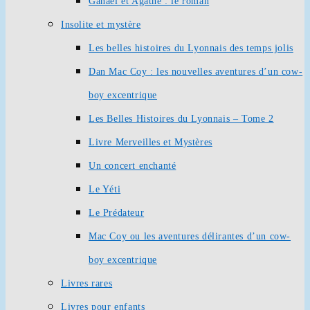
Ganaël et Agathe : le roman
Insolite et mystère
Les belles histoires du Lyonnais des temps jolis
Dan Mac Coy : les nouvelles aventures d’un cow-
boy excentrique
Les Belles Histoires du Lyonnais – Tome 2
Livre Merveilles et Mystères
Un concert enchanté
Le Yéti
Le Prédateur
Mac Coy ou les aventures délirantes d’un cow-
boy excentrique
Livres rares
Livres pour enfants