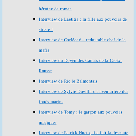
héroïne de roman
Interview de Laetitia : la fille aux pouvoirs de
sirène !
Interview de Corléoné – redoutable chef de la
mafia
Interview du Doyen des Canuts de la Croix-
Rousse
Interview de Ric le Balmontais
Interview de Sylvie Duvillard : aventurière des
fonds marins
Interview de Tomy : le garçon aux pouvoirs
magiques
Interview de Patrick Huet qui a fait la descente