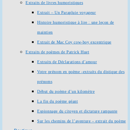
Extraits de livres humoristiques
Extrait – Un Parapluie voyageur
Histoire humoristique à lire : une leçon de
maintien
Extrait de Mac Coy cow-boy excentrique
Extraits de poèmes de Patrick Huet
Extraits de Déclarations d’amour
Votre prénom en poème -extraits du distique des
prénoms
Début du poème d’un kilomètre
La fin du poème géant
Espionnage du citoyen et dictature rampante
Sur les chemins de l’aventure – extrait du poème