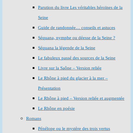
Parution du livre Les véritables héroïnes de la
Seine
Guide de randonnée… conseils et astuces
Séquana, nymphe ou déesse de la Seine ?
Séquana la légende de la Seine
Le fabuleux passé des sources de la Seine
Livre sur la Saône – Version reliée
Le Rhône à pied du glacier à la mer –
Présentation
Le Rhône à pied – Version reliée et augmentée
Le Rhône en poésie
Romans
Pénélope ou le mystère des trois vertus