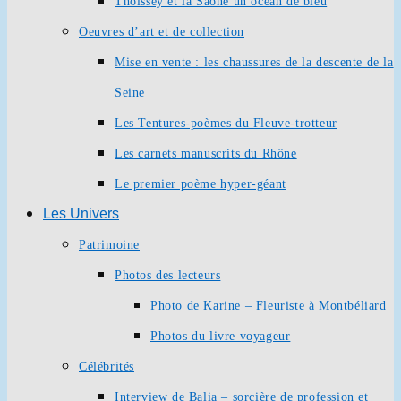
Thoissey et la Saône un océan de bleu
Oeuvres d’art et de collection
Mise en vente : les chaussures de la descente de la
Seine
Les Tentures-poèmes du Fleuve-trotteur
Les carnets manuscrits du Rhône
Le premier poème hyper-géant
Les Univers
Patrimoine
Photos des lecteurs
Photo de Karine – Fleuriste à Montbéliard
Photos du livre voyageur
Célébrités
Interview de Balia – sorcière de profession et