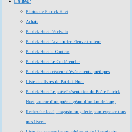
L’auteur
Photos de Patrick Huet
Achats
Patrick Huet l’écrivain
Patrick Huet l’aventurier Fleuve-trotteur
Patrick Huet le Conteur
Patrick Huet Le Conférencier
Patrick Huet créateur d’événements poétiques
Liste des livres de Patrick Huet
Patrick Huet Le poète
Présentation du Poète Patrick
Huet, auteur d’un poème géant d’un km de long.
Recherche local, magasin ou galerie pour exposer tous
mes livres.
Liste des romans jeunes adultes et de l’imaginaire.