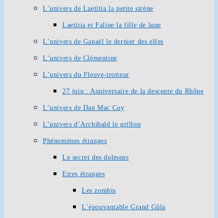
L’univers de Laetitia la petite sirène
Laetitia et Faline la fille de lune
L’univers de Ganaël le dernier des elfes
L’univers de Clémentine
L’univers du Fleuve-trotteur
27 juin : Anniversaire de la descente du Rhône
L’univers de Dan Mac Coy
L’univers d’Archibald le grillon
Phénomènes étranges
Le secret des dolmens
Etres étranges
Les zombis
L’épouvantable Grand Gûla