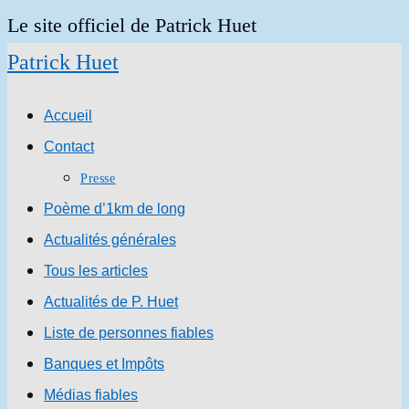
Skip
Le site officiel de Patrick Huet
to
Patrick Huet
content
Accueil
Contact
Presse
Poème d’1km de long
Actualités générales
Tous les articles
Actualités de P. Huet
Liste de personnes fiables
Banques et Impôts
Médias fiables