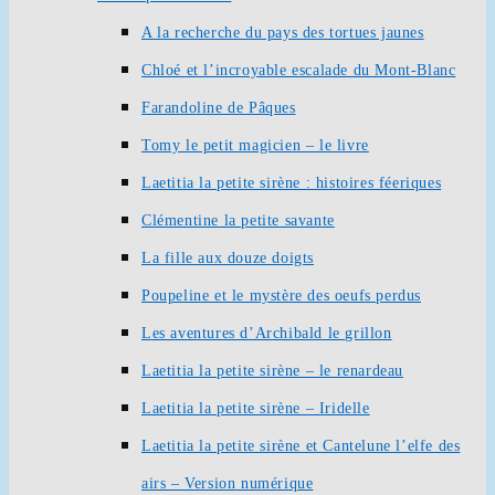
A la recherche du pays des tortues jaunes
Chloé et l’incroyable escalade du Mont-Blanc
Farandoline de Pâques
Tomy le petit magicien – le livre
Laetitia la petite sirène : histoires féeriques
Clémentine la petite savante
La fille aux douze doigts
Poupeline et le mystère des oeufs perdus
Les aventures d’Archibald le grillon
Laetitia la petite sirène – le renardeau
Laetitia la petite sirène – Iridelle
Laetitia la petite sirène et Cantelune l’elfe des
airs – Version numérique