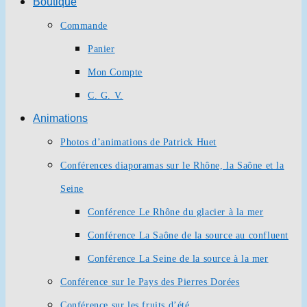
Boutique
Commande
Panier
Mon Compte
C. G. V.
Animations
Photos d’animations de Patrick Huet
Conférences diaporamas sur le Rhône, la Saône et la
Seine
Conférence Le Rhône du glacier à la mer
Conférence La Saône de la source au confluent
Conférence La Seine de la source à la mer
Conférence sur le Pays des Pierres Dorées
Conférence sur les fruits d’été