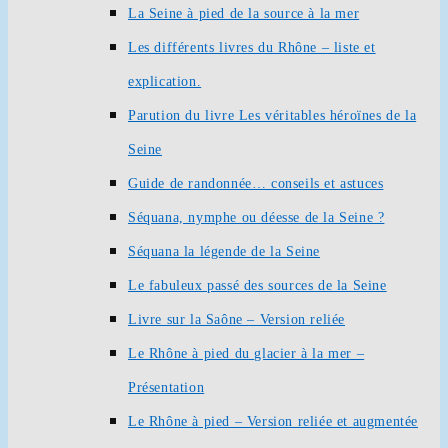
La Seine à pied de la source à la mer
Les différents livres du Rhône – liste et
explication.
Parution du livre Les véritables héroïnes de la
Seine
Guide de randonnée… conseils et astuces
Séquana, nymphe ou déesse de la Seine ?
Séquana la légende de la Seine
Le fabuleux passé des sources de la Seine
Livre sur la Saône – Version reliée
Le Rhône à pied du glacier à la mer –
Présentation
Le Rhône à pied – Version reliée et augmentée