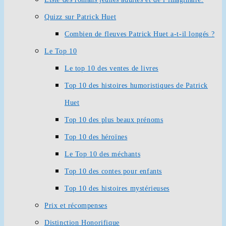
Quizz sur Patrick Huet
Combien de fleuves Patrick Huet a-t-il longés ?
Le Top 10
Le top 10 des ventes de livres
Top 10 des histoires humoristiques de Patrick
Huet
Top 10 des plus beaux prénoms
Top 10 des héroïnes
Le Top 10 des méchants
Top 10 des contes pour enfants
Top 10 des histoires mystérieuses
Prix et récompenses
Distinction Honorifique