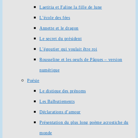
Laetitia et Faline la fille de lune
L’école des fées
Annette et le dragon
Le secret du président
L’égoutier qui voulait être roi
Rousseline et les oeufs de Pâques – version
numérique
Poésie
Le distique des prénoms
Les Balbutiements
Déclarations d’amour
Présentation du plus long poème acrostiche du
monde