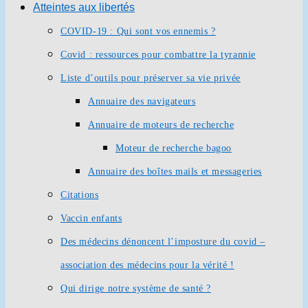
Atteintes aux libertés
COVID-19 : Qui sont vos ennemis ?
Covid : ressources pour combattre la tyrannie
Liste d’outils pour préserver sa vie privée
Annuaire des navigateurs
Annuaire de moteurs de recherche
Moteur de recherche bagoo
Annuaire des boîtes mails et messageries
Citations
Vaccin enfants
Des médecins dénoncent l’imposture du covid –
association des médecins pour la vérité !
Qui dirige notre système de santé ?