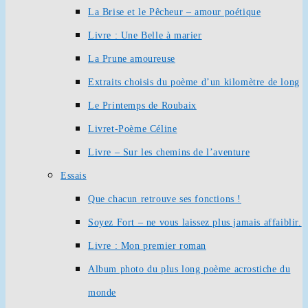
La Brise et le Pêcheur – amour poétique
Livre : Une Belle à marier
La Prune amoureuse
Extraits choisis du poème d’un kilomètre de long
Le Printemps de Roubaix
Livret-Poème Céline
Livre – Sur les chemins de l’aventure
Essais
Que chacun retrouve ses fonctions !
Soyez Fort – ne vous laissez plus jamais affaiblir.
Livre : Mon premier roman
Album photo du plus long poème acrostiche du
monde