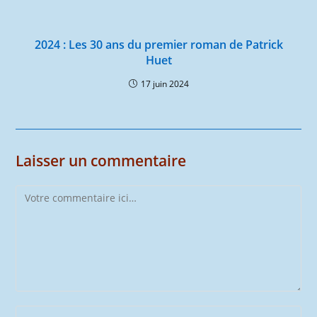
2024 : Les 30 ans du premier roman de Patrick
Huet
17 juin 2024
Laisser un commentaire
Comment
Enter