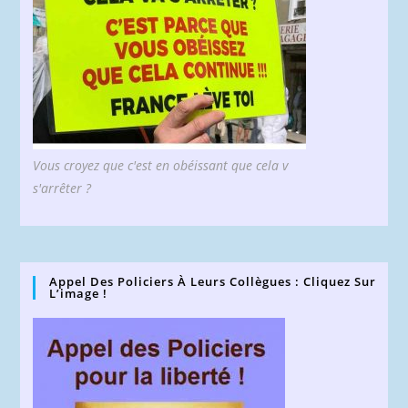
Vous croyez que c'est en obéissant que cela v
s'arrêter ?
Appel Des Policiers À Leurs Collègues : Cliquez Sur
L’image !