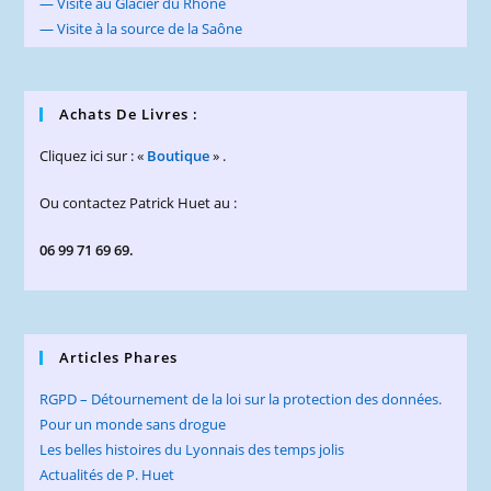
— Visite au Glacier du Rhône
— Visite à la source de la Saône
Achats De Livres :
Cliquez ici sur : «
Boutique
» .
Ou contactez Patrick Huet au :
06 99 71 69 69.
Articles Phares
RGPD – Détournement de la loi sur la protection des données.
Pour un monde sans drogue
Les belles histoires du Lyonnais des temps jolis
Actualités de P. Huet