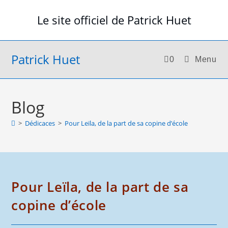
Skip
Le site officiel de Patrick Huet
to
content
Patrick Huet
0
Menu
Blog
>
Dédicaces
>
Pour Leïla, de la part de sa copine d’école
Pour Leïla, de la part de sa
copine d’école