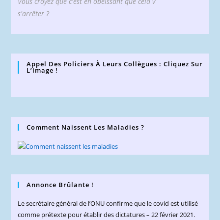
Vous croyez que c'est en obéissant que cela v
s'arrêter ?
Appel Des Policiers À Leurs Collègues : Cliquez Sur
L’image !
Comment Naissent Les Maladies ?
Annonce Brûlante !
Le secrétaire général de l’ONU confirme que le covid est utilisé
comme prétexte pour établir des dictatures – 22 février 2021.