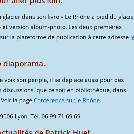
ur aller plus loin.
 glacier dans son livre « Le Rhône à pied du glacie
he et version album-photo. Les deux premières
 sur la plateforme de publication à cette adresse l
e diaporama.
e voix son périple, il se déplace aussi pour des
discussions, que ce soit en bibliothèque, dans
 Voir la page
Conférence sur le Rhône
.
006 Lyon. Tél. 06 99 71 69 69.
tualités de Patrick Huet.