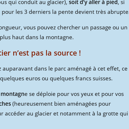
us qui conduit au glacier),
soit d’y aller à pied
, si
pour les 3 derniers la pente devient très abrupte
e longueur, vous pouvez chercher un passage ou un
plus haut dans la montagne.
cier n’est pas la source !
z auparavant dans le parc aménagé à cet effet, ce
, quelques euros ou quelques francs suisses.
de montagn
e se déploie pour vos yeux et pour vos
ches
(heureusement bien aménagées pour
ur accéder au glacier et notamment à la grotte qui