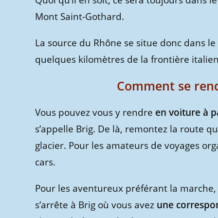
Quoi qu’il en soit, ce sera toujours dans l
Mont Saint-Gothard.
La source du Rhône se situe donc dans le
quelques kilomètres de la frontière italie
Comment se rend
Vous pouvez vous y rendre
en voiture à 
s’appelle Brig. De là, remontez la route qu
glacier. Pour les amateurs de voyages org
cars.
Pour les aventureux préférant la marche
s’arrête à Brig où vous avez
une correspo