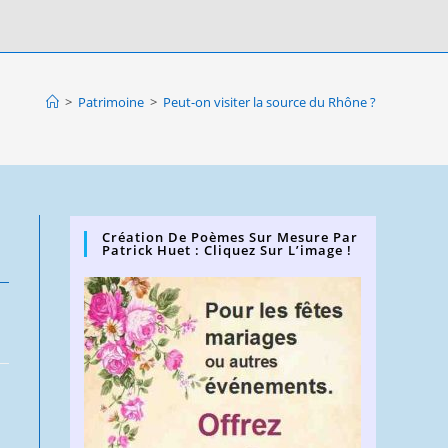
>
Patrimoine
>
Peut-on visiter la source du Rhône ?
Création De Poèmes Sur Mesure Par
Patrick Huet : Cliquez Sur L’image !