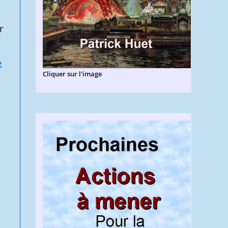
r
e
Cliquer sur l'image