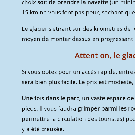
choix
soit de
prendre la navette
(un minib
15 km ne vous font pas peur, sachant que 
Le glacier s’étirant sur des kilomètres d
moyen de monter dessus en progressant 
Attention, le gla
Si vous optez pour un accès rapide, entre
sera bien plus facile. Le prix est modeste
Une fois dans le parc, un vaste espace 
pieds. Il vous faudra
grimper parmi les ro
permettre la circulation des touristes) po
y a été creusée.