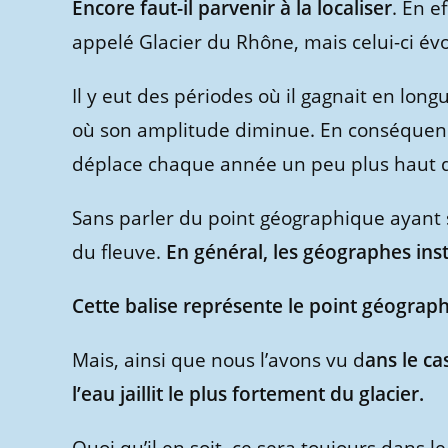
Encore faut-il parvenir à la localiser
. En e
appelé Glacier du Rhône, mais celui-ci é
Il y eut des périodes où il gagnait en l
où son amplitude diminue. En conséquence, 
déplace chaque année un peu plus haut 
Sans parler du point géographique ayant 
du fleuve.
En général, les géographes inst
Cette balise représente le point géograph
Mais, ainsi que nous l’avons vu d
ans le ca
l’eau jaillit le plus fortement du glacier.