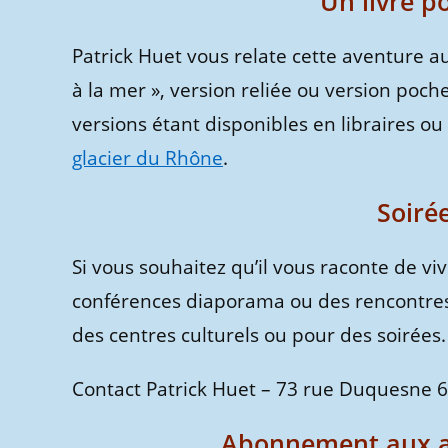
Un livre po
Patrick Huet vous relate cette aventure au
à la mer », version reliée ou version poc
versions étant disponibles en libraires ou
glacier du Rhône
.
Soiré
Si vous souhaitez qu’il vous raconte de viv
conférences diaporama ou des rencontres 
des centres culturels ou pour des soirées.
Contact Patrick Huet – 73 rue Duquesne 69
Abonnement aux ac