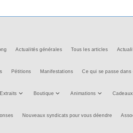
ong
Actualités générales
Tous les articles
Actuali
s
Pétitions
Manifestations
Ce qui se passe dans
Extraits
Boutique
Animations
Cadeaux
ponses
Nouveaux syndicats pour vous déendre
Assoc