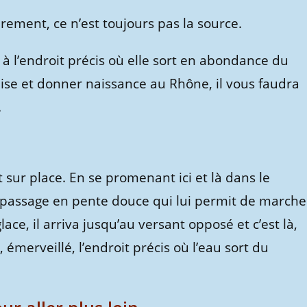
èrement, ce n’est toujours pas la source.
u à l’endroit précis où elle sort en abondance du
laise et donner naissance au Rhône, il vous faudra
.
ait sur place. En se promenant ici et là dans le
un passage en pente douce qui lui permit de marche
glace, il arriva jusqu’au versant opposé et c’est là,
 émerveillé, l’endroit précis où l’eau sort du