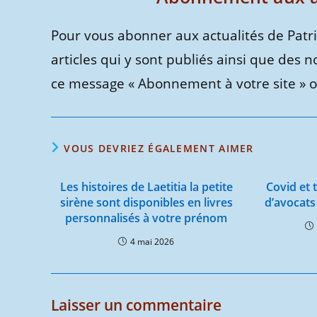
Pour vous abonner aux actualités de Patr
articles qui y sont publiés ainsi que des n
ce message « Abonnement à votre site » ou
VOUS DEVRIEZ ÉGALEMENT AIMER
Les histoires de Laetitia la petite
Covid et t
sirène sont disponibles en livres
d’avocats
personnalisés à votre prénom
4 mai 2026
Laisser un commentaire