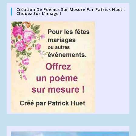
(facultatif)
Création De Poèmes Sur Mesure Par Patrick Huet :
Cliquez Sur L’image !