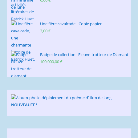
Une fière cavalcade - Copie papier
3,00
€
Badge de collection : Fleuve-trotteur de Diamant
100.000,00
€
NOUVEAUTE
!