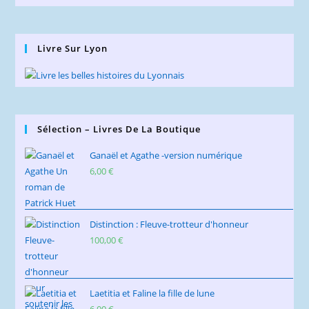
Livre Sur Lyon
Sélection – Livres De La Boutique
Ganaël et Agathe -version numérique
6,00
€
Distinction : Fleuve-trotteur d'honneur
100,00
€
Laetitia et Faline la fille de lune
6,00
€