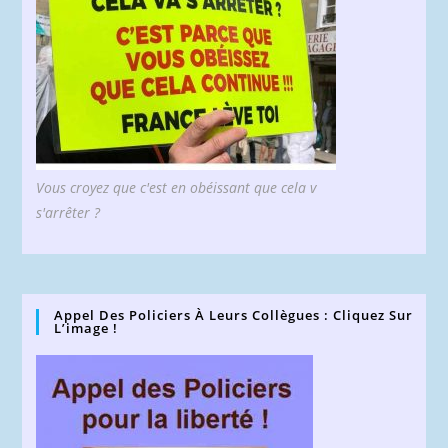
Vous croyez que c'est en obéissant que cela v
s'arrêter ?
Appel Des Policiers À Leurs Collègues : Cliquez Sur
L’image !