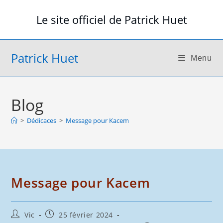
Skip
Le site officiel de Patrick Huet
to
content
Patrick Huet
Menu
Blog
>
Dédicaces
>
Message pour Kacem
Message pour Kacem
Auteur/autrice
Publication
Vic
25 février 2024