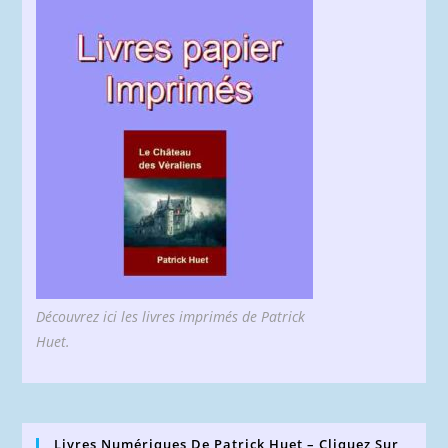
Découvrez ici les livres imprimés de Patrick
Huet.
Livres Numériques De Patrick Huet – Cliquez Sur