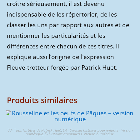
croître sérieusement, il est devenu
indispensable de les répertorier, de les
classer les uns par rapport aux autres et de
mentionner les particularités et les
différences entre chacun de ces titres. Il
explique aussi l’origine de l’expression
Fleuve-trotteur forgée par Patrick Huet.
Produits similaires
03- Tous les titres de Patrick Huet
,
D4- Diverses histoires pour enfants - Version
numérique
,
E- Histoires animalières. Version numérique.