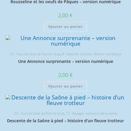
Rousseline et les oeufs de Pâques – version numérique
2,00
€
Ajouter au panier
03- Tous les titres de Patrick Huet
,
B- Histoires insolites. Version numérique
Une Annonce surprenante – version numérique
2,00
€
Ajouter au panier
03- Tous les titres de Patrick Huet
,
15- Voyages, nature et découvertes
Descente de la Saône à pied – histoire d’un fleuve trotteur